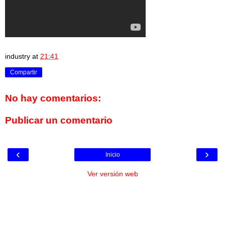
industry
at
21:41
Compartir
No hay comentarios:
Publicar un comentario
‹
›
Inicio
Ver versión web