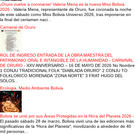
¡Oruro vuelve a coronarse! Valeria Mena es la nueva Miss Bolivia
2026
-
Valeria Mena, representante de Oruro, fue coronada la noche
de este sábado como Miss Bolivia Universo 2026, tras imponerse en
la final del certamen naci...
Carnaval de Oruro
ROL DE INGRESO ENTRADA DE LA OBRA MAESTRA DEL
PATRIMONIO ORAL E INTANGIBLE DE LA HUMANIDAD - CARNAVAL
DE ORURO
-
XXV ANIVERSARIO – 16 DE MAYO DE 2026 No Nombre
1 CONJU TRADICIONAL FOLK "DIABLADA ORURO" 2 CONJU TO
FOLKLORICO MORENADA "ZONA NORTE" 3 FRAT HUGO DEL
SOLOS...
Ecologia, Medio Ambiente Bolivia
Bolivia se unió por sus Áreas Protegidas en la Hora del Planeta 2026
-
El pasado sábado 28 de marzo, Bolivia vivió una de las ediciones más
significativas de la *Hora del Planeta*, movilizando a alrededor de 40
mil personas...