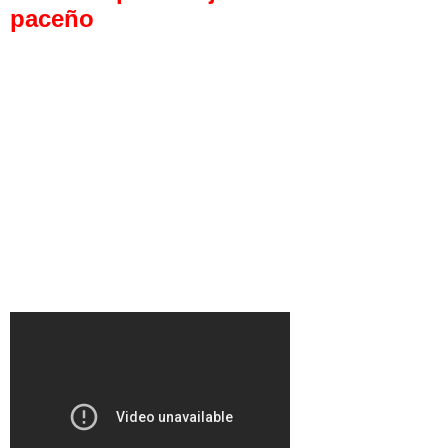
paceño