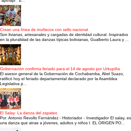
“apthapi”. E...
Crean una línea de muñecos con sello nacional
Son livianas, artesanales y cargadas de identidad cultural. Inspirados
en la pluralidad de las danzas típicas bolivianas, Gualberto Laura y ...
Gobernación confirma feriado para el 14 de agosto por Urkupiña
El asesor general de la Gobernación de Cochabamba, Abel Suazo,
ratificó hoy el feriado departamental declarado por la Asamblea
Legislativa p...
El Salay: La danza del zapateo
Por. Antonio Revollo Fernández - Historiador - Investigador El salay, es
una danza que atrae a jóvenes, adultos y niños I. EL ORIGEN PO...