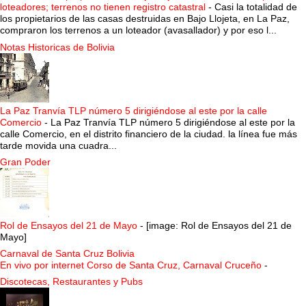
loteadores; terrenos no tienen registro catastral
-
Casi la totalidad de
los propietarios de las casas destruidas en Bajo Llojeta, en La Paz,
compraron los terrenos a un loteador (avasallador) y por eso l...
Notas Historicas de Bolivia
La Paz Tranvía TLP número 5 dirigiéndose al este por la calle
Comercio
-
La Paz Tranvía TLP número 5 dirigiéndose al este por la
calle Comercio, en el distrito financiero de la ciudad. la línea fue más
tarde movida una cuadra...
Gran Poder
Rol de Ensayos del 21 de Mayo
-
[image: Rol de Ensayos del 21 de
Mayo]
Carnaval de Santa Cruz Bolivia
En vivo por internet Corso de Santa Cruz, Carnaval Cruceño
-
Discotecas, Restaurantes y Pubs