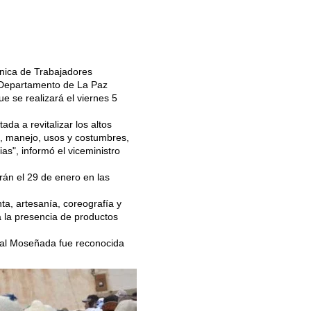
Única de Trabajadores
el Departamento de La Paz
e se realizará el viernes 5
ada a revitalizar los altos
o, manejo, usos y costumbres,
ias", informó el viceministro
rán el 29 de enero en las
ta, artesanía, coreografía y
 la presencia de productos
onal Moseñada fue reconocida