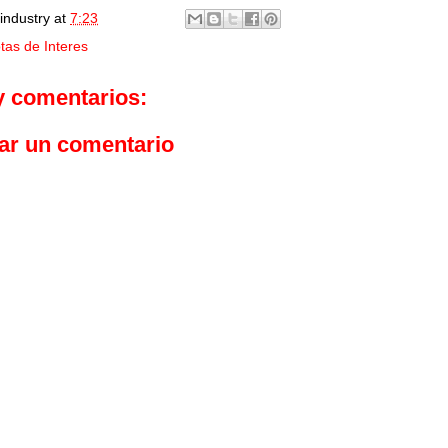
industry
at
7:23
tas de Interes
y comentarios:
ar un comentario