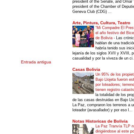
president of the Senate, and Omar 
president of the Chamber of Deputi
Geneva Club (CDG) ...
Arte, Pintura, Cultura, Teatro
“Mi Compadre El Prest
el año festivo del Bic
de Bolivia
-
Las cróni
hablan de una tradici
habría tenido sus inici
lejanía de los siglos XVII y XVIII, p
casualidad y por la viveza de un ci.
Entrada antigua
Casas Bolivia
Un 95% de los propiet
Bajo Llojeta fueron es
por loteadores; terren
tienen registro catastr
la totalidad de los pro
de las casas destruidas en Bajo Llo
La Paz, compraron los terrenos a u
loteador (avasallador) y por eso l...
Notas Historicas de Bolivia
La Paz Tranvía TLP 
dirigiéndose al este po