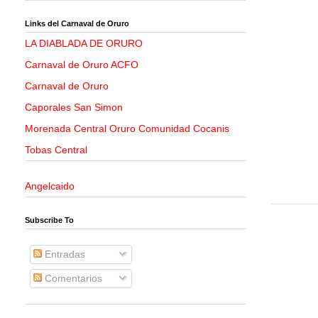
Links del Carnaval de Oruro
LA DIABLADA DE ORURO
Carnaval de Oruro ACFO
Carnaval de Oruro
Caporales San Simon
Morenada Central Oruro Comunidad Cocanis
Tobas Central
Angelcaido
Subscribe To
Entradas
Comentarios