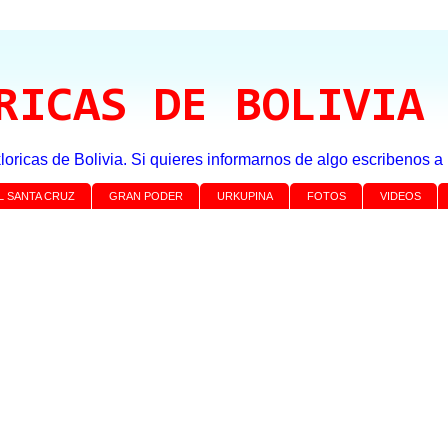
RICAS DE BOLIVIA
loricas de Bolivia. Si quieres informarnos de algo escribenos 
L SANTA CRUZ
GRAN PODER
URKUPINA
FOTOS
VIDEOS