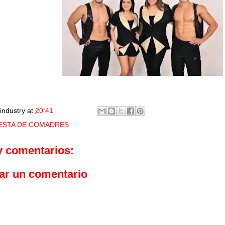
industry
at
20:41
IESTA DE COMADRES
y comentarios:
ar un comentario