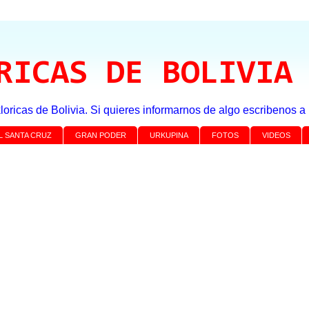
RICAS DE BOLIVIA
loricas de Bolivia. Si quieres informarnos de algo escribenos 
L SANTA CRUZ
GRAN PODER
URKUPINA
FOTOS
VIDEOS