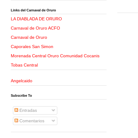
Links del Carnaval de Oruro
LA DIABLADA DE ORURO
Carnaval de Oruro ACFO
Carnaval de Oruro
Caporales San Simon
Morenada Central Oruro Comunidad Cocanis
Tobas Central
Angelcaido
Subscribe To
Entradas
Comentarios