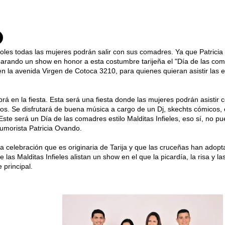
oles todas las mujeres podrán salir con sus comadres. Ya que Patrici
arando un show en honor a esta costumbre tarijeña el "Día de las comad
en la avenida Virgen de Cotoca 3210, para quienes quieran asistir las 
rá en la fiesta. Esta será una fiesta donde las mujeres podrán asistir 
os. Se disfrutará de buena música a cargo de un Dj, skechts cómicos
Este será un Día de las comadres estilo Malditas Infieles, eso sí, no pu
humorista Patricia Ovando.
a celebración que es originaria de Tarija y que las cruceñas han adop
e las Malditas Infieles alistan un show en el que la picardía, la risa y la
 principal.