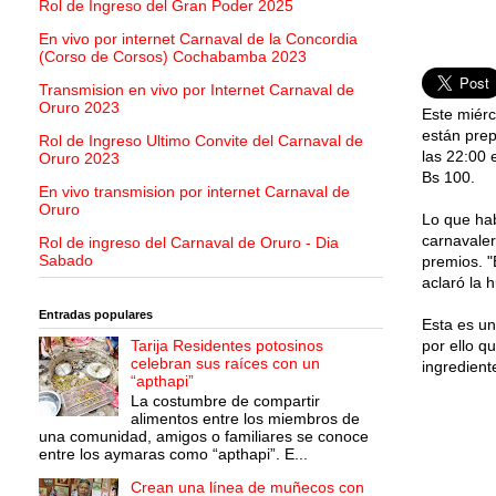
Rol de Ingreso del Gran Poder 2025
En vivo por internet Carnaval de la Concordia
(Corso de Corsos) Cochabamba 2023
Transmision en vivo por Internet Carnaval de
Oruro 2023
Este miérc
están prep
Rol de Ingreso Ultimo Convite del Carnaval de
las 22:00 
Oruro 2023
Bs 100.
En vivo transmision por internet Carnaval de
Oruro
Lo que hab
carnavaler
Rol de ingreso del Carnaval de Oruro - Dia
Sabado
premios. "
aclaró la 
Entradas populares
Esta es un
Tarija Residentes potosinos
por ello qu
celebran sus raíces con un
ingrediente
“apthapi”
La costumbre de compartir
alimentos entre los miembros de
una comunidad, amigos o familiares se conoce
entre los aymaras como “apthapi”. E...
Crean una línea de muñecos con