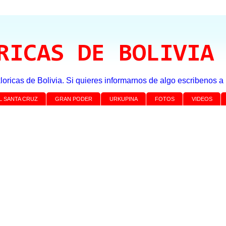
RICAS DE BOLIVIA
loricas de Bolivia. Si quieres informarnos de algo escribenos 
L SANTA CRUZ
GRAN PODER
URKUPINA
FOTOS
VIDEOS