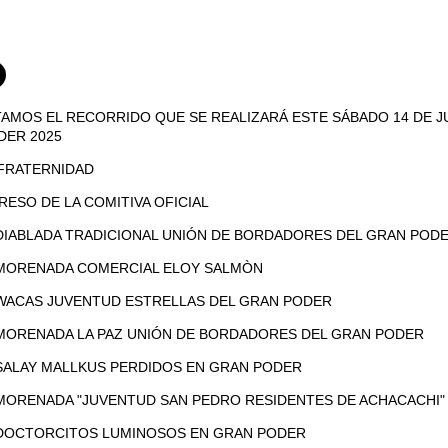
MOS EL RECORRIDO QUE SE REALIZARÁ ESTE SÁBADO 14 DE JU
DER 2025
 FRATERNIDAD
GRESO DE LA COMITIVA OFICIAL
0 DIABLADA TRADICIONAL UNIÓN DE BORDADORES DEL GRAN POD
0 MORENADA COMERCIAL ELOY SALMÒN
0 WACAS JUVENTUD ESTRELLAS DEL GRAN PODER
0 MORENADA LA PAZ UNIÓN DE BORDADORES DEL GRAN PODER
0 SALAY MALLKUS PERDIDOS EN GRAN PODER
0 MORENADA "JUVENTUD SAN PEDRO RESIDENTES DE ACHACACHI"
0 DOCTORCITOS LUMINOSOS EN GRAN PODER