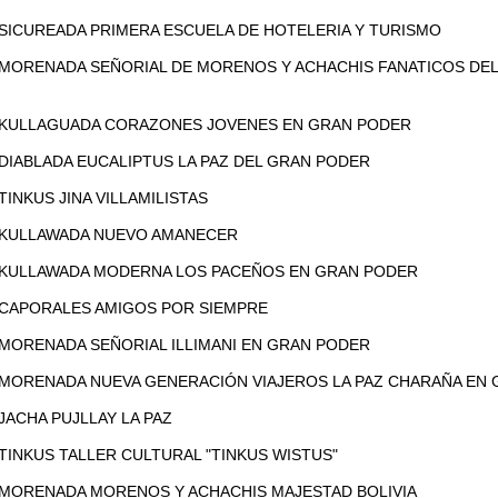
0 SICUREADA PRIMERA ESCUELA DE HOTELERIA Y TURISMO
0 MORENADA SEÑORIAL DE MORENOS Y ACHACHIS FANATICOS DE
10 KULLAGUADA CORAZONES JOVENES EN GRAN PODER
0 DIABLADA EUCALIPTUS LA PAZ DEL GRAN PODER
 TINKUS JINA VILLAMILISTAS
40 KULLAWADA NUEVO AMANECER
0 KULLAWADA MODERNA LOS PACEÑOS EN GRAN PODER
0 CAPORALES AMIGOS POR SIEMPRE
0 MORENADA SEÑORIAL ILLIMANI EN GRAN PODER
0 MORENADA NUEVA GENERACIÓN VIAJEROS LA PAZ CHARAÑA EN
 JACHA PUJLLAY LA PAZ
0 TINKUS TALLER CULTURAL "TINKUS WISTUS"
0 MORENADA MORENOS Y ACHACHIS MAJESTAD BOLIVIA