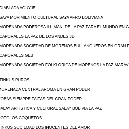
0 DIABLADA AGUYJE
0 SAYA MOVIMIENTO CULTURAL SAYA AFRO BOLIVIANA
0 MORENADA PODEROSA ILLIMANI DE LA PAZ PARA EL MUNDO EN
0 CAPORALES LA PAZ DE LOS ANDES 3D
40 MORENADA SOCIEDAD DE MORENOS BULLANGUEROS EN GRAN 
0 CAPORALES GEB
0 MORENADA SOCIEDAD FOLKLORICA DE MORENOS LA PAZ MARAV
0 TINKUS PUROS
0 MORENADA CENTRAL AROMA EN GRAN PODER
 TOBAS SIEMPRE TAITAS DEL GRAN PODER
 SALAY ARTISTICA Y CULTURAL SALAY BOLIVIA LA PAZ
0 POTOLOS COQUETOS
 TINKUS SOCIEDAD LOS INOCENTES DEL AMOR