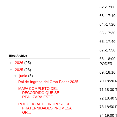
62.-17:0
63.-17:1
64.-17:2
65.-17:3
66.-17:
67.-17:5
Blog Archive
68.-18:0
►
2026
(25)
PODER
▼
2025
(23)
69.-18:1
▼
junio
(5)
70 18:2
Rol de Ingreso del Gran Poder 2025
MAPA COMPLETO DEL
71 18:30
RECORRIDO QUE SE
REALIZARÁ ESTE ...
72 18:40
ROL OFICIAL DE INGRESO DE
73 18:5
FRATERNIDADES PROMESA
GR...
74 19:00