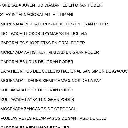
0 MORENADA JUVENTUD DIAMANTES EN GRAN PODER
0 SALAY INTERNACIONAL ARTE ILLIMANI
:30 MORENADA VERDADEROS REBELDES EN GRAN PODER
MISO - WACA THOKORIS AYMARAS DE BOLIVIA
40 CAPORALES SHOPPISTAS EN GRAN PODER
50 MORENADA ARTISTICA TRINIDAD EN GRAN PODER
00 CAPORALES URUS DEL GRAN PODER
10 SAYA NEGRITOS DEL COLEGIO NACIONAL SAN SIMON DE AYACU
20 MORENADA LIDERES SIEMPRE VACUNOS DE LA PAZ
30 KULLAWADA LOS X DEL GRAN PODER
40 KULLAWADA LAYKAS EN GRAN PODER
50 MOSEÑADA ZANGANOS DE SOPOCACHI
00 PUJLLAY REYES RELAMPAGOS DE SANTIAGO DE OJJE
10 CAPORALES HERMANOS ESCALIER