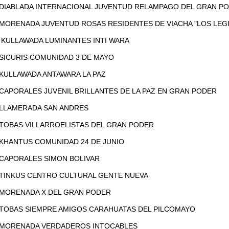
0 DIABLADA INTERNACIONAL JUVENTUD RELAMPAGO DEL GRAN P
0 MORENADA JUVENTUD ROSAS RESIDENTES DE VIACHA "LOS LEG
50 KULLAWADA LUMINANTES INTI WARA
0 SICURIS COMUNIDAD 3 DE MAYO
0 KULLAWADA ANTAWARA LA PAZ
0 CAPORALES JUVENIL BRILLANTES DE LA PAZ EN GRAN PODER
0 LLAMERADA SAN ANDRES
0 TOBAS VILLARROELISTAS DEL GRAN PODER
0 KHANTUS COMUNIDAD 24 DE JUNIO
0 CAPORALES SIMON BOLIVAR
0 TINKUS CENTRO CULTURAL GENTE NUEVA
0 MORENADA X DEL GRAN PODER
0 TOBAS SIEMPRE AMIGOS CARAHUATAS DEL PILCOMAYO
40 MORENADA VERDADEROS INTOCABLES