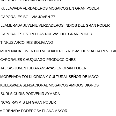
20 KULLAWADA VERDADEROS MOSAICOS EN GRAN PODER
30 CAPORALES BOLIVIA JOVEN 77
40 LLAMERADA JUVENIL VERDADEROS INDIOS DEL GRAN PODER
50 CAPORALES ESTRELLAS NUEVAS DEL GRAN PODER
00 TINKUS ARCO IRIS BOLIVIANO
10 MORENADA JUVENTUD VERDADEROS ROSAS DE VIACHA REVELA
:20 CAPORALES CHUQUIAGO PRODUCCIONES
30 JALKAS JUVENTUD ARANSAYAS EN GRAN PODER
40 MORENADA FOLKLORICA Y CULTURAL SEÑOR DE MAYO
50 KULLAWADA SENSACIONAL MOSAICOS AMIGOS DIGNOS
00 SURI SICURIS PORVENIR AYMARA
0 INCAS RAYMIS EN GRAN PODER
20 MORENADA PODEROSA PLANA MAYOR