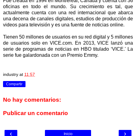
Fue creada en 1994 en Montrereal, Canada y cuenta con 36
oficinas en todo el mundo. Su crecimiento es tal, que
actualmente cuenta con una red internacional que abarca
una decena de canales digitales, estudios de producción de
videos para televisión y es una fuente de noticias online.
Tienen 50 millones de usuarios en su red digital y 5 millones
de usuarios solo en VICE.com. En 2013, VICE lanzó una
serie de programas de noticias en HBO titulado ‘VICE.' La
serie fue galardonada con un Premio Emmy.
industry
at
11:57
Compartir
No hay comentarios:
Publicar un comentario
‹
›
Inicio