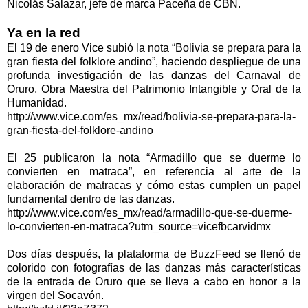
Nicolás Salazar, jefe de marca Paceña de CBN.
Ya en la red
El 19 de enero Vice subió la nota “Bolivia se prepara para la
gran fiesta del folklore andino”, haciendo despliegue de una
profunda investigación de las danzas del Carnaval de
Oruro, Obra Maestra del Patrimonio Intangible y Oral de la
Humanidad.
http://www.vice.com/es_mx/read/bolivia-se-prepara-para-la-
gran-fiesta-del-folklore-andino
El 25 publicaron la nota “Armadillo que se duerme lo
convierten en matraca”, en referencia al arte de la
elaboración de matracas y cómo estas cumplen un papel
fundamental dentro de las danzas.
http://www.vice.com/es_mx/read/armadillo-que-se-duerme-
lo-convierten-en-matraca?utm_source=vicefbcarvidmx
Dos días después, la plataforma de BuzzFeed se llenó de
colorido con fotografías de las danzas más características
de la entrada de Oruro que se lleva a cabo en honor a la
virgen del Socavón.