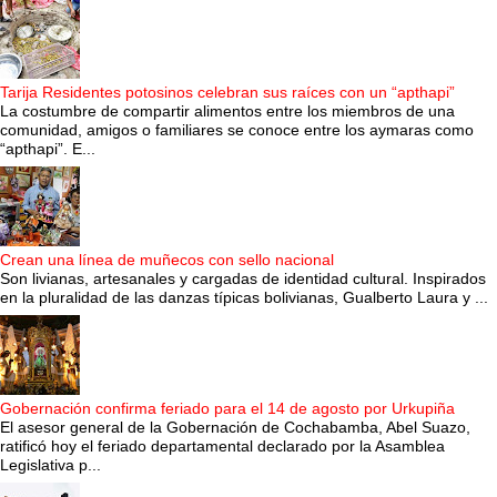
Tarija Residentes potosinos celebran sus raíces con un “apthapi”
La costumbre de compartir alimentos entre los miembros de una
comunidad, amigos o familiares se conoce entre los aymaras como
“apthapi”. E...
Crean una línea de muñecos con sello nacional
Son livianas, artesanales y cargadas de identidad cultural. Inspirados
en la pluralidad de las danzas típicas bolivianas, Gualberto Laura y ...
Gobernación confirma feriado para el 14 de agosto por Urkupiña
El asesor general de la Gobernación de Cochabamba, Abel Suazo,
ratificó hoy el feriado departamental declarado por la Asamblea
Legislativa p...