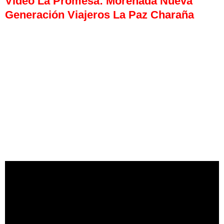
Video La Promesa: Morenada Nueva
Generación Viajeros La Paz Charaña