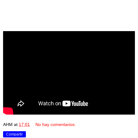
AHM
at
17:01
No hay comentarios:
Compartir