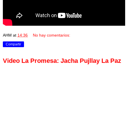
AHM
at
14:36
No hay comentarios:
Compartir
Video La Promesa: Jacha Pujllay La Paz