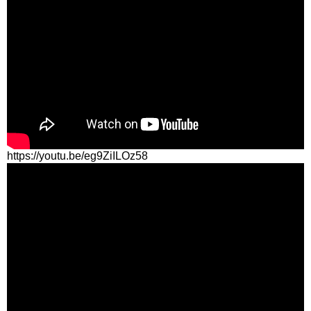
https://youtu.be/eg9ZiILOz58