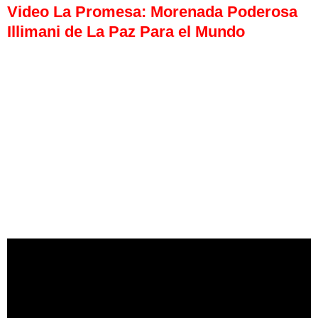
Video La Promesa: Morenada Poderosa
Illimani de La Paz Para el Mundo