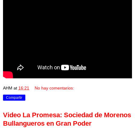
AHM
at
16:21
No hay comentarios:
Compartir
Video La Promesa: Sociedad de Morenos
Bullangueros en Gran Poder