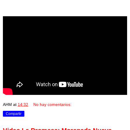
AHM
at
14:32
No hay comentarios:
Compartir