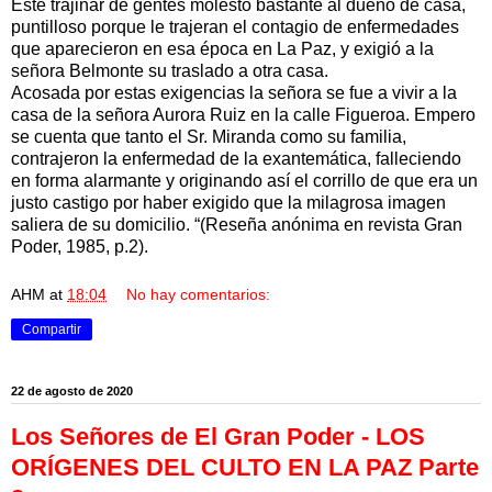
Este trajinar de gentes molestó bastante al dueño de casa,
puntilloso porque le trajeran el contagio de enfermedades
que aparecieron en esa época en La Paz, y exigió a la
señora Belmonte su traslado a otra casa.
Acosada por estas exigencias la señora se fue a vivir a la
casa de la señora Aurora Ruiz en la calle Figueroa. Empero
se cuenta que tanto el Sr. Miranda como su familia,
contrajeron la enfermedad de la exantemática, falleciendo
en forma alarmante y originando así el corrillo de que era un
justo castigo por haber exigido que la milagrosa imagen
saliera de su domicilio. “(Reseña anónima en revista Gran
Poder, 1985, p.2).
AHM
at
18:04
No hay comentarios:
Compartir
22 de agosto de 2020
Los Señores de El Gran Poder - LOS
ORÍGENES DEL CULTO EN LA PAZ Parte