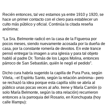
Recién entonces, tal vez estamos ya entre 1910 y 1920, se
hace un primer contacto con el clero para establecer un
culto más público y oficial. Continúa la citada reseña
anónima:
“La Sra. Belmonte radicó en la casa de la Figueroa por
pocos meses, siendo nuevamente acosada por la dueña de
casa, por la constante romería de devotos. En este trance
pensó entregar la imagen a una iglesia y para tal objeto
habló al padre Dr. Tomás de los Lagos Molina, entonces
párroco de San Sebastián, quién le negó el pedido”.
Dicho cura habría sugerido la capilla de Pura Pura, según
Vilela, –el Espíritu Santo, según la relación anónima– pero
se rechazó la idea porque esta capilla sólo se abría al
público unas pocas veces al año. Irene y María Carrión (o
solo María Belmonte, según la otra relación) recurrieron
entonces a la parroquia del Rosario, en Konchupata (hoy
calle Illampu):