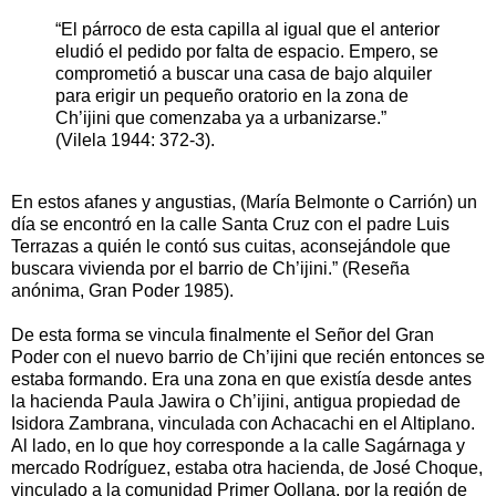
“El párroco de esta capilla al igual que el anterior
eludió el pedido por falta de espacio. Empero, se
comprometió a buscar una casa de bajo alquiler
para erigir un pequeño oratorio en la zona de
Ch’ijini que comenzaba ya a urbanizarse.”
(Vilela 1944: 372-3).
En estos afanes y angustias, (María Belmonte o Carrión) un
día se encontró en la calle Santa Cruz con el padre Luis
Terrazas a quién le contó sus cuitas, aconsejándole que
buscara vivienda por el barrio de Ch’ijini.” (Reseña
anónima, Gran Poder 1985).
De esta forma se vincula finalmente el Señor del Gran
Poder con el nuevo barrio de Ch’ijini que recién entonces se
estaba formando. Era una zona en que existía desde antes
la hacienda Paula Jawira o Ch’ijini, antigua propiedad de
Isidora Zambrana, vinculada con Achacachi en el Altiplano.
Al lado, en lo que hoy corresponde a la calle Sagárnaga y
mercado Rodríguez, estaba otra hacienda, de José Choque,
vinculado a la comunidad Primer Qollana, por la región de