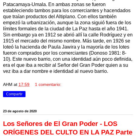
Patacamaya-Umala. En ambas zonas se fueron
estableciendo tambos para los comerciantes y hacendados
que traían productos del Altiplano. Con ellos también
empezó la urbanización, aunque la zona siguió fuera de los
límites formales de la ciudad de La Paz hasta el año 1941.
Sin embargo ya en 1912 se abrió allí la calle Rodríguez y en
1915 el mercado del mismo nombre. Más tarde, en 1926 se
loteó la hacienda de Paula Jawira y la mayoría de los lotes
fueron comprados por los comerciantes (Donoso 1981: 8-
10). Este nuevo barrio, con una identidad aún poco definida,
era el que iba a recibir al Señor del Gran Poder quien a su
vez iba a dar nombre e identidad al nuevo barrio.
AHM
at
17:59
1 comentario:
Compartir
23 de agosto de 2020
Los Señores de El Gran Poder - LOS
ORÍGENES DEL CULTO EN LA PAZ Parte