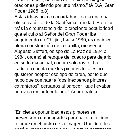
oraciones pidiendo por uno mismo.” (A.D.A. Gran
Poder 1985, p.8).
Estas ideas poco concordaban con la doctrina
oficial católica de la Santísima Trinidad. Por ello,
más la circunstancia de la creciente popularidad
que el culto al Señor del Gran Poder iba
adquiriendo en Ch’ijini, hacia 1930, es decir, en
plena construcción de la capilla, monseñor
Augusto Sieffert, obispo de La Paz de 1924 a
1934, ordenó el retoque del cuadro para dejarlo
en su forma actual, con un solo rostro. La
tradición cuenta que los pintores locales no
quisieron aceptar ese tipo de tarea, por lo que
hubo que contratar a “dos inexpertos pintores
extranjeros”, peruanos al parecer, “que llevaban
una vida un tanto relajada”. Añade Vilela:
“En cierta oportunidad estos pintores se
presentaron embriagados para hacer el último
retoque en el rostro de la imagen. Uno de ellos