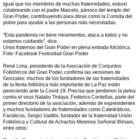
igual que los miembros de muchas fraternidades, estuvo
colaborando con el padre Marcelo, párroco del templo del
Gran Poder, contribuyendo para obras como la Comida del
pobre para ayudar a las personas más necesitadas.
“Esta pandemia no tiene miramientos, ataca a todos y no
estamos cuidando”, dice.
Unos fraternos del Gran Poder en plena entrada folclórica.
Foto :Facebook Festividad Gran Poder
René Lima, presidente de la Asociación de Conjuntos
Folklóricos del Gran Poder, confirma las versiones de
Gonzales: muchos de los fundadores de las fraternidades
de la fiesta folklórica más importante de La Paz están
pereciendo ante la Covid-19. Precisa que perdieron la pelea
contra el virus Natalio Tintaya, Federico Centellas, parte del
primer directorio de la asociación, además de expresidentes
y muchos fundadores de fraternidades como Catedráticos,
Fanáticos, Sergio Vadillo, fundador de la fraternidad Unión
Folklórica y Cultural de Achachis Morenos Señorial Illimani,
entre otros.