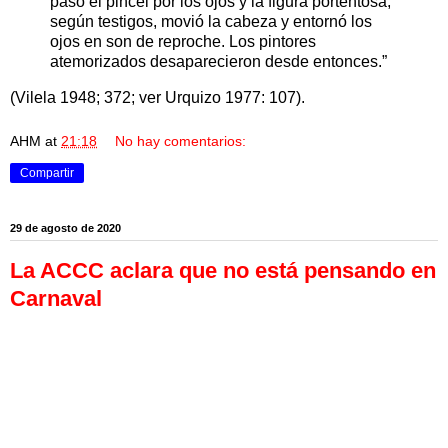
pasó el pincel por los ojos y la figura portentosa,
según testigos, movió la cabeza y entornó los
ojos en son de reproche. Los pintores
atemorizados desaparecieron desde entonces.”
(Vilela 1948; 372; ver Urquizo 1977: 107).
AHM
at
21:18
No hay comentarios:
Compartir
29 de agosto de 2020
La ACCC aclara que no está pensando en
Carnaval