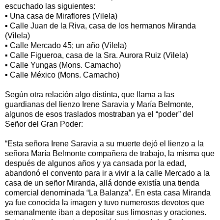
escuchado las siguientes:
▪ Una casa de Miraflores (Vilela)
▪ Calle Juan de la Riva, casa de los hermanos Miranda
(Vilela)
▪ Calle Mercado 45; un año (Vilela)
▪ Calle Figueroa, casa de la Sra. Aurora Ruiz (Vilela)
▪ Calle Yungas (Mons. Camacho)
▪ Calle México (Mons. Camacho)
Según otra relación algo distinta, que llama a las
guardianas del lienzo Irene Saravia y María Belmonte,
algunos de esos traslados mostraban ya el “poder” del
Señor del Gran Poder:
“Esta señora Irene Saravia a su muerte dejó el lienzo a la
señora María Belmonte compañera de trabajo, la misma que
después de algunos años y ya cansada por la edad,
abandonó el convento para ir a vivir a la calle Mercado a la
casa de un señor Miranda, allá donde existía una tienda
comercial denominada “La Balanza”. En esta casa Miranda
ya fue conocida la imagen y tuvo numerosos devotos que
semanalmente iban a depositar sus limosnas y oraciones.