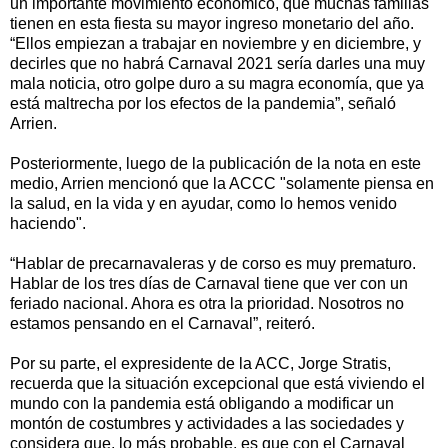
un importante movimiento económico, que muchas familias
tienen en esta fiesta su mayor ingreso monetario del año.
“Ellos empiezan a trabajar en noviembre y en diciembre, y
decirles que no habrá Carnaval 2021 sería darles una muy
mala noticia, otro golpe duro a su magra economía, que ya
está maltrecha por los efectos de la pandemia”, señaló
Arrien.
Posteriormente, luego de la publicación de la nota en este
medio, Arrien mencionó que la ACCC "solamente piensa en
la salud, en la vida y en ayudar, como lo hemos venido
haciendo".
“Hablar de precarnavaleras y de corso es muy prematuro.
Hablar de los tres días de Carnaval tiene que ver con un
feriado nacional. Ahora es otra la prioridad. Nosotros no
estamos pensando en el Carnaval”, reiteró.
Por su parte, el expresidente de la ACC, Jorge Stratis,
recuerda que la situación excepcional que está viviendo el
mundo con la pandemia está obligando a modificar un
montón de costumbres y actividades a las sociedades y
considera que, lo más probable, es que con el Carnaval