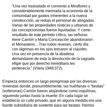
“Una vez trasladado el convento a Miraflores y
considerablemente mermada la economía de la
comunidad por gastos inherentes a la nueva
construcción, se redujo el personal de allegadas.
Varias de las propiedades rústicas y urbanas de
las concepcionistas fueron liquidadas. Y como
resultado de este período crítico, las señoras
Irene Carrión y María Concepción abandonaron
el Monasterio... Tras rudos reveses, cierto día
con lágrimas en los ojos tornaron al claustro.
Una vez en presencia de la abadesa
demandaron de esta la devolución de la sagrada
efigie que por derecho hereditario les
pertenecía.” (Vilela 1948:372).
Empieza entonces un largo peregrinaje por las diversas
viviendas donde, presumiblemente, las huérfanas o “beatas”
(solteronas) Carrión fueron alojándose como inquilinas,
siguiendo juntas hasta la muerte. En cada lugar se
establecía un culto privado, que en alguna medida era una
fuente subsidiaria de sustento para las beatas. Hemos