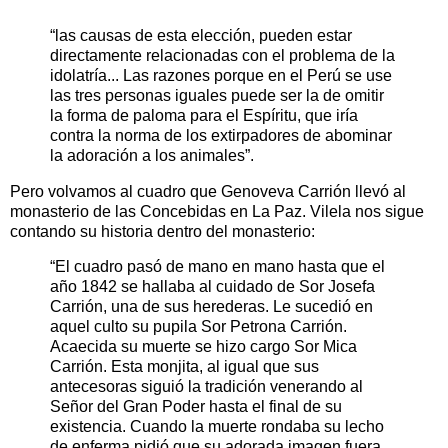
“las causas de esta elección, pueden estar
directamente relacionadas con el problema de la
idolatría... Las razones porque en el Perú se use
las tres personas iguales puede ser la de omitir
la forma de paloma para el Espíritu, que iría
contra la norma de los extirpadores de abominar
la adoración a los animales”.
Pero volvamos al cuadro que Genoveva Carrión llevó al
monasterio de las Concebidas en La Paz. Vilela nos sigue
contando su historia dentro del monasterio:
“El cuadro pasó de mano en mano hasta que el
año 1842 se hallaba al cuidado de Sor Josefa
Carrión, una de sus herederas. Le sucedió en
aquel culto su pupila Sor Petrona Carrión.
Acaecida su muerte se hizo cargo Sor Mica
Carrión. Esta monjita, al igual que sus
antecesoras siguió la tradición venerando al
Señor del Gran Poder hasta el final de su
existencia. Cuando la muerte rondaba su lecho
de enferma pidió que su adorada imagen fuera