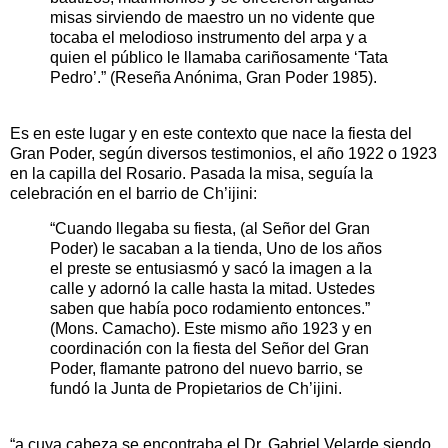
misas sirviendo de maestro un no vidente que
tocaba el melodioso instrumento del arpa y a
quien el público le llamaba cariñosamente ‘Tata
Pedro’.” (Reseña Anónima, Gran Poder 1985).
Es en este lugar y en este contexto que nace la fiesta del
Gran Poder, según diversos testimonios, el año 1922 o 1923
en la capilla del Rosario. Pasada la misa, seguía la
celebración en el barrio de Ch’ijini:
“Cuando llegaba su fiesta, (al Señor del Gran
Poder) le sacaban a la tienda, Uno de los años
el preste se entusiasmó y sacó la imagen a la
calle y adornó la calle hasta la mitad. Ustedes
saben que había poco rodamiento entonces.”
(Mons. Camacho). Este mismo año 1923 y en
coordinación con la fiesta del Señor del Gran
Poder, flamante patrono del nuevo barrio, se
fundó la Junta de Propietarios de Ch’ijini.
“a cuya cabeza se encontraba el Dr. Gabriel Velarde siendo