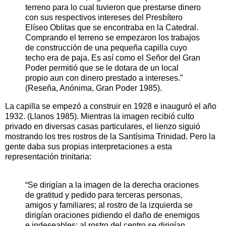
terreno para lo cual tuvieron que prestarse dinero
con sus respectivos intereses del Presbítero
Elíseo Oblitas que se encontraba en la Catedral.
Comprando el terreno se empezaron los trabajos
de construcción de una pequeña capilla cuyo
techo era de paja. Es así como el Señor del Gran
Poder permitió que se le dotara de un local
propio aun con dinero prestado a intereses.”
(Reseña, Anónima, Gran Poder 1985).
La capilla se empezó a construir en 1928 e inauguró el año
1932. (Llanos 1985). Mientras la imagen recibió culto
privado en diversas casas particulares, el lienzo siguió
mostrando los tres rostros de la Santísima Trinidad. Pero la
gente daba sus propias interpretaciones a esta
representación trinitaria:
“Se dirigían a la imagen de la derecha oraciones
de gratitud y pedido para terceras personas,
amigos y familiares; al rostro de la izquierda se
dirigían oraciones pidiendo el daño de enemigos
e indeseables; al rostro del centro se dirigían