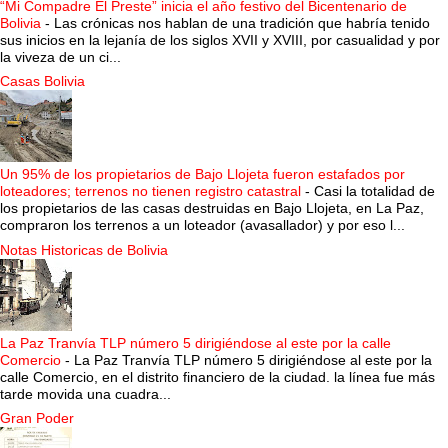
“Mi Compadre El Preste” inicia el año festivo del Bicentenario de
Bolivia
-
Las crónicas nos hablan de una tradición que habría tenido
sus inicios en la lejanía de los siglos XVII y XVIII, por casualidad y por
la viveza de un ci...
Casas Bolivia
Un 95% de los propietarios de Bajo Llojeta fueron estafados por
loteadores; terrenos no tienen registro catastral
-
Casi la totalidad de
los propietarios de las casas destruidas en Bajo Llojeta, en La Paz,
compraron los terrenos a un loteador (avasallador) y por eso l...
Notas Historicas de Bolivia
La Paz Tranvía TLP número 5 dirigiéndose al este por la calle
Comercio
-
La Paz Tranvía TLP número 5 dirigiéndose al este por la
calle Comercio, en el distrito financiero de la ciudad. la línea fue más
tarde movida una cuadra...
Gran Poder