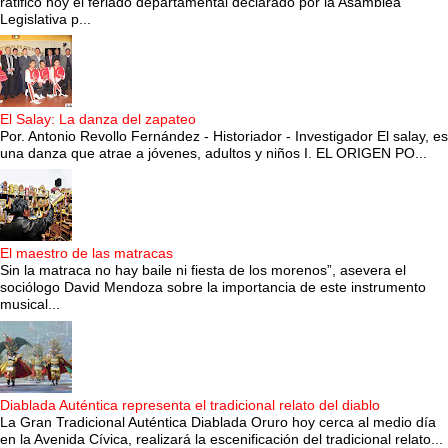
ratificó hoy el feriado departamental declarado por la Asamblea
Legislativa p...
El Salay: La danza del zapateo
Por. Antonio Revollo Fernández - Historiador - Investigador El salay, es
una danza que atrae a jóvenes, adultos y niños I. EL ORIGEN PO...
El maestro de las matracas
Sin la matraca no hay baile ni fiesta de los morenos”, asevera el
sociólogo David Mendoza sobre la importancia de este instrumento
musical...
Diablada Auténtica representa el tradicional relato del diablo
La Gran Tradicional Auténtica Diablada Oruro hoy cerca al medio día
en la Avenida Cívica, realizará la escenificación del tradicional relato...