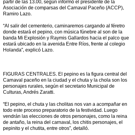
partir de las 13.00, según informó el presidente de la
Asociación de comparsas del Carnaval Paceño (ACCP),
Ramiro Lazo.
“Al salir del cementerio, caminaremos cargando al féretro
donde estará el pepino, con música fúnebre al son de la
banda Mi Explosión y Raymis Gallardos hacia el palco que
estará ubicado en la avenida Entre Ríos, frente al colegio
Holanda”, explicó Lazo.
FIGURAS CENTRALES. El pepino es la figura central del
Carnaval paceño en la ciudad y el chuta y la chola son los
personajes rurales, según el secretario Municipal de
Culturas, Andrés Zaratti.
“El pepino, el chuta y las cholitas nos van a acompañar en
todo este proceso preparatorio de la festividad. Luego
vendrán las elecciones de otros personajes, como la reina
de antaño, la reina del carnaval, los chitis personajes, el
pepinito y el chutita, entre otros”, detalló.