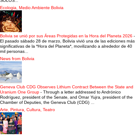
SOLOS...
Ecologia, Medio Ambiente Bolivia
Bolivia se unió por sus Áreas Protegidas en la Hora del Planeta 2026
-
El pasado sábado 28 de marzo, Bolivia vivió una de las ediciones más
significativas de la *Hora del Planeta*, movilizando a alrededor de 40
mil personas...
News from Bolivia
Geneva Club CDG Observes Lithium Contract Between the State and
Uranium One Group
-
Through a letter addressed to Andrónico
Rodríguez, president of the Senate, and Omar Yujra, president of the
Chamber of Deputies, the Geneva Club (CDG) ...
Arte, Pintura, Cultura, Teatro