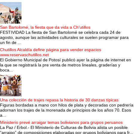
San Bartolomé, la fiesta que da vida a Ch'utillos
FESTIVIDAD La fiesta de San Bartolomé se celebra cada 24 de
agosto, aunque las actividades culturales se suelen programar para
un fin de ...
Chutillos Alcaldía define página para vender espacios
www.reservaschutillos.net
El Gobierno Municipal de Potosí publicó ayer la página de internet en
la que se registrará la pre venta de metros lineales, graderías y
boca...
Una colección de trajes repasa la historia de 30 danzas típicas
Figuras bordadas a mano con hilos de plata y decoradas con pedrería
adornan los trajes de la morenada de principios de los años 70. Esos
a...
Ministerio prevé arraigar temas bolivianos para grupos peruanos
La Paz / Erbol.- El Ministerio de Culturas de Bolivia alista un posible
“arraigo” de composiciones elaboradas por grupos bolivianos para fr...