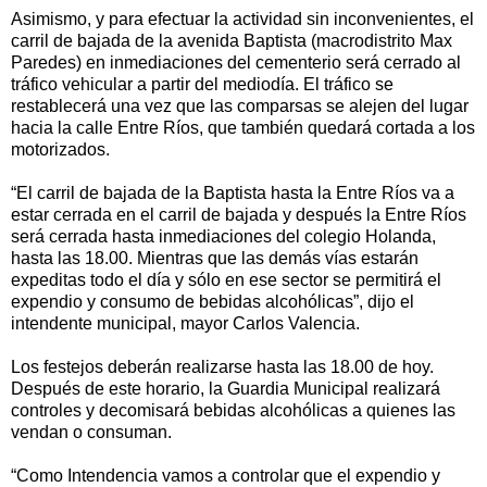
Asimismo, y para efectuar la actividad sin inconvenientes, el
carril de bajada de la avenida Baptista (macrodistrito Max
Paredes) en inmediaciones del cementerio será cerrado al
tráfico vehicular a partir del mediodía. El tráfico se
restablecerá una vez que las comparsas se alejen del lugar
hacia la calle Entre Ríos, que también quedará cortada a los
motorizados.
“El carril de bajada de la Baptista hasta la Entre Ríos va a
estar cerrada en el carril de bajada y después la Entre Ríos
será cerrada hasta inmediaciones del colegio Holanda,
hasta las 18.00. Mientras que las demás vías estarán
expeditas todo el día y sólo en ese sector se permitirá el
expendio y consumo de bebidas alcohólicas”, dijo el
intendente municipal, mayor Carlos Valencia.
Los festejos deberán realizarse hasta las 18.00 de hoy.
Después de este horario, la Guardia Municipal realizará
controles y decomisará bebidas alcohólicas a quienes las
vendan o consuman.
“Como Intendencia vamos a controlar que el expendio y