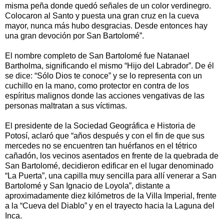
misma peña donde quedó señales de un color verdinegro.
Colocaron al Santo y puesta una gran cruz en la cueva
mayor, nunca más hubo desgracias. Desde entonces hay
una gran devoción por San Bartolomé”.
El nombre completo de San Bartolomé fue Natanael
Bartholma, significando el mismo “Hijo del Labrador”. De él
se dice: “Sólo Dios te conoce” y se lo representa con un
cuchillo en la mano, como protector en contra de los
espíritus malignos donde las acciones vengativas de las
personas maltratan a sus víctimas.
El presidente de la Sociedad Geográfica e Historia de
Potosí, aclaró que “años después y con el fin de que sus
mercedes no se encuentren tan huérfanos en el tétrico
cañadón, los vecinos asentados en frente de la quebrada de
San Bartolomé, decidieron edificar en el lugar denominado
“La Puerta”, una capilla muy sencilla para allí venerar a San
Bartolomé y San Ignacio de Loyola”, distante a
aproximadamente diez kilómetros de la Villa Imperial, frente
a la “Cueva del Diablo” y en el trayecto hacia la Laguna del
Inca.