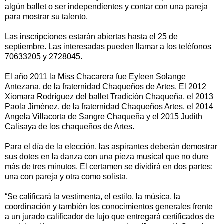
algún ballet o ser independientes y contar con una pareja
para mostrar su talento.
Las inscripciones estarán abiertas hasta el 25 de
septiembre. Las interesadas pueden llamar a los teléfonos
70633205 y 2728045.
El año 2011 la Miss Chacarera fue Eyleen Solange
Antezana, de la fraternidad Chaqueños de Artes. El 2012
Xiomara Rodríguez del ballet Tradición Chaqueña, el 2013
Paola Jiménez, de la fraternidad Chaqueños Artes, el 2014
Angela Villacorta de Sangre Chaqueña y el 2015 Judith
Calisaya de los chaqueños de Artes.
Para el día de la elección, las aspirantes deberán demostrar
sus dotes en la danza con una pieza musical que no dure
más de tres minutos. El certamen se dividirá en dos partes:
una con pareja y otra como solista.
“Se calificará la vestimenta, el estilo, la música, la
coordinación y también los conocimientos generales frente
a un jurado calificador de lujo que entregará certificados de