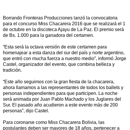
Borrando Fronteras Producciones lanzó la convocatoria
para el concurso Miss Chacarera 2016 que se realizará el 1
de octubre en la discoteca Ajayu de La Paz. El premio será
de Bs. 1.000 para la ganadora del certamen.
“Esta será la octava versión de este certamen para
homenajear a esta danza del sur del país y norte argentino,
que entró con mucha fuerza a nuestro medio”, informó Jorge
Castel, organizador del evento, que combina belleza y
tradición.
“Este año seguimos con la gran fiesta de la chacarera,
ahora llamamos a las representantes de todos los ballets y
personas independientes para que participen. La noche
será animada por Juan Pablo Machado y los Juglares del
Sur. El pasado año acudieron a este evento más de 200
personas”, dijo Castel.
Para coronarse como Miss Chacarera Bolivia, las
postulantes deben ser mayores de 18 años, pertenecer a