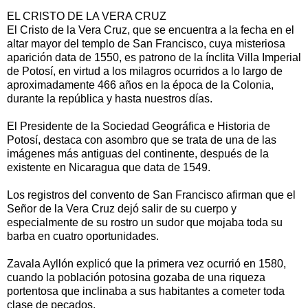
EL CRISTO DE LA VERA CRUZ
El Cristo de la Vera Cruz, que se encuentra a la fecha en el
altar mayor del templo de San Francisco, cuya misteriosa
aparición data de 1550, es patrono de la ínclita Villa Imperial
de Potosí, en virtud a los milagros ocurridos a lo largo de
aproximadamente 466 años en la época de la Colonia,
durante la república y hasta nuestros días.
El Presidente de la Sociedad Geográfica e Historia de
Potosí, destaca con asombro que se trata de una de las
imágenes más antiguas del continente, después de la
existente en Nicaragua que data de 1549.
Los registros del convento de San Francisco afirman que el
Señor de la Vera Cruz dejó salir de su cuerpo y
especialmente de su rostro un sudor que mojaba toda su
barba en cuatro oportunidades.
Zavala Ayllón explicó que la primera vez ocurrió en 1580,
cuando la población potosina gozaba de una riqueza
portentosa que inclinaba a sus habitantes a cometer toda
clase de pecados.