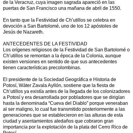
de la Veracruz, cuya imagen sagrada apareció en las
puertas de San Francisco una mañana de abril de 1550.
En tanto que la Festividad de Ch’utillos se celebra en
devoción a San Bartolomé, uno de los 12 apóstoles de
Jesús de Nazareth.
ANTECEDENTES DE LA FESTIVIDAD
Los orígenes religiosos de la Festividad de San Bartolomé o
Ch’utillos se remontan a la época de la Colonia, aunque
existen versiones en sentido de que sus antecedentes
tienen características precolombinas.
El presidente de la Sociedad Geográfica e Historia de
Potosí, Wáter Zavala Ayllón, sostiene que la fiesta de
Ch’utillos ya existía antes de la llegada de los colonizadores
a Potosí y era desarrollada por pobladores que se dirigían
hasta la denominada “Cueva del Diablo” porque veneraban
al ser maligno, lo cual fue transmitido posteriormente a las
generaciones que se establecieron en las alturas de esta
ciudad y asentamientos aledaños que cobraron gran
importancia por la explotación de la plata del Cerro Rico de
Potosí.