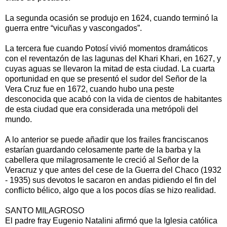
La segunda ocasión se produjo en 1624, cuando terminó la
guerra entre “vicuñas y vascongados”.
La tercera fue cuando Potosí vivió momentos dramáticos
con el reventazón de las lagunas del Khari Khari, en 1627, y
cuyas aguas se llevaron la mitad de esta ciudad. La cuarta
oportunidad en que se presentó el sudor del Señor de la
Vera Cruz fue en 1672, cuando hubo una peste
desconocida que acabó con la vida de cientos de habitantes
de esta ciudad que era considerada una metrópoli del
mundo.
A lo anterior se puede añadir que los frailes franciscanos
estarían guardando celosamente parte de la barba y la
cabellera que milagrosamente le creció al Señor de la
Veracruz y que antes del cese de la Guerra del Chaco (1932
- 1935) sus devotos le sacaron en andas pidiendo el fin del
conflicto bélico, algo que a los pocos días se hizo realidad.
SANTO MILAGROSO
El padre fray Eugenio Natalini afirmó que la Iglesia católica