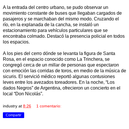
A la entrada del centro urbano, se pudo observar un
movimiento constante de buses que llegaban cargados de
pasajeros y se marchaban del mismo modo. Cruzando el
río, en la explanada de la cancha, se instaló un
estacionamiento para vehículos particulares que se
encontraba colmado. Destacó la presencia policial en todos
los espacios.
A los pies del cerro dónde se levanta la figura de Santa
Rosa, en el espacio conocido como La Trinchera, se
congregó cerca de un millar de personas que espectaron
con emoción las corridas de toros, en medio de la música de
sicuris. El servició médico reportó algunas contusiones
leves entre los avezados toreadores. En la noche, “Los
dados Negros” de Argentina, ofrecieron un concierto en el
local “Don Nicolás”.
industry
at
8:26
1 comentario:
Compartir