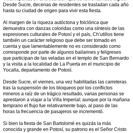
Desde Sucre, decenas de residentes se trasladan cada año
hasta su ciudad de origen para vivir esta fiesta.
Al margen de la riqueza autóctona y folclórica que
demuestra con danzas coloridas como una síntesis de las
expresiones culturales de Potosí y el país, Ch’utillos tiene
también un carácter religioso que debe ser tomado en
cuenta y que lamentablemente no es considerado como
corresponde por parte de algunos bailarines y feligreses
que participan de las veladas en el templo de San Bernardo
y la visita a la localidad de La Puerta en el municipio de
Yocalla, departamento de Potosí.
Desde Sucre, el viernes, una vez habilitadas las carreteras
tras la suspensión de los bloqueos por los conflictos
mineros a raíz de un trágico resultado, varias personas se
aprestaron a viajar a la Villa Imperial; aunque por la mañana
temprano el flujo fue relativamente bajo, al paso de las
horas la frecuencia de pasajeros se incrementó.
Si bien la fiesta de San Bartolomé es quizás la más
conocida y grande en Potosí, su patrono es el Señor Cristo