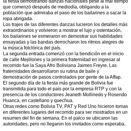
la fiesta demostrando danzas nacionales pese al mal tiempo
que comenzó después de mediodía, obligando a la
población que admiraba el paso de los bailarines a sacar la
ropa abrigada.
Los trajes de las diferentes danzas lucieron los detalles más
extraordinarios y volvieron a mostrar el lujo y ostentación,
los bailarines se esmeraron en demostrar sus habilidades
ensayadas y las bandas derrocharon los ritmos alegres de
la música folclórica del país.
La segunda entrada comenzó con la bendición en el inicio
de calle Mejillones y la primera fraternidad en ingresar al
recorrido fue la Saya Afro Boliviana Jaimes Freyre. Las
fraternidades desarrollaron su rutina de baile y
demostración de pasos controlados por gente de la Affap.
El segundo día de la fiesta más grande de Bolivia fue
transmitida para todo el país por la empresa RTP y con la
presencia de los conductores Jeaneth Mollinedo y Rosendo
Huanca, en castellano y quechua.
Otras redes como Bolivia TV, PAT y Red Uno hicieron tomas
en diferentes lugares del recorrido para ser mostrados en un
resumen del fin de semana. En el palco se ubicaron las
autoridades, pero no llegaron los invitados como esperaba.