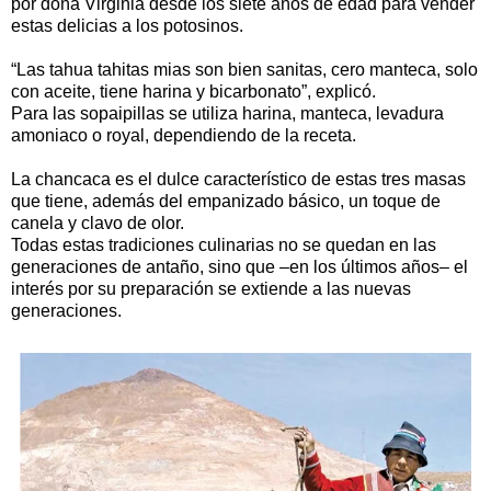
por doña Virginia desde los siete años de edad para vender
estas delicias a los potosinos.
“Las tahua tahitas mias son bien sanitas, cero manteca, solo
con aceite, tiene harina y bicarbonato”, explicó.
Para las sopaipillas se utiliza harina, manteca, levadura
amoniaco o royal, dependiendo de la receta.
La chancaca es el dulce característico de estas tres masas
que tiene, además del empanizado básico, un toque de
canela y clavo de olor.
Todas estas tradiciones culinarias no se quedan en las
generaciones de antaño, sino que –en los últimos años– el
interés por su preparación se extiende a las nuevas
generaciones.