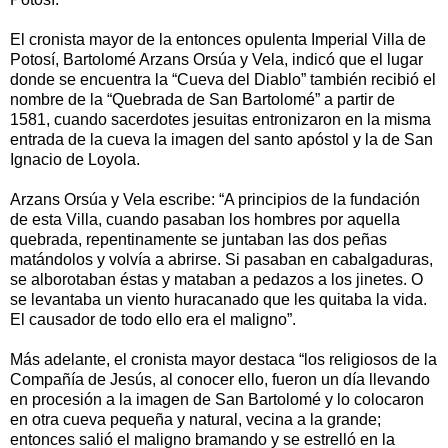
El cronista mayor de la entonces opulenta Imperial Villa de
Potosí, Bartolomé Arzans Orsúa y Vela, indicó que el lugar
donde se encuentra la “Cueva del Diablo” también recibió el
nombre de la “Quebrada de San Bartolomé” a partir de
1581, cuando sacerdotes jesuitas entronizaron en la misma
entrada de la cueva la imagen del santo apóstol y la de San
Ignacio de Loyola.
Arzans Orsúa y Vela escribe: “A principios de la fundación
de esta Villa, cuando pasaban los hombres por aquella
quebrada, repentinamente se juntaban las dos peñas
matándolos y volvía a abrirse. Si pasaban en cabalgaduras,
se alborotaban éstas y mataban a pedazos a los jinetes. O
se levantaba un viento huracanado que les quitaba la vida.
El causador de todo ello era el maligno”.
Más adelante, el cronista mayor destaca “los religiosos de la
Compañía de Jesús, al conocer ello, fueron un día llevando
en procesión a la imagen de San Bartolomé y lo colocaron
en otra cueva pequeña y natural, vecina a la grande;
entonces salió el maligno bramando y se estrelló en la