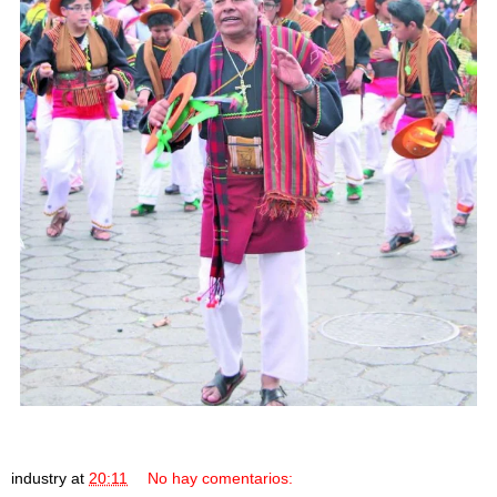
industry
at
20:11
No hay comentarios: