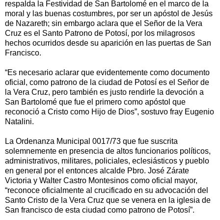
respalda la Festividad de San Bartolomé en el marco de la
moral y las buenas costumbres, por ser un apóstol de Jesús
de Nazareth; sin embargo aclara que el Señor de la Vera
Cruz es el Santo Patrono de Potosí, por los milagrosos
hechos ocurridos desde su aparición en las puertas de San
Francisco.
“Es necesario aclarar que evidentemente como documento
oficial, como patrono de la ciudad de Potosí es el Señor de
la Vera Cruz, pero también es justo rendirle la devoción a
San Bartolomé que fue el primero como apóstol que
reconoció a Cristo como Hijo de Dios”, sostuvo fray Eugenio
Natalini.
La Ordenanza Municipal 0017/73 que fue suscrita
solemnemente en presencia de altos funcionarios políticos,
administrativos, militares, policiales, eclesiásticos y pueblo
en general por el entonces alcalde Pbro. José Zárate
Victoria y Walter Castro Montesinos como oficial mayor,
“reconoce oficialmente al crucificado en su advocación del
Santo Cristo de la Vera Cruz que se venera en la iglesia de
San francisco de esta ciudad como patrono de Potosí”.