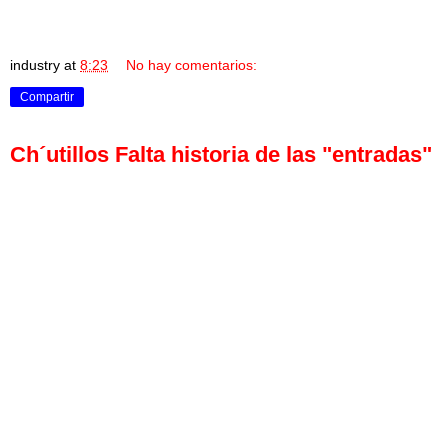
industry
at
8:23
No hay comentarios:
Compartir
Ch´utillos Falta historia de las "entradas"