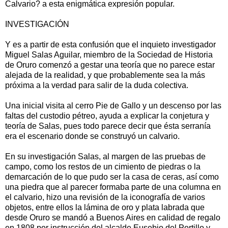
Calvario? a esta enigmática expresión popular.
INVESTIGACIÓN
Y es a partir de esta confusión que el inquieto investigador
Miguel Salas Aguilar, miembro de la Sociedad de Historia
de Oruro comenzó a gestar una teoría que no parece estar
alejada de la realidad, y que probablemente sea la más
próxima a la verdad para salir de la duda colectiva.
Una inicial visita al cerro Pie de Gallo y un descenso por las
faltas del custodio pétreo, ayuda a explicar la conjetura y
teoría de Salas, pues todo parece decir que ésta serranía
era el escenario donde se construyó un calvario.
En su investigación Salas, al margen de las pruebas de
campo, como los restos de un cimiento de piedras o la
demarcación de lo que pudo ser la casa de ceras, así como
una piedra que al parecer formaba parte de una columna en
el calvario, hizo una revisión de la iconografía de varios
objetos, entre ellos la lámina de oro y plata labrada que
desde Oruro se mandó a Buenos Aires en calidad de regalo
en 1808 por instrucción del alcalde Eusebio del Portillo y