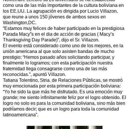
como una de las más importantes de la cultura boliviana en
los EE.UU. La agrupación es dirigida por Lucio Villazon,
que reune a unos 150 jóvenes de ambos sexos en
Washington,DC.
“Estamos muy felices de haber participado en la prestigiosa
Parada Macy”s en el dia de acción de gracias ( Macy’s
Thanksgiving Day Parade)”, dijo el Sr. Villazon.
El evento está considerado como uno de los mejores, en la
unión americana al que solo asisten bandas de mucho
prestigio: “Hemos pasado años solicitando participar, y
finalmente lo logramos; con esta participación nuestra
fraternidad llega consagrarse como una de las más
reconocidas.”, apuntó Villazon.
Tatiana Tolentino, Stria. de Relaciones Públicas, se mostró
muy emocionada por esta primera participación boliviana:
“Yo he sido la que más he disfrutado. Es una emoción muy
grande; me siento infinitamente feliz por el logro obtenido. El
logro no solo es para la comunidad boliviana, sino más bien
podríamos decir; que es un logro para toda la comunidad
latinoamericana”.