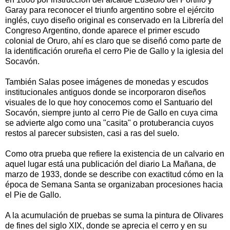
Garay para reconocer el triunfo argentino sobre el ejército
inglés, cuyo diseño original es conservado en la Librería del
Congreso Argentino, donde aparece el primer escudo
colonial de Oruro, ahí es claro que se diseñó como parte de
la identificación orureña el cerro Pie de Gallo y la iglesia del
Socavón.
También Salas posee imágenes de monedas y escudos
institucionales antiguos donde se incorporaron diseños
visuales de lo que hoy conocemos como el Santuario del
Socavón, siempre junto al cerro Pie de Gallo en cuya cima
se advierte algo como una "casita" o protuberancia cuyos
restos al parecer subsisten, casi a ras del suelo.
Como otra prueba que refiere la existencia de un calvario en
aquel lugar está una publicación del diario La Mañana, de
marzo de 1933, donde se describe con exactitud cómo en la
época de Semana Santa se organizaban procesiones hacia
el Pie de Gallo.
A la acumulación de pruebas se suma la pintura de Olivares
de fines del siglo XIX, donde se aprecia el cerro y en su