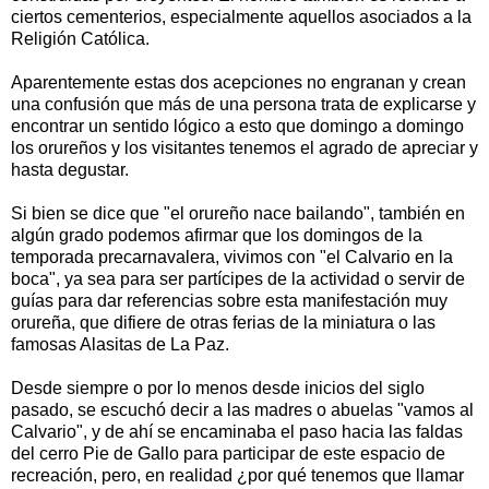
ciertos cementerios, especialmente aquellos asociados a la
Religión Católica.
Aparentemente estas dos acepciones no engranan y crean
una confusión que más de una persona trata de explicarse y
encontrar un sentido lógico a esto que domingo a domingo
los orureños y los visitantes tenemos el agrado de apreciar y
hasta degustar.
Si bien se dice que "el orureño nace bailando", también en
algún grado podemos afirmar que los domingos de la
temporada precarnavalera, vivimos con "el Calvario en la
boca", ya sea para ser partícipes de la actividad o servir de
guías para dar referencias sobre esta manifestación muy
orureña, que difiere de otras ferias de la miniatura o las
famosas Alasitas de La Paz.
Desde siempre o por lo menos desde inicios del siglo
pasado, se escuchó decir a las madres o abuelas "vamos al
Calvario", y de ahí se encaminaba el paso hacia las faldas
del cerro Pie de Gallo para participar de este espacio de
recreación, pero, en realidad ¿por qué tenemos que llamar