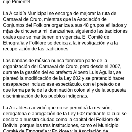
dijo Pimentel.
La Alcaldía Municipal se encarga de mejorar la ruta del
Carnaval de Oruro, mientras que la Asociación de
Conjuntos del Folklore organiza a sus 48 grupos afiliados y
m{as de cincuenta mil danzarines, siguiendo las tradiciones
orales que se mantienen en vigencia. El Comité de
Etnografía y Folklore se dedica a la investigación y a la
recuperación de las tradiciones.
Las bandas de música nunca formaron parte de la
organización del Carnaval de Oruro, pero desde el 2007,
durante la gestión del ex prefecto Alberto Luis Aguilar, se
planteó la modificación de la Ley 602 y se pretendió hacer
desaparecer incluso ese espectáculo, con el pretexto de
que forma parte de la dominación colonial y de la supuesta
discriminación de los pueblos indígenas.
La Alcaldesa advirtió que no se permitirá la revisión,
derogatoria o abrogación de la Ley 602 mediante la cual se
declara a nuestra ciudad como la capital del Folklore de
Bolivia, porque las tres instituciones, como el Municipio,
Comité de Etnografía y Folklore y la Asociación de