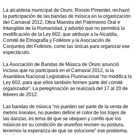
La alcaldesa municipal de Oruro, Rossío Pimentel, rechazó
la participación de las bandas de música en la organización
del Carnaval 2012, Obra Maestra del Patrimonio Oral e
Intangible de la Humanidad, y advirtió que no permitirá la
modificación de la Ley 602, que atribuye a la Alcaldía,
Comité de Etnografía y Folklore y la Asociación de
Conjuntos del Folklore, como las únicas para organizar ese
espectáculo.
La Asociación de Bandas de Música de Oruro anunció
incluso que no participará en el Carnaval 2012, si la
Asamblea Nacional Legislativa Plurinacional “no modifica la
Ley 602, para que ellos también formen parte del comité
organizador”. La peregrinación se realizará del 17 al 20 de
febrero de 2012.
Las bandas de música “no pueden ser parte de la venta de
metros lineales, no pueden definir el color de los trajes de
las danzas, es tema de que se ubiquen y confío que los
músicos en su condición de orureños revisen su postura,
tenemos la esperanza de que se solucione” ese problema,