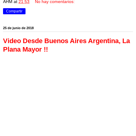
AHM
at
21:53
No hay comentarios:
Compartir
25 de junio de 2018
Video Desde Buenos Aires Argentina, La
Plana Mayor !!