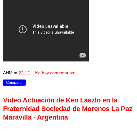
AHM
at
22:12
No hay comentarios:
Compartir
Video Actuación de Ken Laszlo en la
Fraternidad Sociedad de Morenos La Paz
Maravilla - Argentina