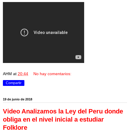
AHM
at
20:44
No hay comentarios:
Compartir
19 de junio de 2018
Video Analizamos la Ley del Peru donde
obliga en el nivel inicial a estudiar
Folklore