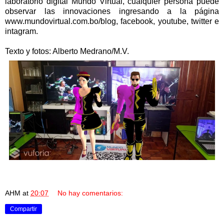
laboratorio digital Mundo Virtual, cualquier persona puede
observar las innovaciones ingresando a la página
www.mundovirtual.com.bo/blog, facebook, youtube, twitter e
intagram.
Texto y fotos: Alberto Medrano/M.V.
AHM
at
20:07
No hay comentarios:
Compartir