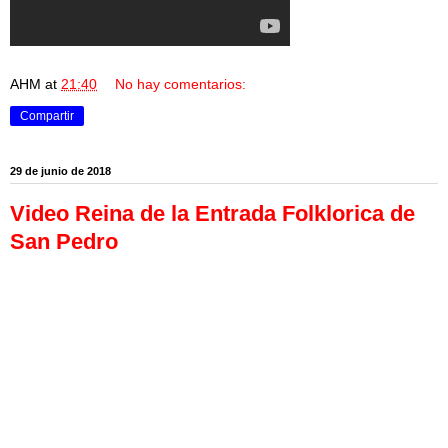
AHM
at
21:40
No hay comentarios:
Compartir
29 de junio de 2018
Video Reina de la Entrada Folklorica de
San Pedro