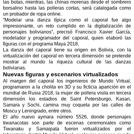
las botas, mientras, las chinas morenas desde el sombrero
borsalino hasta las polleras cortas, será catalogada como
un probador de ropa online.
“Modelar una danza típica como el caporal fue algo
impresionante, un reto cumplido en la digitalización de
personajes bolivianos”, precisó Francisco Xavier García,
modelador y programador del caporal, quien elaboró las
figuras con el programa Maya 2018.
La danza del caporal tiene su origen en Bolivia, con la
virtualización del caporal en tercera dimensión se pretende
mostrar al mundo la riqueza cultural de las danzas
bolivianas.
Nuevas figuras y escenarios virtualizados
Al margen del caporal los ingenieros de Mundo Virtual,
programaron a la cholita en 3D y su ficticia aparición en el
mundial de Rusia 2018, la mujer de pollera visita en tercera
dimensión los estadios de Saint Petersburgo, Kasan,
Samara y Sochi, camina muy coqueta por las calles de
Moscu y Leningrado, entre otros.
El año nuevo aymara número 5526, donde personajes
tiwanacotas son parte de escenas ceremoniales como
Tiwanaku y Samaipata fueron virtualizados por el