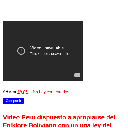
AHM
at
19:06
No hay comentarios:
Compartir
Video Peru dispuesto a apropiarse del
Folklore Boliviano con un una ley del