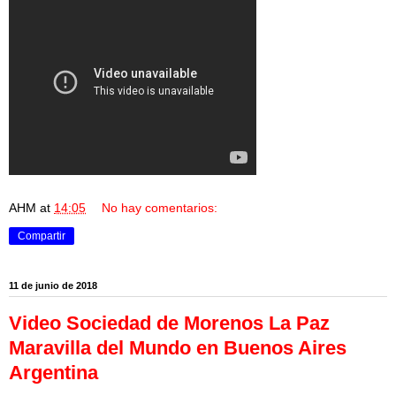
AHM
at
14:05
No hay comentarios:
Compartir
11 de junio de 2018
Video Sociedad de Morenos La Paz
Maravilla del Mundo en Buenos Aires
Argentina