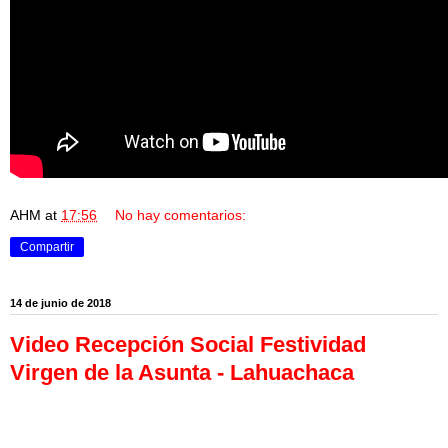
AHM
at
17:56
No hay comentarios:
Compartir
14 de junio de 2018
Video Recepción Social Festividad
Virgen de la Asunta - Lahuachaca