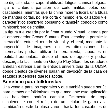
fue digitalizada, el caporal utilizará látigos, camisa holgada,
faja o cinturón, pantalón de corte militar, botas con
cascabeles, mientras que la china morena lucirá una blusa
de mangas cortas, pollera corta o minipollera, calzados y el
característico sombrero borsalino o también conocido como
minisombrero de cholita.
La figura fue creada por la firma Mundo Virtual liderada por
el emprendedor Grover Suntura. Esta tecnología permite la
interacción entre el mundo virtual y el real, mediante la
proyección de imágenes en tres dimensiones. Los
interesados podrán utilizar la herramienta, caporales en
realidad aumentada, desde el mes de agosto y podrán
descargarla fácilmente en Google Play Store, los creadores
anhelan estrenarla en la entrada universitaria de la UMSA,
donde cientos de jóvenes bailan en devoción de la casa de
estudios superiores que los acoge.
Beneficio para folkloristas
Una ventaja para los caporales y que también puede ser útil
para cientos de folkloristas es que mediante esta aplicación
los bailarines podrán cambiar fácilmente de ropa
simplemente con el reflejo de un celular de gama alta,
cambiarán desde la blusa varonil hasta los cascabeles de