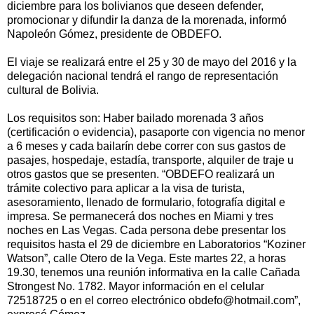
diciembre para los bolivianos que deseen defender,
promocionar y difundir la danza de la morenada, informó
Napoleón Gómez, presidente de OBDEFO.
El viaje se realizará entre el 25 y 30 de mayo del 2016 y la
delegación nacional tendrá el rango de representación
cultural de Bolivia.
Los requisitos son: Haber bailado morenada 3 años
(certificación o evidencia), pasaporte con vigencia no menor
a 6 meses y cada bailarín debe correr con sus gastos de
pasajes, hospedaje, estadía, transporte, alquiler de traje u
otros gastos que se presenten. “OBDEFO realizará un
trámite colectivo para aplicar a la visa de turista,
asesoramiento, llenado de formulario, fotografía digital e
impresa. Se permanecerá dos noches en Miami y tres
noches en Las Vegas. Cada persona debe presentar los
requisitos hasta el 29 de diciembre en Laboratorios “Koziner
Watson”, calle Otero de la Vega. Este martes 22, a horas
19.30, tenemos una reunión informativa en la calle Cañada
Strongest No. 1782. Mayor información en el celular
72518725 o en el correo electrónico obdefo@hotmail.com”,