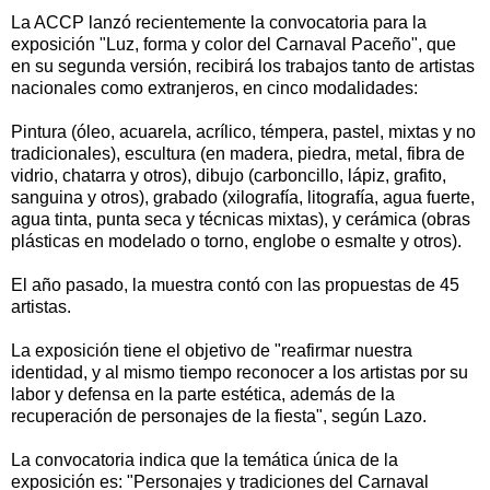
La ACCP lanzó recientemente la convocatoria para la
exposición "Luz, forma y color del Carnaval Paceño", que
en su segunda versión, recibirá los trabajos tanto de artistas
nacionales como extranjeros, en cinco modalidades:
Pintura (óleo, acuarela, acrílico, témpera, pastel, mixtas y no
tradicionales), escultura (en madera, piedra, metal, fibra de
vidrio, chatarra y otros), dibujo (carboncillo, lápiz, grafito,
sanguina y otros), grabado (xilografía, litografía, agua fuerte,
agua tinta, punta seca y técnicas mixtas), y cerámica (obras
plásticas en modelado o torno, englobe o esmalte y otros).
El año pasado, la muestra contó con las propuestas de 45
artistas.
La exposición tiene el objetivo de "reafirmar nuestra
identidad, y al mismo tiempo reconocer a los artistas por su
labor y defensa en la parte estética, además de la
recuperación de personajes de la fiesta", según Lazo.
La convocatoria indica que la temática única de la
exposición es: "Personajes y tradiciones del Carnaval