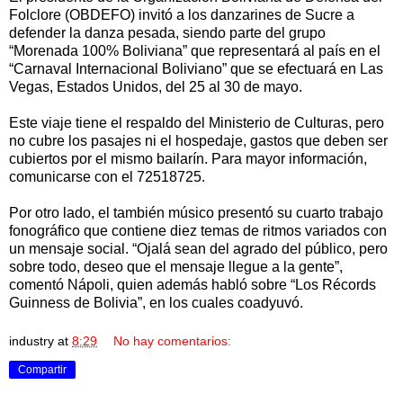
Folclore (OBDEFO) invitó a los danzarines de Sucre a
defender la danza pesada, siendo parte del grupo
“Morenada 100% Boliviana” que representará al país en el
“Carnaval Internacional Boliviano” que se efectuará en Las
Vegas, Estados Unidos, del 25 al 30 de mayo.
Este viaje tiene el respaldo del Ministerio de Culturas, pero
no cubre los pasajes ni el hospedaje, gastos que deben ser
cubiertos por el mismo bailarín. Para mayor información,
comunicarse con el 72518725.
Por otro lado, el también músico presentó su cuarto trabajo
fonográfico que contiene diez temas de ritmos variados con
un mensaje social. “Ojalá sean del agrado del público, pero
sobre todo, deseo que el mensaje llegue a la gente”,
comentó Nápoli, quien además habló sobre “Los Récords
Guinness de Bolivia”, en los cuales coadyuvó.
industry
at
8:29
No hay comentarios:
Compartir