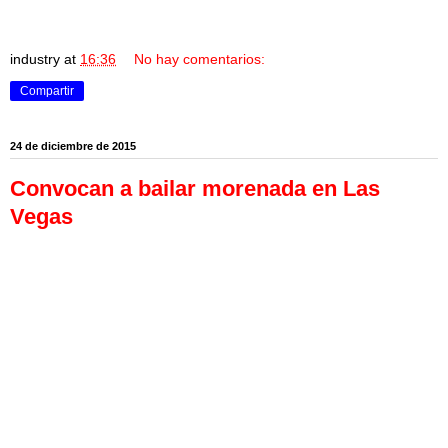
industry
at
16:36
No hay comentarios:
Compartir
24 de diciembre de 2015
Convocan a bailar morenada en Las
Vegas