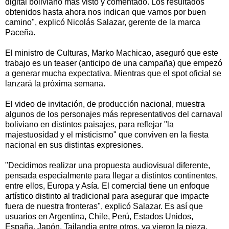
digital boliviano más visto y comentado. Los resultados
obtenidos hasta ahora nos indican que vamos por buen
camino", explicó Nicolás Salazar, gerente de la marca
Paceña.
El ministro de Culturas, Marko Machicao, aseguró que este
trabajo es un teaser (anticipo de una campaña) que empezó
a generar mucha expectativa. Mientras que el spot oficial se
lanzará la próxima semana.
El video de invitación, de producción nacional, muestra
algunos de los personajes más representativos del carnaval
boliviano en distintos paisajes, para reflejar "la
majestuosidad y el misticismo" que conviven en la fiesta
nacional en sus distintas expresiones.
"Decidimos realizar una propuesta audiovisual diferente,
pensada especialmente para llegar a distintos continentes,
entre ellos, Europa y Asía. El comercial tiene un enfoque
artístico distinto al tradicional para asegurar que impacte
fuera de nuestra fronteras", explicó Salazar. Es así que
usuarios en Argentina, Chile, Perú, Estados Unidos,
España, Japón, Tailandia entre otros, ya vieron la pieza.