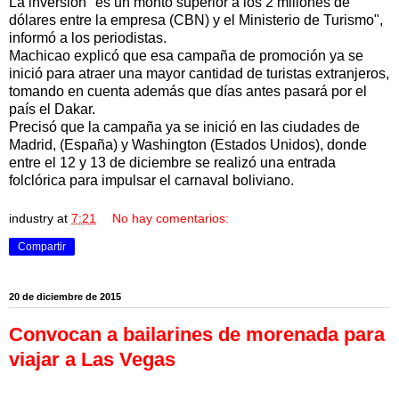
La inversión "es un monto superior a los 2 millones de
dólares entre la empresa (CBN) y el Ministerio de Turismo",
informó a los periodistas.
Machicao explicó que esa campaña de promoción ya se
inició para atraer una mayor cantidad de turistas extranjeros,
tomando en cuenta además que días antes pasará por el
país el Dakar.
Precisó que la campaña ya se inició en las ciudades de
Madrid, (España) y Washington (Estados Unidos), donde
entre el 12 y 13 de diciembre se realizó una entrada
folclórica para impulsar el carnaval boliviano.
industry
at
7:21
No hay comentarios:
Compartir
20 de diciembre de 2015
Convocan a bailarines de morenada para
viajar a Las Vegas