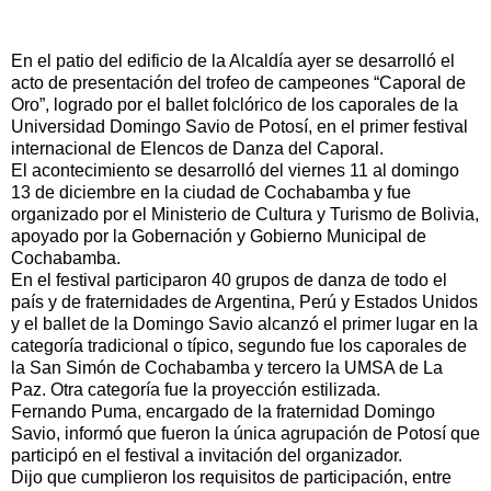
En el patio del edificio de la Alcaldía ayer se desarrolló el
acto de presentación del trofeo de campeones “Caporal de
Oro”, logrado por el ballet folclórico de los caporales de la
Universidad Domingo Savio de Potosí, en el primer festival
internacional de Elencos de Danza del Caporal.
El acontecimiento se desarrolló del viernes 11 al domingo
13 de diciembre en la ciudad de Cochabamba y fue
organizado por el Ministerio de Cultura y Turismo de Bolivia,
apoyado por la Gobernación y Gobierno Municipal de
Cochabamba.
En el festival participaron 40 grupos de danza de todo el
país y de fraternidades de Argentina, Perú y Estados Unidos
y el ballet de la Domingo Savio alcanzó el primer lugar en la
categoría tradicional o típico, segundo fue los caporales de
la San Simón de Cochabamba y tercero la UMSA de La
Paz. Otra categoría fue la proyección estilizada.
Fernando Puma, encargado de la fraternidad Domingo
Savio, informó que fueron la única agrupación de Potosí que
participó en el festival a invitación del organizador.
Dijo que cumplieron los requisitos de participación, entre