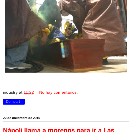
industry
at
11:22
No hay comentarios:
Compartir
22 de diciembre de 2015
Nápoli llama a morenos para ir a Las