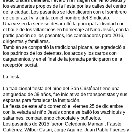
tradicionales detentes, llevaron la imagen del Niño Jesús y
los estandartes propios de la fiesta por las calles del centro
de la ciudad. Los pasantes se identificaron con el sombrero
de color azul y la cinta con el nombre del Sindicato.
Una vez en la sede se desarrolló la principal actividad con
el baile de los villancicos en homenaje al Niño Jesús, con la
participación de los pasantes, los cambiadores para 2016,
dirigentes y familiares.
También se compartió la tradicional picana, se agradeció a
los padrinos de los detentes, los arcos y los carros con
cargamentos, y en el final de la jornada participaron de la
recepción social.
La fiesta
La tradicional fiesta del niño del San Cristóbal tiene una
antigüedad de 39 años, fue iniciativa de transportistas y sus
esposas para fortalecer la institución.
La fiesta de este año comenzó el viernes 25 de diciembre
con la velada al niño Jesús donde se bailó los wachiquis y
saltarines, compartiendo chocolate y buñuelos.
Los pasantes de 2015 fueron Celedonio Mamani, Fausto
Gutiérrez, Wilber Catari, Jorge Aguirre, Juan Pablo Fuertes y