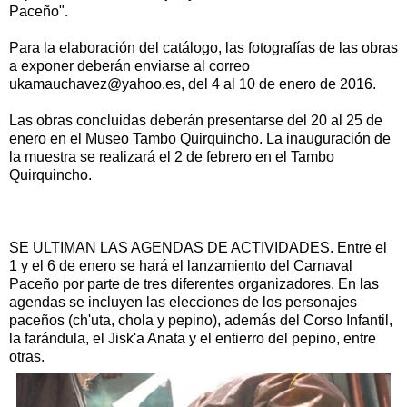
Paceño".
Para la elaboración del catálogo, las fotografías de las obras
a exponer deberán enviarse al correo
ukamauchavez@yahoo.es, del 4 al 10 de enero de 2016.
Las obras concluidas deberán presentarse del 20 al 25 de
enero en el Museo Tambo Quirquincho. La inauguración de
la muestra se realizará el 2 de febrero en el Tambo
Quirquincho.
SE ULTIMAN LAS AGENDAS DE ACTIVIDADES. Entre el
1 y el 6 de enero se hará el lanzamiento del Carnaval
Paceño por parte de tres diferentes organizadores. En las
agendas se incluyen las elecciones de los personajes
paceños (ch'uta, chola y pepino), además del Corso Infantil,
la farándula, el Jisk'a Anata y el entierro del pepino, entre
otras.