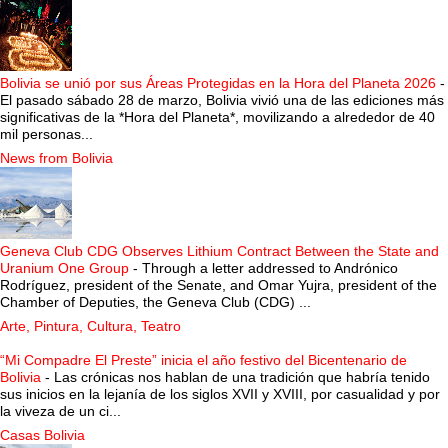
Bolivia se unió por sus Áreas Protegidas en la Hora del Planeta 2026
-
El pasado sábado 28 de marzo, Bolivia vivió una de las ediciones más
significativas de la *Hora del Planeta*, movilizando a alrededor de 40
mil personas...
News from Bolivia
Geneva Club CDG Observes Lithium Contract Between the State and
Uranium One Group
-
Through a letter addressed to Andrónico
Rodríguez, president of the Senate, and Omar Yujra, president of the
Chamber of Deputies, the Geneva Club (CDG) ...
Arte, Pintura, Cultura, Teatro
“Mi Compadre El Preste” inicia el año festivo del Bicentenario de
Bolivia
-
Las crónicas nos hablan de una tradición que habría tenido
sus inicios en la lejanía de los siglos XVII y XVIII, por casualidad y por
la viveza de un ci...
Casas Bolivia