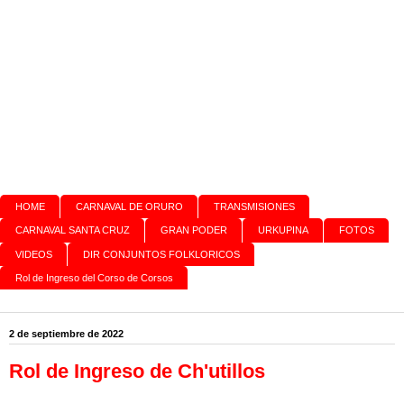
HOME
CARNAVAL DE ORURO
TRANSMISIONES
CARNAVAL SANTA CRUZ
GRAN PODER
URKUPINA
FOTOS
VIDEOS
DIR CONJUNTOS FOLKLORICOS
Rol de Ingreso del Corso de Corsos
2 de septiembre de 2022
Rol de Ingreso de Ch'utillos