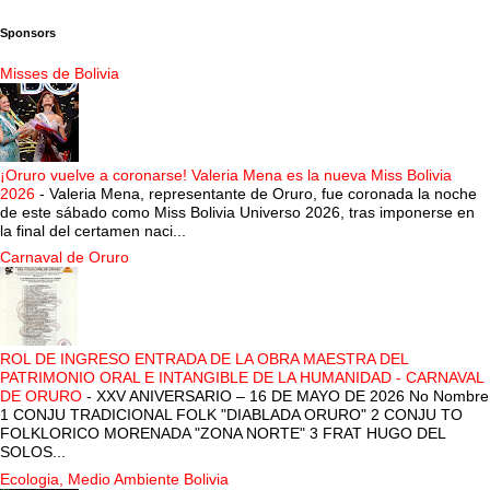
Sponsors
Misses de Bolivia
¡Oruro vuelve a coronarse! Valeria Mena es la nueva Miss Bolivia
2026
-
Valeria Mena, representante de Oruro, fue coronada la noche
de este sábado como Miss Bolivia Universo 2026, tras imponerse en
la final del certamen naci...
Carnaval de Oruro
ROL DE INGRESO ENTRADA DE LA OBRA MAESTRA DEL
PATRIMONIO ORAL E INTANGIBLE DE LA HUMANIDAD - CARNAVAL
DE ORURO
-
XXV ANIVERSARIO – 16 DE MAYO DE 2026 No Nombre
1 CONJU TRADICIONAL FOLK "DIABLADA ORURO" 2 CONJU TO
FOLKLORICO MORENADA "ZONA NORTE" 3 FRAT HUGO DEL
SOLOS...
Ecologia, Medio Ambiente Bolivia