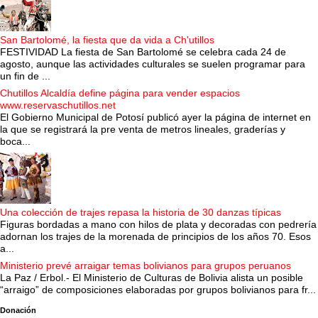
San Bartolomé, la fiesta que da vida a Ch'utillos
FESTIVIDAD La fiesta de San Bartolomé se celebra cada 24 de
agosto, aunque las actividades culturales se suelen programar para
un fin de ...
Chutillos Alcaldía define página para vender espacios
www.reservaschutillos.net
El Gobierno Municipal de Potosí publicó ayer la página de internet en
la que se registrará la pre venta de metros lineales, graderías y
boca...
Una colección de trajes repasa la historia de 30 danzas típicas
Figuras bordadas a mano con hilos de plata y decoradas con pedrería
adornan los trajes de la morenada de principios de los años 70. Esos
a...
Ministerio prevé arraigar temas bolivianos para grupos peruanos
La Paz / Erbol.- El Ministerio de Culturas de Bolivia alista un posible
“arraigo” de composiciones elaboradas por grupos bolivianos para fr...
Donación