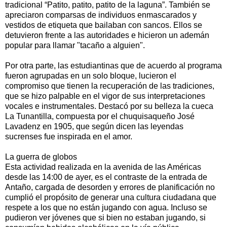
tradicional “Patito, patito, patito de la laguna”. También se
apreciaron comparsas de individuos enmascarados y
vestidos de etiqueta que bailaban con sancos. Ellos se
detuvieron frente a las autoridades e hicieron un ademán
popular para llamar "tacaño a alguien".
Por otra parte, las estudiantinas que de acuerdo al programa
fueron agrupadas en un solo bloque, lucieron el
compromiso que tienen la recuperación de las tradiciones,
que se hizo palpable en el vigor de sus interpretaciones
vocales e instrumentales. Destacó por su belleza la cueca
La Tunantilla, compuesta por el chuquisaqueño José
Lavadenz en 1905, que según dicen las leyendas
sucrenses fue inspirada en el amor.
La guerra de globos
Esta actividad realizada en la avenida de las Américas
desde las 14:00 de ayer, es el contraste de la entrada de
Antaño, cargada de desorden y errores de planificación no
cumplió el propósito de generar una cultura ciudadana que
respete a los que no están jugando con agua. Incluso se
pudieron ver jóvenes que si bien no estaban jugando, si