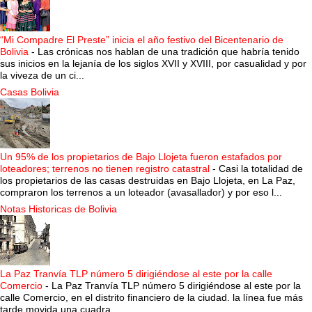
“Mi Compadre El Preste” inicia el año festivo del Bicentenario de
Bolivia
-
Las crónicas nos hablan de una tradición que habría tenido
sus inicios en la lejanía de los siglos XVII y XVIII, por casualidad y por
la viveza de un ci...
Casas Bolivia
Un 95% de los propietarios de Bajo Llojeta fueron estafados por
loteadores; terrenos no tienen registro catastral
-
Casi la totalidad de
los propietarios de las casas destruidas en Bajo Llojeta, en La Paz,
compraron los terrenos a un loteador (avasallador) y por eso l...
Notas Historicas de Bolivia
La Paz Tranvía TLP número 5 dirigiéndose al este por la calle
Comercio
-
La Paz Tranvía TLP número 5 dirigiéndose al este por la
calle Comercio, en el distrito financiero de la ciudad. la línea fue más
tarde movida una cuadra...