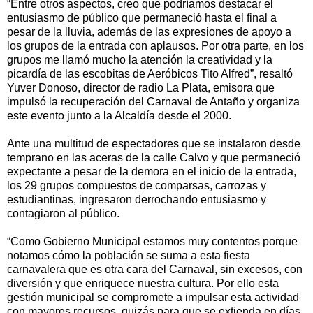
“Entre otros aspectos, creo que podríamos destacar el
entusiasmo de público que permaneció hasta el final a
pesar de la lluvia, además de las expresiones de apoyo a
los grupos de la entrada con aplausos. Por otra parte, en los
grupos me llamó mucho la atención la creatividad y la
picardía de las escobitas de Aeróbicos Tito Alfred”, resaltó
Yuver Donoso, director de radio La Plata, emisora que
impulsó la recuperación del Carnaval de Antaño y organiza
este evento junto a la Alcaldía desde el 2000.
Ante una multitud de espectadores que se instalaron desde
temprano en las aceras de la calle Calvo y que permaneció
expectante a pesar de la demora en el inicio de la entrada,
los 29 grupos compuestos de comparsas, carrozas y
estudiantinas, ingresaron derrochando entusiasmo y
contagiaron al público.
“Como Gobierno Municipal estamos muy contentos porque
notamos cómo la población se suma a esta fiesta
carnavalera que es otra cara del Carnaval, sin excesos, con
diversión y que enriquece nuestra cultura. Por ello esta
gestión municipal se compromete a impulsar esta actividad
con mayores recursos, quizás para que se extienda en días