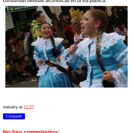
consumían bebidas alcohólicas en la vía pública.
industry
at
11:27
Compartir
No hay comentarios: