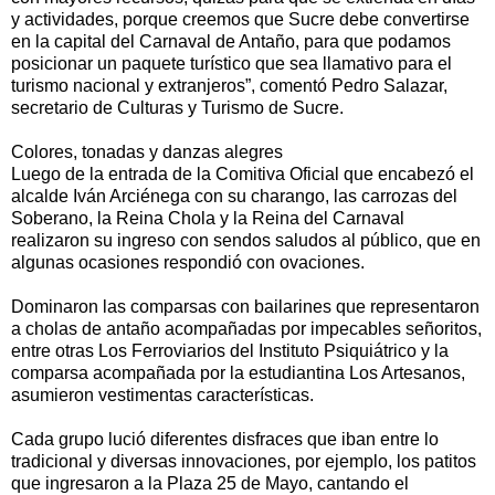
y actividades, porque creemos que Sucre debe convertirse
en la capital del Carnaval de Antaño, para que podamos
posicionar un paquete turístico que sea llamativo para el
turismo nacional y extranjeros”, comentó Pedro Salazar,
secretario de Culturas y Turismo de Sucre.
Colores, tonadas y danzas alegres
Luego de la entrada de la Comitiva Oficial que encabezó el
alcalde Iván Arciénega con su charango, las carrozas del
Soberano, la Reina Chola y la Reina del Carnaval
realizaron su ingreso con sendos saludos al público, que en
algunas ocasiones respondió con ovaciones.
Dominaron las comparsas con bailarines que representaron
a cholas de antaño acompañadas por impecables señoritos,
entre otras Los Ferroviarios del Instituto Psiquiátrico y la
comparsa acompañada por la estudiantina Los Artesanos,
asumieron vestimentas características.
Cada grupo lució diferentes disfraces que iban entre lo
tradicional y diversas innovaciones, por ejemplo, los patitos
que ingresaron a la Plaza 25 de Mayo, cantando el