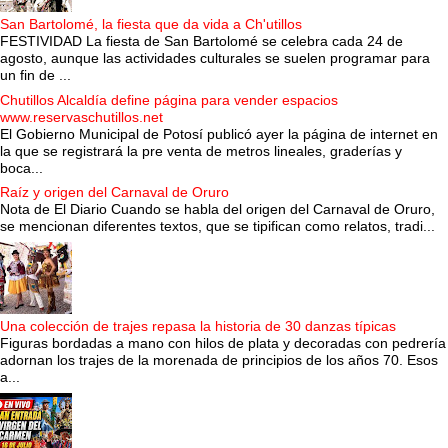
San Bartolomé, la fiesta que da vida a Ch'utillos
FESTIVIDAD La fiesta de San Bartolomé se celebra cada 24 de
agosto, aunque las actividades culturales se suelen programar para
un fin de ...
Chutillos Alcaldía define página para vender espacios
www.reservaschutillos.net
El Gobierno Municipal de Potosí publicó ayer la página de internet en
la que se registrará la pre venta de metros lineales, graderías y
boca...
Raíz y origen del Carnaval de Oruro
Nota de El Diario Cuando se habla del origen del Carnaval de Oruro,
se mencionan diferentes textos, que se tipifican como relatos, tradi...
Una colección de trajes repasa la historia de 30 danzas típicas
Figuras bordadas a mano con hilos de plata y decoradas con pedrería
adornan los trajes de la morenada de principios de los años 70. Esos
a...