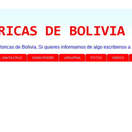
RICAS DE BOLIVIA
loricas de Bolivia. Si quieres informarnos de algo escribenos 
L SANTA CRUZ
GRAN PODER
URKUPINA
FOTOS
VIDEOS