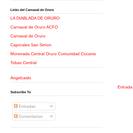
Links del Carnaval de Oruro
LA DIABLADA DE ORURO
Carnaval de Oruro ACFO
Carnaval de Oruro
Caporales San Simon
Morenada Central Oruro Comunidad Cocanis
Tobas Central
Angelcaido
Entrada
Subscribe To
Entradas
Comentarios