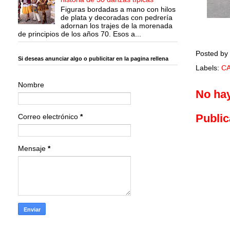
Figuras bordadas a mano con hilos
de plata y decoradas con pedrería
adornan los trajes de la morenada
de principios de los años 70. Esos a...
Posted by
Si deseas anunciar algo o publicitar en la pagina rellena
Labels:
C
Nombre
No ha
Public
Correo electrónico
*
Mensaje
*