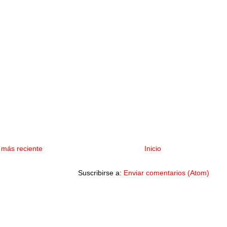
 más reciente
Inicio
Suscribirse a:
Enviar comentarios (Atom)