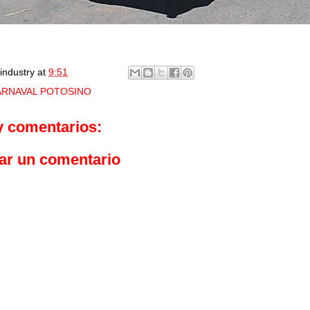
industry
at
9:51
ARNAVAL POTOSINO
y comentarios:
ar un comentario