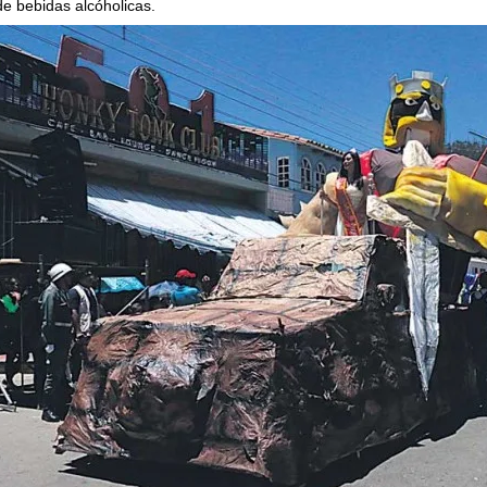
e bebidas alcóholicas.