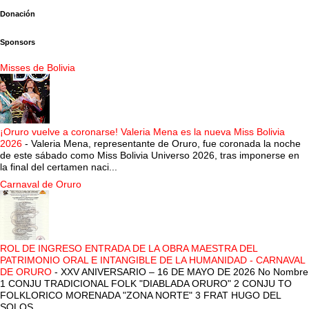
Donación
Sponsors
Misses de Bolivia
¡Oruro vuelve a coronarse! Valeria Mena es la nueva Miss Bolivia
2026
-
Valeria Mena, representante de Oruro, fue coronada la noche
de este sábado como Miss Bolivia Universo 2026, tras imponerse en
la final del certamen naci...
Carnaval de Oruro
ROL DE INGRESO ENTRADA DE LA OBRA MAESTRA DEL
PATRIMONIO ORAL E INTANGIBLE DE LA HUMANIDAD - CARNAVAL
DE ORURO
-
XXV ANIVERSARIO – 16 DE MAYO DE 2026 No Nombre
1 CONJU TRADICIONAL FOLK "DIABLADA ORURO" 2 CONJU TO
FOLKLORICO MORENADA "ZONA NORTE" 3 FRAT HUGO DEL
SOLOS...