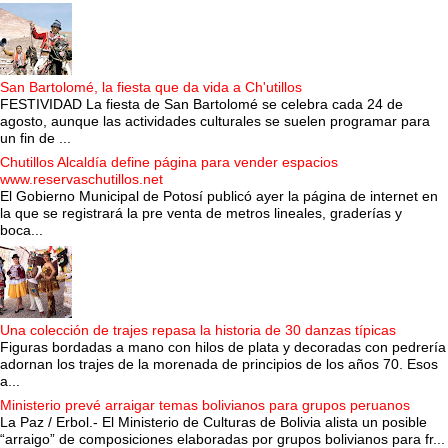
San Bartolomé, la fiesta que da vida a Ch'utillos
FESTIVIDAD La fiesta de San Bartolomé se celebra cada 24 de
agosto, aunque las actividades culturales se suelen programar para
un fin de ...
Chutillos Alcaldía define página para vender espacios
www.reservaschutillos.net
El Gobierno Municipal de Potosí publicó ayer la página de internet en
la que se registrará la pre venta de metros lineales, graderías y
boca...
Una colección de trajes repasa la historia de 30 danzas típicas
Figuras bordadas a mano con hilos de plata y decoradas con pedrería
adornan los trajes de la morenada de principios de los años 70. Esos
a...
Ministerio prevé arraigar temas bolivianos para grupos peruanos
La Paz / Erbol.- El Ministerio de Culturas de Bolivia alista un posible
“arraigo” de composiciones elaboradas por grupos bolivianos para fr...