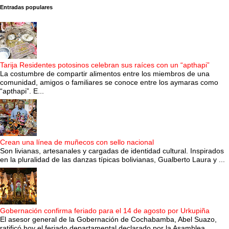
Entradas populares
Tarija Residentes potosinos celebran sus raíces con un “apthapi”
La costumbre de compartir alimentos entre los miembros de una
comunidad, amigos o familiares se conoce entre los aymaras como
“apthapi”. E...
Crean una línea de muñecos con sello nacional
Son livianas, artesanales y cargadas de identidad cultural. Inspirados
en la pluralidad de las danzas típicas bolivianas, Gualberto Laura y ...
Gobernación confirma feriado para el 14 de agosto por Urkupiña
El asesor general de la Gobernación de Cochabamba, Abel Suazo,
ratificó hoy el feriado departamental declarado por la Asamblea