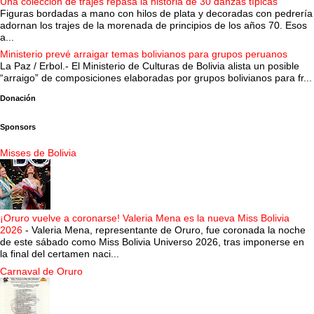
Una colección de trajes repasa la historia de 30 danzas típicas
Figuras bordadas a mano con hilos de plata y decoradas con pedrería
adornan los trajes de la morenada de principios de los años 70. Esos
a...
Ministerio prevé arraigar temas bolivianos para grupos peruanos
La Paz / Erbol.- El Ministerio de Culturas de Bolivia alista un posible
“arraigo” de composiciones elaboradas por grupos bolivianos para fr...
Donación
Sponsors
Misses de Bolivia
¡Oruro vuelve a coronarse! Valeria Mena es la nueva Miss Bolivia
2026
-
Valeria Mena, representante de Oruro, fue coronada la noche
de este sábado como Miss Bolivia Universo 2026, tras imponerse en
la final del certamen naci...
Carnaval de Oruro