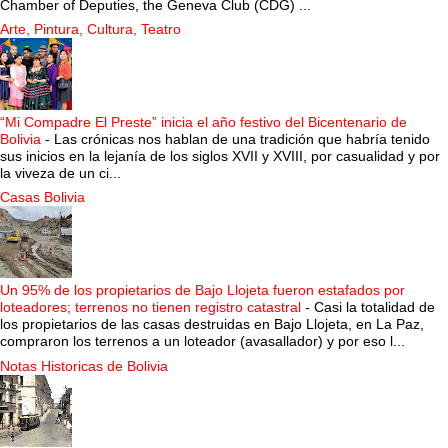
Chamber of Deputies, the Geneva Club (CDG) ...
Arte, Pintura, Cultura, Teatro
“Mi Compadre El Preste” inicia el año festivo del Bicentenario de
Bolivia
-
Las crónicas nos hablan de una tradición que habría tenido
sus inicios en la lejanía de los siglos XVII y XVIII, por casualidad y por
la viveza de un ci...
Casas Bolivia
Un 95% de los propietarios de Bajo Llojeta fueron estafados por
loteadores; terrenos no tienen registro catastral
-
Casi la totalidad de
los propietarios de las casas destruidas en Bajo Llojeta, en La Paz,
compraron los terrenos a un loteador (avasallador) y por eso l...
Notas Historicas de Bolivia