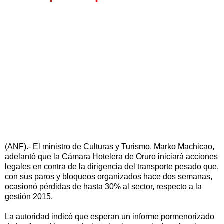
(ANF).- El ministro de Culturas y Turismo, Marko Machicao,
adelantó que la Cámara Hotelera de Oruro iniciará acciones
legales en contra de la dirigencia del transporte pesado que,
con sus paros y bloqueos organizados hace dos semanas,
ocasionó pérdidas de hasta 30% al sector, respecto a la
gestión 2015.
La autoridad indicó que esperan un informe pormenorizado