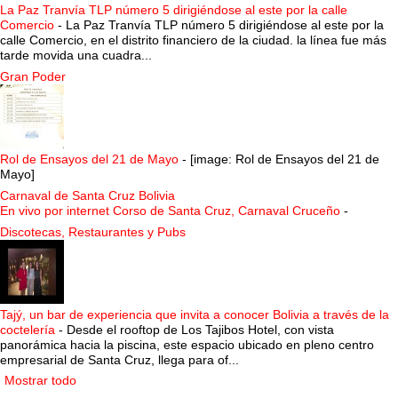
La Paz Tranvía TLP número 5 dirigiéndose al este por la calle
Comercio
-
La Paz Tranvía TLP número 5 dirigiéndose al este por la
calle Comercio, en el distrito financiero de la ciudad. la línea fue más
tarde movida una cuadra...
Gran Poder
Rol de Ensayos del 21 de Mayo
-
[image: Rol de Ensayos del 21 de
Mayo]
Carnaval de Santa Cruz Bolivia
En vivo por internet Corso de Santa Cruz, Carnaval Cruceño
-
Discotecas, Restaurantes y Pubs
Tajý, un bar de experiencia que invita a conocer Bolivia a través de la
coctelería
-
Desde el rooftop de Los Tajibos Hotel, con vista
panorámica hacia la piscina, este espacio ubicado en pleno centro
empresarial de Santa Cruz, llega para of...
Mostrar todo