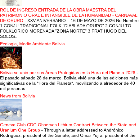
ROL DE INGRESO ENTRADA DE LA OBRA MAESTRA DEL
PATRIMONIO ORAL E INTANGIBLE DE LA HUMANIDAD - CARNAVAL
DE ORURO
-
XXV ANIVERSARIO – 16 DE MAYO DE 2026 No Nombre
1 CONJU TRADICIONAL FOLK "DIABLADA ORURO" 2 CONJU TO
FOLKLORICO MORENADA "ZONA NORTE" 3 FRAT HUGO DEL
SOLOS...
Ecologia, Medio Ambiente Bolivia
Bolivia se unió por sus Áreas Protegidas en la Hora del Planeta 2026
-
El pasado sábado 28 de marzo, Bolivia vivió una de las ediciones más
significativas de la *Hora del Planeta*, movilizando a alrededor de 40
mil personas...
News from Bolivia
Geneva Club CDG Observes Lithium Contract Between the State and
Uranium One Group
-
Through a letter addressed to Andrónico
Rodríguez, president of the Senate, and Omar Yujra, president of the