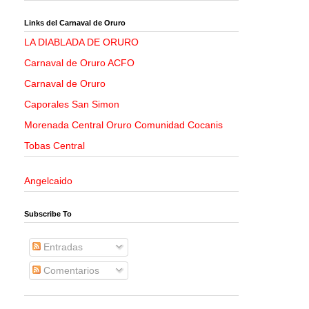
Links del Carnaval de Oruro
LA DIABLADA DE ORURO
Carnaval de Oruro ACFO
Carnaval de Oruro
Caporales San Simon
Morenada Central Oruro Comunidad Cocanis
Tobas Central
Angelcaido
Subscribe To
Entradas
Comentarios