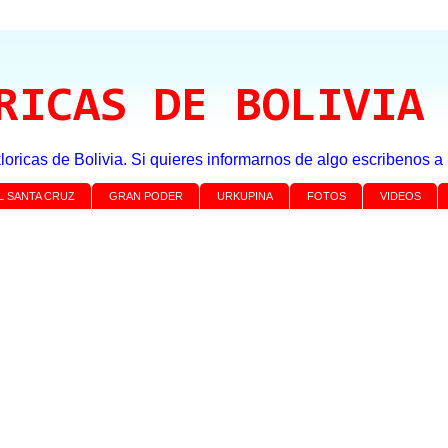
RICAS DE BOLIVIA
loricas de Bolivia. Si quieres informarnos de algo escribenos 
L SANTA CRUZ
GRAN PODER
URKUPINA
FOTOS
VIDEOS