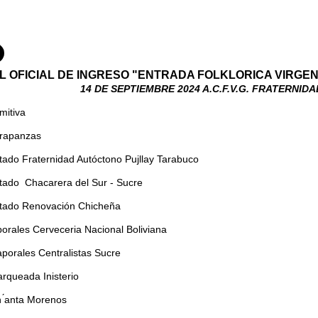
L OFICIAL DE INGRESO "ENTRADA FOLKLORICA VIRGE
14 DE SEPTIEMBRE 2024 A.C.F.V.G. FRATERNIDA
mitiva
arapanzas
itado Fraternidad Autóctono Pujllay Tarabuco
itado Chacarera del Sur - Sucre
vitado Renovación Chicheña
orales Cerveceria Nacional Boliviana
porales Centralistas Sucre
rqueada Inisterio
h ́anta Morenos