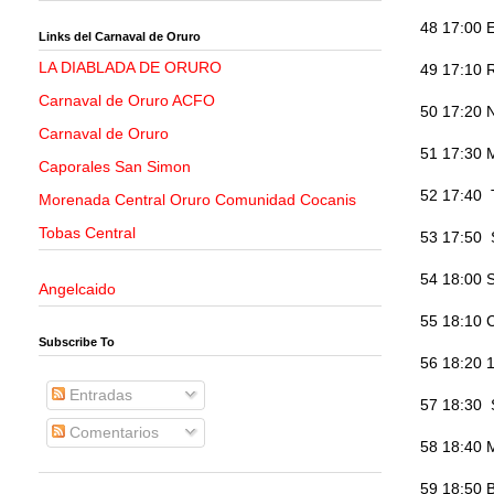
48 17:00 
Links del Carnaval de Oruro
LA DIABLADA DE ORURO
49 17:10 
Carnaval de Oruro ACFO
50 17:20 
Carnaval de Oruro
51 17:30 M
Caporales San Simon
52 17:40 
Morenada Central Oruro Comunidad Cocanis
Tobas Central
53 17:50 
54 18:00 Sa
Angelcaido
55 18:10 
Subscribe To
56 18:20 1
Entradas
57 18:30 
Comentarios
58 18:40 
59 18:50 