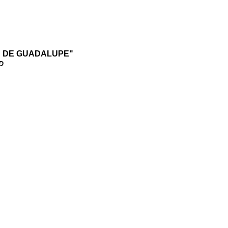
N DE GUADALUPE"
D