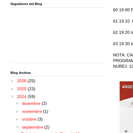
Seguidores del Blog
60 19:00 P
61 19:10 P
62 19:20 I
63 19:30 I
NOTA: CA
PROGRAM
NUREJ: 1
Blog Archive
►
2026
(25)
►
2025
(23)
▼
2024
(59)
►
diciembre
(2)
►
noviembre
(1)
►
octubre
(3)
▼
septiembre
(2)