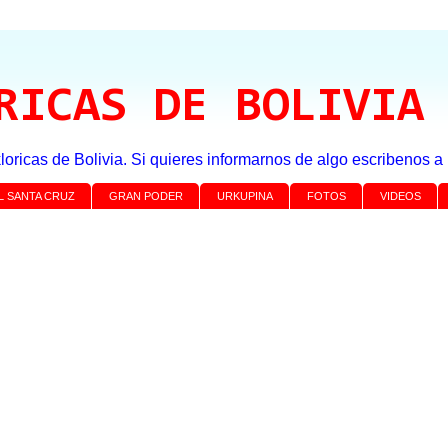
RICAS DE BOLIVIA
loricas de Bolivia. Si quieres informarnos de algo escribenos 
L SANTA CRUZ
GRAN PODER
URKUPINA
FOTOS
VIDEOS