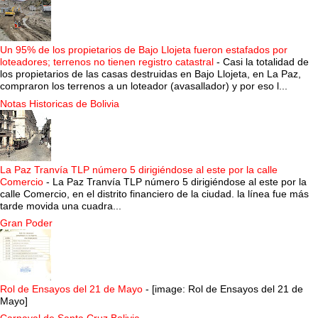
Un 95% de los propietarios de Bajo Llojeta fueron estafados por
loteadores; terrenos no tienen registro catastral
-
Casi la totalidad de
los propietarios de las casas destruidas en Bajo Llojeta, en La Paz,
compraron los terrenos a un loteador (avasallador) y por eso l...
Notas Historicas de Bolivia
La Paz Tranvía TLP número 5 dirigiéndose al este por la calle
Comercio
-
La Paz Tranvía TLP número 5 dirigiéndose al este por la
calle Comercio, en el distrito financiero de la ciudad. la línea fue más
tarde movida una cuadra...
Gran Poder
Rol de Ensayos del 21 de Mayo
-
[image: Rol de Ensayos del 21 de
Mayo]
Carnaval de Santa Cruz Bolivia