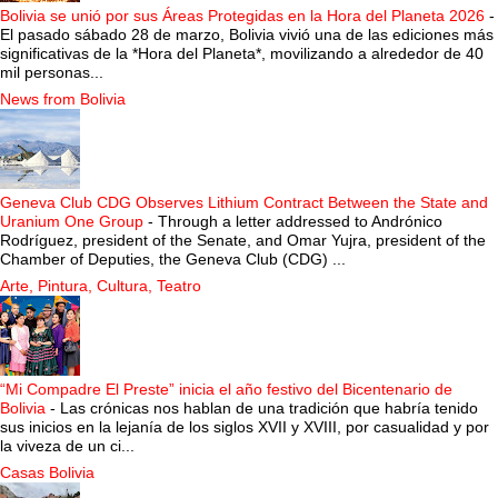
Bolivia se unió por sus Áreas Protegidas en la Hora del Planeta 2026
-
El pasado sábado 28 de marzo, Bolivia vivió una de las ediciones más
significativas de la *Hora del Planeta*, movilizando a alrededor de 40
mil personas...
News from Bolivia
Geneva Club CDG Observes Lithium Contract Between the State and
Uranium One Group
-
Through a letter addressed to Andrónico
Rodríguez, president of the Senate, and Omar Yujra, president of the
Chamber of Deputies, the Geneva Club (CDG) ...
Arte, Pintura, Cultura, Teatro
“Mi Compadre El Preste” inicia el año festivo del Bicentenario de
Bolivia
-
Las crónicas nos hablan de una tradición que habría tenido
sus inicios en la lejanía de los siglos XVII y XVIII, por casualidad y por
la viveza de un ci...
Casas Bolivia