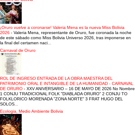
¡Oruro vuelve a coronarse! Valeria Mena es la nueva Miss Bolivia
2026
-
Valeria Mena, representante de Oruro, fue coronada la noche
de este sábado como Miss Bolivia Universo 2026, tras imponerse en
la final del certamen naci...
Carnaval de Oruro
ROL DE INGRESO ENTRADA DE LA OBRA MAESTRA DEL
PATRIMONIO ORAL E INTANGIBLE DE LA HUMANIDAD - CARNAVAL
DE ORURO
-
XXV ANIVERSARIO – 16 DE MAYO DE 2026 No Nombre
1 CONJU TRADICIONAL FOLK "DIABLADA ORURO" 2 CONJU TO
FOLKLORICO MORENADA "ZONA NORTE" 3 FRAT HUGO DEL
SOLOS...
Ecologia, Medio Ambiente Bolivia