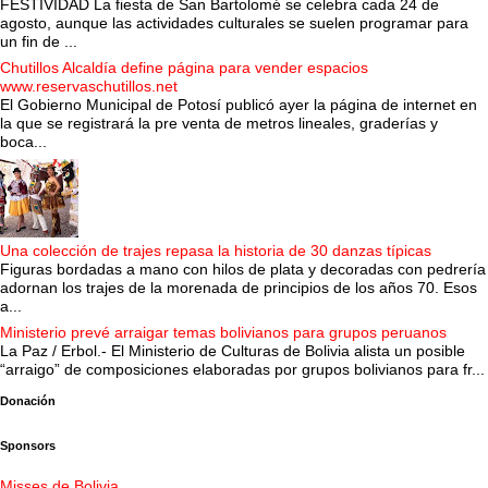
FESTIVIDAD La fiesta de San Bartolomé se celebra cada 24 de
agosto, aunque las actividades culturales se suelen programar para
un fin de ...
Chutillos Alcaldía define página para vender espacios
www.reservaschutillos.net
El Gobierno Municipal de Potosí publicó ayer la página de internet en
la que se registrará la pre venta de metros lineales, graderías y
boca...
Una colección de trajes repasa la historia de 30 danzas típicas
Figuras bordadas a mano con hilos de plata y decoradas con pedrería
adornan los trajes de la morenada de principios de los años 70. Esos
a...
Ministerio prevé arraigar temas bolivianos para grupos peruanos
La Paz / Erbol.- El Ministerio de Culturas de Bolivia alista un posible
“arraigo” de composiciones elaboradas por grupos bolivianos para fr...
Donación
Sponsors
Misses de Bolivia