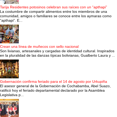
Tarija Residentes potosinos celebran sus raíces con un “apthapi”
La costumbre de compartir alimentos entre los miembros de una
comunidad, amigos o familiares se conoce entre los aymaras como
“apthapi”. E...
Crean una línea de muñecos con sello nacional
Son livianas, artesanales y cargadas de identidad cultural. Inspirados
en la pluralidad de las danzas típicas bolivianas, Gualberto Laura y ...
Gobernación confirma feriado para el 14 de agosto por Urkupiña
El asesor general de la Gobernación de Cochabamba, Abel Suazo,
ratificó hoy el feriado departamental declarado por la Asamblea
Legislativa p...