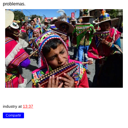
problemas.
industry
at
13:37
Compartir