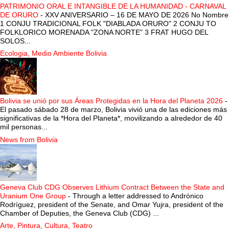
PATRIMONIO ORAL E INTANGIBLE DE LA HUMANIDAD - CARNAVAL
DE ORURO
-
XXV ANIVERSARIO – 16 DE MAYO DE 2026 No Nombre
1 CONJU TRADICIONAL FOLK "DIABLADA ORURO" 2 CONJU TO
FOLKLORICO MORENADA "ZONA NORTE" 3 FRAT HUGO DEL
SOLOS...
Ecologia, Medio Ambiente Bolivia
Bolivia se unió por sus Áreas Protegidas en la Hora del Planeta 2026
-
El pasado sábado 28 de marzo, Bolivia vivió una de las ediciones más
significativas de la *Hora del Planeta*, movilizando a alrededor de 40
mil personas...
News from Bolivia
Geneva Club CDG Observes Lithium Contract Between the State and
Uranium One Group
-
Through a letter addressed to Andrónico
Rodríguez, president of the Senate, and Omar Yujra, president of the
Chamber of Deputies, the Geneva Club (CDG) ...
Arte, Pintura, Cultura, Teatro