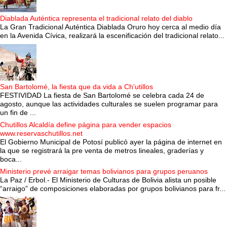
Diablada Auténtica representa el tradicional relato del diablo
La Gran Tradicional Auténtica Diablada Oruro hoy cerca al medio día
en la Avenida Cívica, realizará la escenificación del tradicional relato...
San Bartolomé, la fiesta que da vida a Ch'utillos
FESTIVIDAD La fiesta de San Bartolomé se celebra cada 24 de
agosto, aunque las actividades culturales se suelen programar para
un fin de ...
Chutillos Alcaldía define página para vender espacios
www.reservaschutillos.net
El Gobierno Municipal de Potosí publicó ayer la página de internet en
la que se registrará la pre venta de metros lineales, graderías y
boca...
Ministerio prevé arraigar temas bolivianos para grupos peruanos
La Paz / Erbol.- El Ministerio de Culturas de Bolivia alista un posible
“arraigo” de composiciones elaboradas por grupos bolivianos para fr...