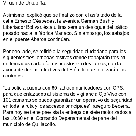
Virgen de Urkupiña.
Asimismo, explicó que se finalizó con el asfaltado de la
calle Ernesto Céspedes, la avenida Germán Bush y
Libertador Bolívar, ésta última será un desfogue del tráfico
pesado hacia la fábrica Manaco. Sin embargo, los trabajos
en el puente Abaroa continúan.
Por otro lado, se refirió a la seguridad ciudadana para las
siguientes tres jornadas festivas donde trabajarán tres mil
uniformados cada día, dispuestos en dos turnos, con la
ayuda de dos mil efectivos del Ejército que reforzarán los
controles.
“La policía cuenta con 60 radiocomunicadores con GPS,
para que enlazados al sistema de vigilancia Ojo Vivo con
101 cámaras se pueda garantizar un operativo de seguridad
en toda la ruta y los accesos principales”, aseguró Becerra.
Para hoy se tiene prevista la entrega de siete motorizados a
las 10:30 en el Comando Departamental de parte del
municipio de Quillacollo.