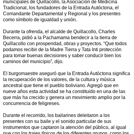
municipales de Quillacollo, la Asociación de Medicina
Tradicional, los fundadores de la Entrada Autóctona, el
Comandante Departamental y Regional y los presentes
como símbolo de igualdad y unión.
Durante la ofrenda, el alcalde de Quillacollo, Charles
Becerra, pidió a la Pachamama bendecir a la tierra de
Quillacollo con prosperidad, obras y proyectos. “Que todos
podamos recibir de la Madre Tierra y Tata Inti protección
para tomar buenas decisiones y saber conducir bien los
caminos del municipio”, dijo.
El burgomaestre aseguró que la Entrada Autóctona significa
la recuperación de los valores, de la cultura y música
ancestral que tiene el pueblo boliviano. Agregó que en
nueve años esta actividad se ha constituido en una de las
que más ha crecido y genera un movimiento amplio por la
concurrencia de feligreses.
Durante el recorrido, los bailarines deleitaron a los
presentes con su baile y el sonido particular de sus
instrumentos que captaron la atención del público, al igual
que con los trajes típicos de los diferentes grupos, como los