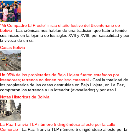
“Mi Compadre El Preste” inicia el año festivo del Bicentenario de
Bolivia
-
Las crónicas nos hablan de una tradición que habría tenido
sus inicios en la lejanía de los siglos XVII y XVIII, por casualidad y por
la viveza de un ci...
Casas Bolivia
Un 95% de los propietarios de Bajo Llojeta fueron estafados por
loteadores; terrenos no tienen registro catastral
-
Casi la totalidad de
los propietarios de las casas destruidas en Bajo Llojeta, en La Paz,
compraron los terrenos a un loteador (avasallador) y por eso l...
Notas Historicas de Bolivia
La Paz Tranvía TLP número 5 dirigiéndose al este por la calle
Comercio
-
La Paz Tranvía TLP número 5 dirigiéndose al este por la