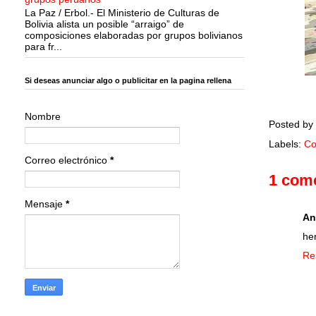
La Paz / Erbol.- El Ministerio de Culturas de
Bolivia alista un posible “arraigo” de
composiciones elaboradas por grupos bolivianos
para fr...
Si deseas anunciar algo o publicitar en la pagina rellena
Nombre
Posted by
Labels:
Co
Correo electrónico
*
1 come
Mensaje
*
An
he
Re