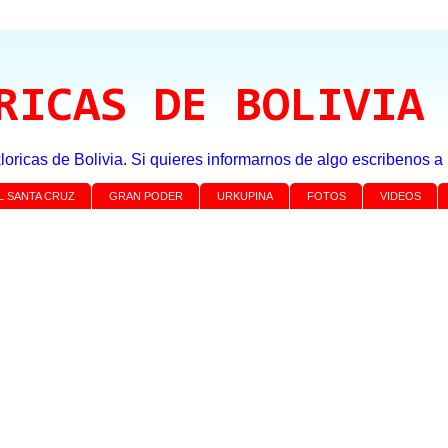
RICAS DE BOLIVIA
loricas de Bolivia. Si quieres informarnos de algo escribenos 
L SANTA CRUZ
GRAN PODER
URKUPINA
FOTOS
VIDEOS