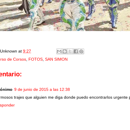
Unknown
at
9:27
rso de Corsos
,
FOTOS
,
SAN SIMON
ntario:
ónimo
9 de junio de 2015 a las 12:38
rmosos trajes que alguien me diga donde puedo encontrarlos urgente p
sponder