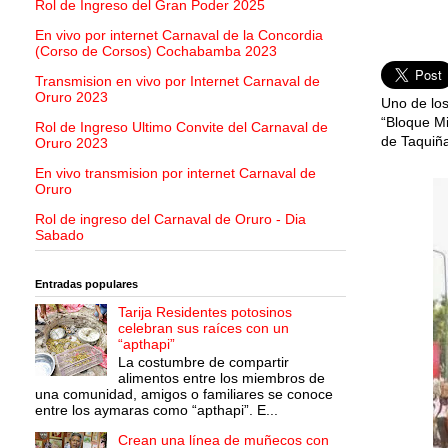
Rol de Ingreso del Gran Poder 2025
En vivo por internet Carnaval de la Concordia
(Corso de Corsos) Cochabamba 2023
Transmision en vivo por Internet Carnaval de
Oruro 2023
Uno de los
“Bloque Mi
Rol de Ingreso Ultimo Convite del Carnaval de
de Taquiña
Oruro 2023
En vivo transmision por internet Carnaval de
Oruro
Rol de ingreso del Carnaval de Oruro - Dia
Sabado
Entradas populares
Tarija Residentes potosinos
celebran sus raíces con un
“apthapi”
La costumbre de compartir
alimentos entre los miembros de
una comunidad, amigos o familiares se conoce
entre los aymaras como “apthapi”. E...
Crean una línea de muñecos con