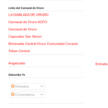
Links del Carnaval de Oruro
LA DIABLADA DE ORURO
Carnaval de Oruro ACFO
Carnaval de Oruro
Caporales San Simon
Morenada Central Oruro Comunidad Cocanis
Tobas Central
Angelcaido
Entrada
Subscribe To
Entradas
Comentarios