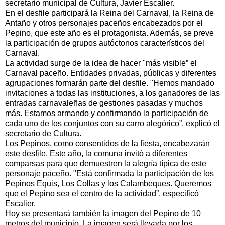
secretario municipal de Cultura, Javier Escalier.
En el desfile participará la Reina del Carnaval, la Reina de
Antaño y otros personajes paceños encabezados por el
Pepino, que este año es el protagonista. Además, se preve
la participación de grupos autóctonos característicos del
Carnaval.
La actividad surge de la idea de hacer "más visible” el
Carnaval paceño. Entidades privadas, públicas y diferentes
agrupaciones formarán parte del desfile. "Hemos mandado
invitaciones a todas las instituciones, a los ganadores de las
entradas carnavaleñas de gestiones pasadas y muchos
más. Estamos armando y confirmando la participación de
cada uno de los conjuntos con su carro alegórico”, explicó el
secretario de Cultura.
Los Pepinos, como consentidos de la fiesta, encabezarán
este desfile. Este año, la comuna invitó a diferentes
comparsas para que demuestren la alegría típica de este
personaje paceño. "Está confirmada la participación de los
Pepinos Equis, Los Collas y los Calambeques. Queremos
que el Pepino sea el centro de la actividad”, especificó
Escalier.
Hoy se presentará también la imagen del Pepino de 10
metros del municipio. La imagen será llevada por los