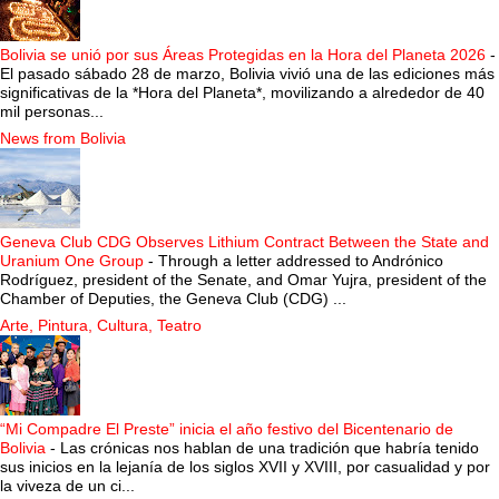
Bolivia se unió por sus Áreas Protegidas en la Hora del Planeta 2026
-
El pasado sábado 28 de marzo, Bolivia vivió una de las ediciones más
significativas de la *Hora del Planeta*, movilizando a alrededor de 40
mil personas...
News from Bolivia
Geneva Club CDG Observes Lithium Contract Between the State and
Uranium One Group
-
Through a letter addressed to Andrónico
Rodríguez, president of the Senate, and Omar Yujra, president of the
Chamber of Deputies, the Geneva Club (CDG) ...
Arte, Pintura, Cultura, Teatro
“Mi Compadre El Preste” inicia el año festivo del Bicentenario de
Bolivia
-
Las crónicas nos hablan de una tradición que habría tenido
sus inicios en la lejanía de los siglos XVII y XVIII, por casualidad y por
la viveza de un ci...