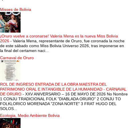
Misses de Bolivia
¡Oruro vuelve a coronarse! Valeria Mena es la nueva Miss Bolivia
2026
-
Valeria Mena, representante de Oruro, fue coronada la noche
de este sábado como Miss Bolivia Universo 2026, tras imponerse en
la final del certamen naci...
Carnaval de Oruro
ROL DE INGRESO ENTRADA DE LA OBRA MAESTRA DEL
PATRIMONIO ORAL E INTANGIBLE DE LA HUMANIDAD - CARNAVAL
DE ORURO
-
XXV ANIVERSARIO – 16 DE MAYO DE 2026 No Nombre
1 CONJU TRADICIONAL FOLK "DIABLADA ORURO" 2 CONJU TO
FOLKLORICO MORENADA "ZONA NORTE" 3 FRAT HUGO DEL
SOLOS...
Ecologia, Medio Ambiente Bolivia