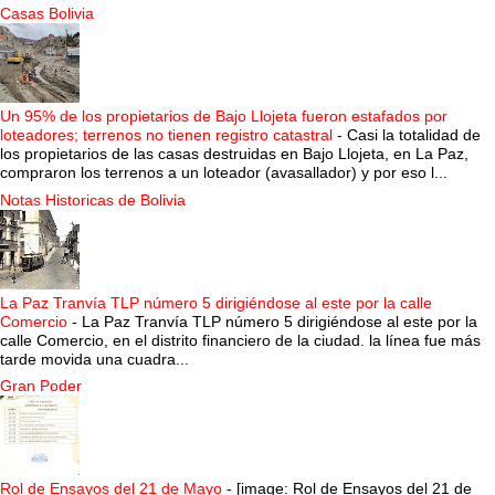
Casas Bolivia
Un 95% de los propietarios de Bajo Llojeta fueron estafados por
loteadores; terrenos no tienen registro catastral
-
Casi la totalidad de
los propietarios de las casas destruidas en Bajo Llojeta, en La Paz,
compraron los terrenos a un loteador (avasallador) y por eso l...
Notas Historicas de Bolivia
La Paz Tranvía TLP número 5 dirigiéndose al este por la calle
Comercio
-
La Paz Tranvía TLP número 5 dirigiéndose al este por la
calle Comercio, en el distrito financiero de la ciudad. la línea fue más
tarde movida una cuadra...
Gran Poder
Rol de Ensayos del 21 de Mayo
-
[image: Rol de Ensayos del 21 de