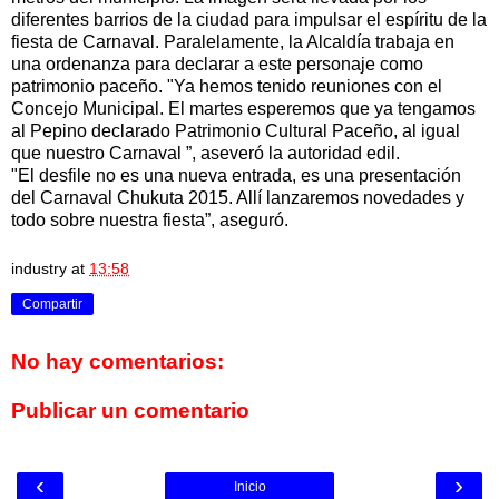
diferentes barrios de la ciudad para impulsar el espíritu de la
fiesta de Carnaval. Paralelamente, la Alcaldía trabaja en
una ordenanza para declarar a este personaje como
patrimonio paceño. "Ya hemos tenido reuniones con el
Concejo Municipal. El martes esperemos que ya tengamos
al Pepino declarado Patrimonio Cultural Paceño, al igual
que nuestro Carnaval ”, aseveró la autoridad edil.
"El desfile no es una nueva entrada, es una presentación
del Carnaval Chukuta 2015. Allí lanzaremos novedades y
todo sobre nuestra fiesta”, aseguró.
industry
at
13:58
Compartir
No hay comentarios:
Publicar un comentario
‹
›
Inicio