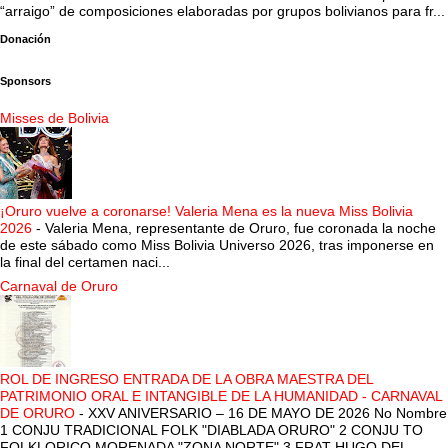
“arraigo” de composiciones elaboradas por grupos bolivianos para fr...
Donación
Sponsors
Misses de Bolivia
¡Oruro vuelve a coronarse! Valeria Mena es la nueva Miss Bolivia
2026
-
Valeria Mena, representante de Oruro, fue coronada la noche
de este sábado como Miss Bolivia Universo 2026, tras imponerse en
la final del certamen naci...
Carnaval de Oruro
ROL DE INGRESO ENTRADA DE LA OBRA MAESTRA DEL
PATRIMONIO ORAL E INTANGIBLE DE LA HUMANIDAD - CARNAVAL
DE ORURO
-
XXV ANIVERSARIO – 16 DE MAYO DE 2026 No Nombre
1 CONJU TRADICIONAL FOLK "DIABLADA ORURO" 2 CONJU TO
FOLKLORICO MORENADA "ZONA NORTE" 3 FRAT HUGO DEL