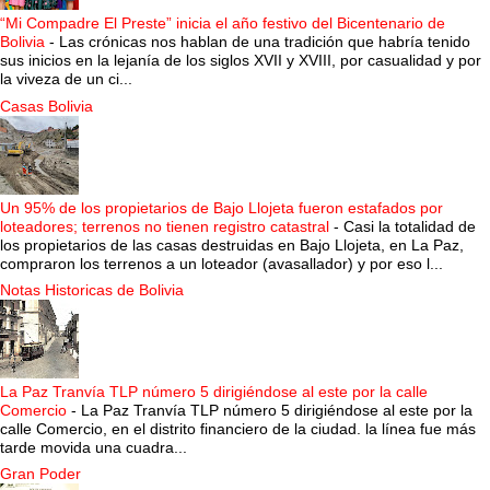
“Mi Compadre El Preste” inicia el año festivo del Bicentenario de
Bolivia
-
Las crónicas nos hablan de una tradición que habría tenido
sus inicios en la lejanía de los siglos XVII y XVIII, por casualidad y por
la viveza de un ci...
Casas Bolivia
Un 95% de los propietarios de Bajo Llojeta fueron estafados por
loteadores; terrenos no tienen registro catastral
-
Casi la totalidad de
los propietarios de las casas destruidas en Bajo Llojeta, en La Paz,
compraron los terrenos a un loteador (avasallador) y por eso l...
Notas Historicas de Bolivia
La Paz Tranvía TLP número 5 dirigiéndose al este por la calle
Comercio
-
La Paz Tranvía TLP número 5 dirigiéndose al este por la
calle Comercio, en el distrito financiero de la ciudad. la línea fue más
tarde movida una cuadra...
Gran Poder