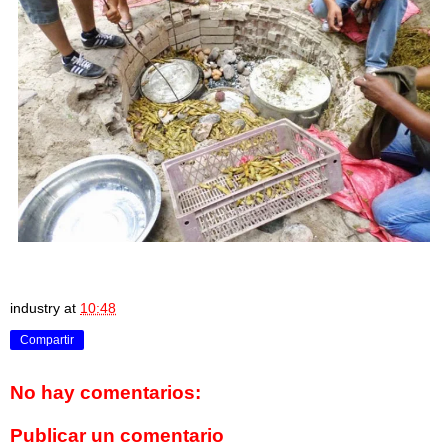
industry
at
10:48
Compartir
No hay comentarios:
Publicar un comentario