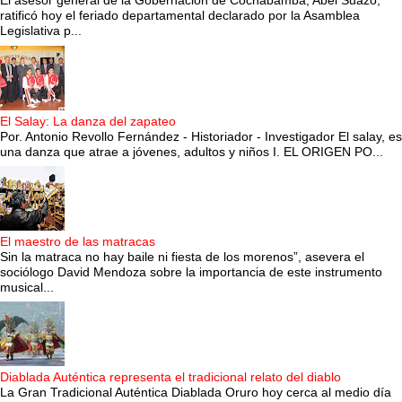
El asesor general de la Gobernación de Cochabamba, Abel Suazo,
ratificó hoy el feriado departamental declarado por la Asamblea
Legislativa p...
El Salay: La danza del zapateo
Por. Antonio Revollo Fernández - Historiador - Investigador El salay, es
una danza que atrae a jóvenes, adultos y niños I. EL ORIGEN PO...
El maestro de las matracas
Sin la matraca no hay baile ni fiesta de los morenos”, asevera el
sociólogo David Mendoza sobre la importancia de este instrumento
musical...
Diablada Auténtica representa el tradicional relato del diablo
La Gran Tradicional Auténtica Diablada Oruro hoy cerca al medio día