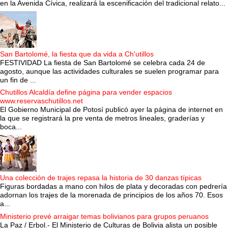
en la Avenida Cívica, realizará la escenificación del tradicional relato...
San Bartolomé, la fiesta que da vida a Ch'utillos
FESTIVIDAD La fiesta de San Bartolomé se celebra cada 24 de
agosto, aunque las actividades culturales se suelen programar para
un fin de ...
Chutillos Alcaldía define página para vender espacios
www.reservaschutillos.net
El Gobierno Municipal de Potosí publicó ayer la página de internet en
la que se registrará la pre venta de metros lineales, graderías y
boca...
Una colección de trajes repasa la historia de 30 danzas típicas
Figuras bordadas a mano con hilos de plata y decoradas con pedrería
adornan los trajes de la morenada de principios de los años 70. Esos
a...
Ministerio prevé arraigar temas bolivianos para grupos peruanos
La Paz / Erbol.- El Ministerio de Culturas de Bolivia alista un posible