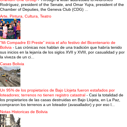
Rodríguez, president of the Senate, and Omar Yujra, president of the
Chamber of Deputies, the Geneva Club (CDG) ...
Arte, Pintura, Cultura, Teatro
“Mi Compadre El Preste” inicia el año festivo del Bicentenario de
Bolivia
-
Las crónicas nos hablan de una tradición que habría tenido
sus inicios en la lejanía de los siglos XVII y XVIII, por casualidad y por
la viveza de un ci...
Casas Bolivia
Un 95% de los propietarios de Bajo Llojeta fueron estafados por
loteadores; terrenos no tienen registro catastral
-
Casi la totalidad de
los propietarios de las casas destruidas en Bajo Llojeta, en La Paz,
compraron los terrenos a un loteador (avasallador) y por eso l...
Notas Historicas de Bolivia