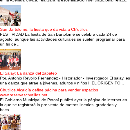
en la Avenida Cívica, realizará la escenificación del tradicional relato...
San Bartolomé, la fiesta que da vida a Ch'utillos
FESTIVIDAD La fiesta de San Bartolomé se celebra cada 24 de
agosto, aunque las actividades culturales se suelen programar para
un fin de ...
El Salay: La danza del zapateo
Por. Antonio Revollo Fernández - Historiador - Investigador El salay, es
una danza que atrae a jóvenes, adultos y niños I. EL ORIGEN PO...
Chutillos Alcaldía define página para vender espacios
www.reservaschutillos.net
El Gobierno Municipal de Potosí publicó ayer la página de internet en
la que se registrará la pre venta de metros lineales, graderías y
boca...