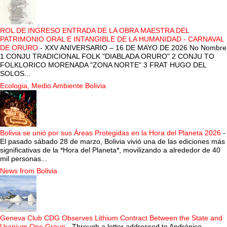
ROL DE INGRESO ENTRADA DE LA OBRA MAESTRA DEL
PATRIMONIO ORAL E INTANGIBLE DE LA HUMANIDAD - CARNAVAL
DE ORURO
-
XXV ANIVERSARIO – 16 DE MAYO DE 2026 No Nombre
1 CONJU TRADICIONAL FOLK "DIABLADA ORURO" 2 CONJU TO
FOLKLORICO MORENADA "ZONA NORTE" 3 FRAT HUGO DEL
SOLOS...
Ecologia, Medio Ambiente Bolivia
Bolivia se unió por sus Áreas Protegidas en la Hora del Planeta 2026
-
El pasado sábado 28 de marzo, Bolivia vivió una de las ediciones más
significativas de la *Hora del Planeta*, movilizando a alrededor de 40
mil personas...
News from Bolivia
Geneva Club CDG Observes Lithium Contract Between the State and
Uranium One Group
-
Through a letter addressed to Andrónico