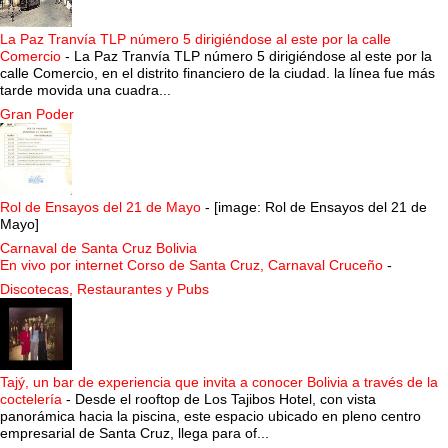
La Paz Tranvía TLP número 5 dirigiéndose al este por la calle
Comercio
-
La Paz Tranvía TLP número 5 dirigiéndose al este por la
calle Comercio, en el distrito financiero de la ciudad. la línea fue más
tarde movida una cuadra...
Gran Poder
Rol de Ensayos del 21 de Mayo
-
[image: Rol de Ensayos del 21 de
Mayo]
Carnaval de Santa Cruz Bolivia
En vivo por internet Corso de Santa Cruz, Carnaval Cruceño
-
Discotecas, Restaurantes y Pubs
Tajý, un bar de experiencia que invita a conocer Bolivia a través de la
coctelería
-
Desde el rooftop de Los Tajibos Hotel, con vista
panorámica hacia la piscina, este espacio ubicado en pleno centro
empresarial de Santa Cruz, llega para of...