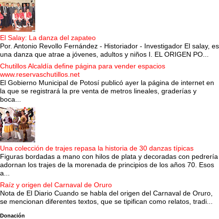
El Salay: La danza del zapateo
Por. Antonio Revollo Fernández - Historiador - Investigador El salay, es
una danza que atrae a jóvenes, adultos y niños I. EL ORIGEN PO...
Chutillos Alcaldía define página para vender espacios
www.reservaschutillos.net
El Gobierno Municipal de Potosí publicó ayer la página de internet en
la que se registrará la pre venta de metros lineales, graderías y
boca...
Una colección de trajes repasa la historia de 30 danzas típicas
Figuras bordadas a mano con hilos de plata y decoradas con pedrería
adornan los trajes de la morenada de principios de los años 70. Esos
a...
Raíz y origen del Carnaval de Oruro
Nota de El Diario Cuando se habla del origen del Carnaval de Oruro,
se mencionan diferentes textos, que se tipifican como relatos, tradi...
Donación