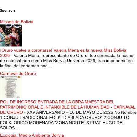
Sponsors
Misses de Bolivia
¡Oruro vuelve a coronarse! Valeria Mena es la nueva Miss Bolivia
2026
-
Valeria Mena, representante de Oruro, fue coronada la noche
de este sábado como Miss Bolivia Universo 2026, tras imponerse en
la final del certamen naci...
Carnaval de Oruro
ROL DE INGRESO ENTRADA DE LA OBRA MAESTRA DEL
PATRIMONIO ORAL E INTANGIBLE DE LA HUMANIDAD - CARNAVAL
DE ORURO
-
XXV ANIVERSARIO – 16 DE MAYO DE 2026 No Nombre
1 CONJU TRADICIONAL FOLK "DIABLADA ORURO" 2 CONJU TO
FOLKLORICO MORENADA "ZONA NORTE" 3 FRAT HUGO DEL
SOLOS...
Ecologia, Medio Ambiente Bolivia