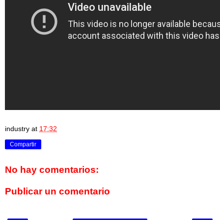
industry
at
17:32
Compartir
No hay comentarios:
Publicar un comentario