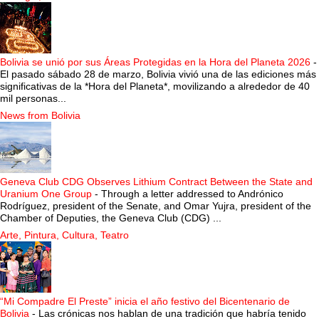
Bolivia se unió por sus Áreas Protegidas en la Hora del Planeta 2026
-
El pasado sábado 28 de marzo, Bolivia vivió una de las ediciones más
significativas de la *Hora del Planeta*, movilizando a alrededor de 40
mil personas...
News from Bolivia
Geneva Club CDG Observes Lithium Contract Between the State and
Uranium One Group
-
Through a letter addressed to Andrónico
Rodríguez, president of the Senate, and Omar Yujra, president of the
Chamber of Deputies, the Geneva Club (CDG) ...
Arte, Pintura, Cultura, Teatro
“Mi Compadre El Preste” inicia el año festivo del Bicentenario de
Bolivia
-
Las crónicas nos hablan de una tradición que habría tenido