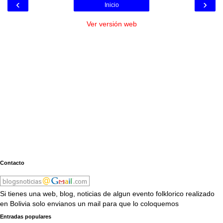
‹
›
Inicio
Ver versión web
Contacto
Si tienes una web, blog, noticias de algun evento folklorico realizado
en Bolivia solo envianos un mail para que lo coloquemos
Entradas populares