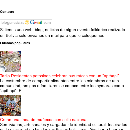
Contacto
Si tienes una web, blog, noticias de algun evento folklorico realizado
en Bolivia solo envianos un mail para que lo coloquemos
Entradas populares
Tarija Residentes potosinos celebran sus raíces con un “apthapi”
La costumbre de compartir alimentos entre los miembros de una
comunidad, amigos o familiares se conoce entre los aymaras como
“apthapi”. E...
Crean una línea de muñecos con sello nacional
Son livianas, artesanales y cargadas de identidad cultural. Inspirados
en la pluralidad de las danzas típicas bolivianas, Gualberto Laura y ...