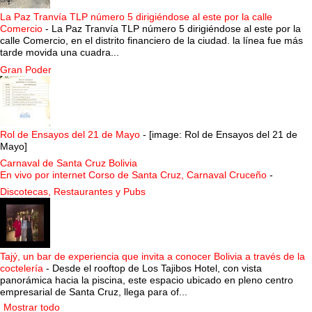
La Paz Tranvía TLP número 5 dirigiéndose al este por la calle
Comercio
-
La Paz Tranvía TLP número 5 dirigiéndose al este por la
calle Comercio, en el distrito financiero de la ciudad. la línea fue más
tarde movida una cuadra...
Gran Poder
Rol de Ensayos del 21 de Mayo
-
[image: Rol de Ensayos del 21 de
Mayo]
Carnaval de Santa Cruz Bolivia
En vivo por internet Corso de Santa Cruz, Carnaval Cruceño
-
Discotecas, Restaurantes y Pubs
Tajý, un bar de experiencia que invita a conocer Bolivia a través de la
coctelería
-
Desde el rooftop de Los Tajibos Hotel, con vista
panorámica hacia la piscina, este espacio ubicado en pleno centro
empresarial de Santa Cruz, llega para of...
Mostrar todo