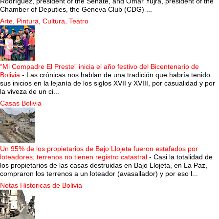
Rodríguez, president of the Senate, and Omar Yujra, president of the
Chamber of Deputies, the Geneva Club (CDG) ...
Arte, Pintura, Cultura, Teatro
“Mi Compadre El Preste” inicia el año festivo del Bicentenario de
Bolivia
-
Las crónicas nos hablan de una tradición que habría tenido
sus inicios en la lejanía de los siglos XVII y XVIII, por casualidad y por
la viveza de un ci...
Casas Bolivia
Un 95% de los propietarios de Bajo Llojeta fueron estafados por
loteadores; terrenos no tienen registro catastral
-
Casi la totalidad de
los propietarios de las casas destruidas en Bajo Llojeta, en La Paz,
compraron los terrenos a un loteador (avasallador) y por eso l...
Notas Historicas de Bolivia