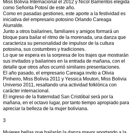
Miss Bolivia Internacional el 2012 y Nicol Barrientos elegida
como Señorita Potosí de este año.
Como en pasadas gestiones, este aporte a la festividad es
iniciativa del empresario potosino Orlando Careaga
Alurralde.
Junto a otros bailarines, familiares y amigos formará un
bloque para bailar el ritmo de la morenada, una danza que
caracteriza su personalidad de impulsor de la cultura
potosina, sus costumbres y tradiciones.
Lo que se espera es la sorpresa de los trajes que mostrarán
sus invitados y bailarines en la entrada de mañana, con el
detalle que otros años ocurrió similares presentaciones.
El año pasado, el empresario Careaga invito a Olivia
Pinheiro, Miss Bolivia 2011 y Yessica Mouton, Miss Bolivia
Universo 2011, resaltando una actividad folklórica con
carácter internacional.
El ingreso de la fraternidad San Cristóbal será por la
mañana, en el octavo lugar, por tanto tiempo apropiado para
apreciar la belleza de la mujer boliviana.
3
Mujeres bellas que bailarán la danza mayor aportando a la