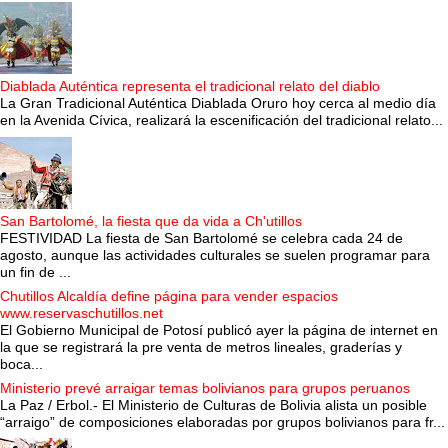
Diablada Auténtica representa el tradicional relato del diablo
La Gran Tradicional Auténtica Diablada Oruro hoy cerca al medio día
en la Avenida Cívica, realizará la escenificación del tradicional relato...
San Bartolomé, la fiesta que da vida a Ch'utillos
FESTIVIDAD La fiesta de San Bartolomé se celebra cada 24 de
agosto, aunque las actividades culturales se suelen programar para
un fin de ...
Chutillos Alcaldía define página para vender espacios
www.reservaschutillos.net
El Gobierno Municipal de Potosí publicó ayer la página de internet en
la que se registrará la pre venta de metros lineales, graderías y
boca...
Ministerio prevé arraigar temas bolivianos para grupos peruanos
La Paz / Erbol.- El Ministerio de Culturas de Bolivia alista un posible
“arraigo” de composiciones elaboradas por grupos bolivianos para fr...