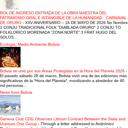
ROL DE INGRESO ENTRADA DE LA OBRA MAESTRA DEL
PATRIMONIO ORAL E INTANGIBLE DE LA HUMANIDAD - CARNAVAL
DE ORURO
-
XXV ANIVERSARIO – 16 DE MAYO DE 2026 No Nombre
1 CONJU TRADICIONAL FOLK "DIABLADA ORURO" 2 CONJU TO
FOLKLORICO MORENADA "ZONA NORTE" 3 FRAT HUGO DEL
SOLOS...
Ecologia, Medio Ambiente Bolivia
Bolivia se unió por sus Áreas Protegidas en la Hora del Planeta 2026
-
El pasado sábado 28 de marzo, Bolivia vivió una de las ediciones más
significativas de la *Hora del Planeta*, movilizando a alrededor de 40
mil personas...
News from Bolivia
Geneva Club CDG Observes Lithium Contract Between the State and
Uranium One Group
-
Through a letter addressed to Andrónico