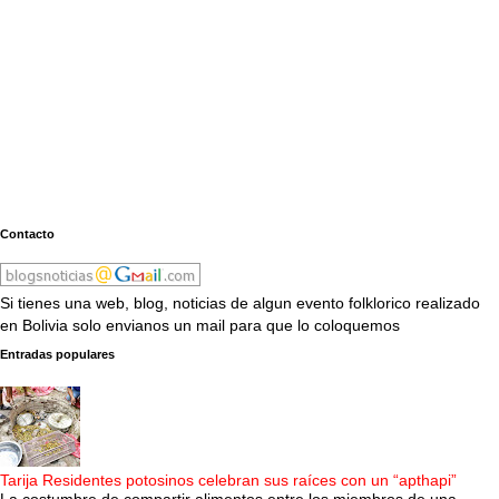
Contacto
Si tienes una web, blog, noticias de algun evento folklorico realizado
en Bolivia solo envianos un mail para que lo coloquemos
Entradas populares
Tarija Residentes potosinos celebran sus raíces con un “apthapi”
La costumbre de compartir alimentos entre los miembros de una