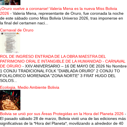
¡Oruro vuelve a coronarse! Valeria Mena es la nueva Miss Bolivia
2026
-
Valeria Mena, representante de Oruro, fue coronada la noche
de este sábado como Miss Bolivia Universo 2026, tras imponerse en
la final del certamen naci...
Carnaval de Oruro
ROL DE INGRESO ENTRADA DE LA OBRA MAESTRA DEL
PATRIMONIO ORAL E INTANGIBLE DE LA HUMANIDAD - CARNAVAL
DE ORURO
-
XXV ANIVERSARIO – 16 DE MAYO DE 2026 No Nombre
1 CONJU TRADICIONAL FOLK "DIABLADA ORURO" 2 CONJU TO
FOLKLORICO MORENADA "ZONA NORTE" 3 FRAT HUGO DEL
SOLOS...
Ecologia, Medio Ambiente Bolivia
Bolivia se unió por sus Áreas Protegidas en la Hora del Planeta 2026
-
El pasado sábado 28 de marzo, Bolivia vivió una de las ediciones más
significativas de la *Hora del Planeta*, movilizando a alrededor de 40