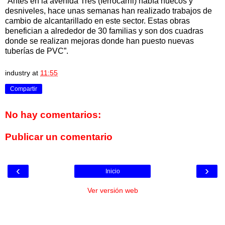
“Antes en la avenida Tres (ferrocarril) había huecos y
desniveles, hace unas semanas han realizado trabajos de
cambio de alcantarillado en este sector. Estas obras
benefician a alrededor de 30 familias y son dos cuadras
donde se realizan mejoras donde han puesto nuevas
tuberías de PVC”.
industry
at
11:55
Compartir
No hay comentarios:
Publicar un comentario
‹
›
Inicio
Ver versión web