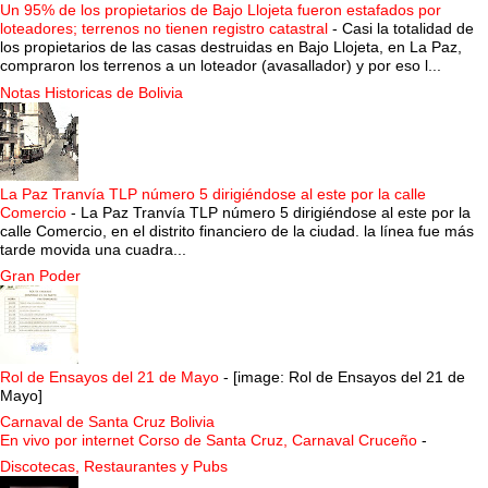
Un 95% de los propietarios de Bajo Llojeta fueron estafados por
loteadores; terrenos no tienen registro catastral
-
Casi la totalidad de
los propietarios de las casas destruidas en Bajo Llojeta, en La Paz,
compraron los terrenos a un loteador (avasallador) y por eso l...
Notas Historicas de Bolivia
La Paz Tranvía TLP número 5 dirigiéndose al este por la calle
Comercio
-
La Paz Tranvía TLP número 5 dirigiéndose al este por la
calle Comercio, en el distrito financiero de la ciudad. la línea fue más
tarde movida una cuadra...
Gran Poder
Rol de Ensayos del 21 de Mayo
-
[image: Rol de Ensayos del 21 de
Mayo]
Carnaval de Santa Cruz Bolivia
En vivo por internet Corso de Santa Cruz, Carnaval Cruceño
-
Discotecas, Restaurantes y Pubs