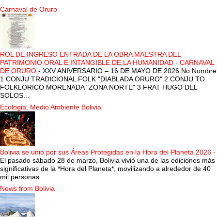
Carnaval de Oruro
ROL DE INGRESO ENTRADA DE LA OBRA MAESTRA DEL
PATRIMONIO ORAL E INTANGIBLE DE LA HUMANIDAD - CARNAVAL
DE ORURO
-
XXV ANIVERSARIO – 16 DE MAYO DE 2026 No Nombre
1 CONJU TRADICIONAL FOLK "DIABLADA ORURO" 2 CONJU TO
FOLKLORICO MORENADA "ZONA NORTE" 3 FRAT HUGO DEL
SOLOS...
Ecologia, Medio Ambiente Bolivia
Bolivia se unió por sus Áreas Protegidas en la Hora del Planeta 2026
-
El pasado sábado 28 de marzo, Bolivia vivió una de las ediciones más
significativas de la *Hora del Planeta*, movilizando a alrededor de 40
mil personas...
News from Bolivia