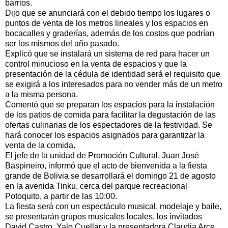
barrios.
Dijo que se anunciará con el debido tiempo los lugares o
puntos de venta de los metros lineales y los espacios en
bocacalles y graderías, además de los costos que podrían
ser los mismos del año pasado.
Explicó que se instalará un sistema de red para hacer un
control minucioso en la venta de espacios y que la
presentación de la cédula de identidad será el requisito que
se exigirá a los interesados para no vender más de un metro
a la misma persona.
Comentó que se preparan los espacios para la instalación
de los patios de comida para facilitar la degustación de las
ofertas culinarias de los espectadores de la festividad. Se
hará conocer los espacios asignados para garantizar la
venta de la comida.
El jefe de la unidad de Promoción Cultural, Juan José
Baspineiro, informó que el acto de bienvenida a la fiesta
grande de Bolivia se desarrollará el domingo 21 de agosto
en la avenida Tinku, cerca del parque recreacional
Potoquito, a partir de las 10:00.
La fiesta será con un espectáculo musical, modelaje y baile,
se presentarán grupos musicales locales, los invitados
David Castro, Yalo Cuellar y la presentadora Claudia Arce.