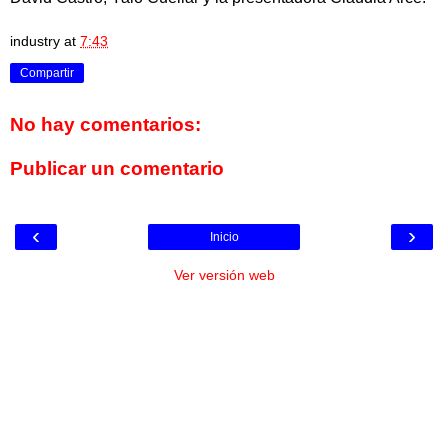
industry
at
7:43
Compartir
No hay comentarios:
Publicar un comentario
‹
›
Inicio
Ver versión web