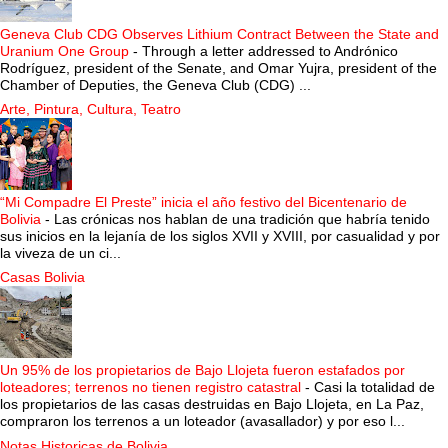
Geneva Club CDG Observes Lithium Contract Between the State and
Uranium One Group
-
Through a letter addressed to Andrónico
Rodríguez, president of the Senate, and Omar Yujra, president of the
Chamber of Deputies, the Geneva Club (CDG) ...
Arte, Pintura, Cultura, Teatro
“Mi Compadre El Preste” inicia el año festivo del Bicentenario de
Bolivia
-
Las crónicas nos hablan de una tradición que habría tenido
sus inicios en la lejanía de los siglos XVII y XVIII, por casualidad y por
la viveza de un ci...
Casas Bolivia
Un 95% de los propietarios de Bajo Llojeta fueron estafados por
loteadores; terrenos no tienen registro catastral
-
Casi la totalidad de
los propietarios de las casas destruidas en Bajo Llojeta, en La Paz,
compraron los terrenos a un loteador (avasallador) y por eso l...
Notas Historicas de Bolivia