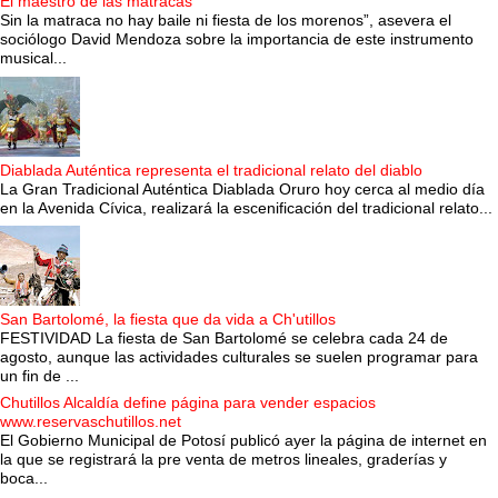
El maestro de las matracas
Sin la matraca no hay baile ni fiesta de los morenos”, asevera el
sociólogo David Mendoza sobre la importancia de este instrumento
musical...
Diablada Auténtica representa el tradicional relato del diablo
La Gran Tradicional Auténtica Diablada Oruro hoy cerca al medio día
en la Avenida Cívica, realizará la escenificación del tradicional relato...
San Bartolomé, la fiesta que da vida a Ch'utillos
FESTIVIDAD La fiesta de San Bartolomé se celebra cada 24 de
agosto, aunque las actividades culturales se suelen programar para
un fin de ...
Chutillos Alcaldía define página para vender espacios
www.reservaschutillos.net
El Gobierno Municipal de Potosí publicó ayer la página de internet en
la que se registrará la pre venta de metros lineales, graderías y
boca...