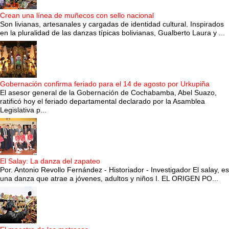
Crean una línea de muñecos con sello nacional
Son livianas, artesanales y cargadas de identidad cultural. Inspirados
en la pluralidad de las danzas típicas bolivianas, Gualberto Laura y ...
Gobernación confirma feriado para el 14 de agosto por Urkupiña
El asesor general de la Gobernación de Cochabamba, Abel Suazo,
ratificó hoy el feriado departamental declarado por la Asamblea
Legislativa p...
El Salay: La danza del zapateo
Por. Antonio Revollo Fernández - Historiador - Investigador El salay, es
una danza que atrae a jóvenes, adultos y niños I. EL ORIGEN PO...