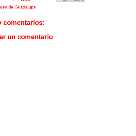
rgen de Guadalupe
y comentarios:
ar un comentario