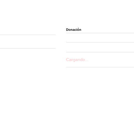
Donación
Cargando...