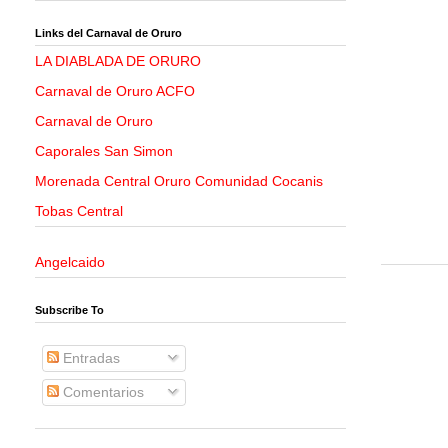
Links del Carnaval de Oruro
LA DIABLADA DE ORURO
Carnaval de Oruro ACFO
Carnaval de Oruro
Caporales San Simon
Morenada Central Oruro Comunidad Cocanis
Tobas Central
Angelcaido
Subscribe To
Entradas
Comentarios