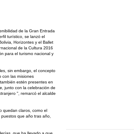
tenibilidad de la Gran Entrada
il turístico, se lanzó el
ivia, Horizontes y el Ballet
ternacional de la Cultura 2016
n para el turismo nacional y
les, sin embargo, el concepto
o con las misiones
s también estén presentes en
e, junto con la celebración de
tranjero ", remarcó el alcalde
o quedan claros, como el
e puestos que año tras año,
derías, que ha llevado a que