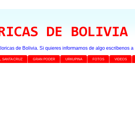
RICAS DE BOLIVIA
loricas de Bolivia. Si quieres informarnos de algo escribenos 
L SANTA CRUZ
GRAN PODER
URKUPINA
FOTOS
VIDEOS