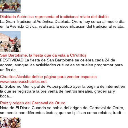
Diablada Auténtica representa el tradicional relato del diablo
La Gran Tradicional Auténtica Diablada Oruro hoy cerca al medio día
en la Avenida Cívica, realizará la escenificación del tradicional relato...
San Bartolomé, la fiesta que da vida a Ch'utillos
FESTIVIDAD La fiesta de San Bartolomé se celebra cada 24 de
agosto, aunque las actividades culturales se suelen programar para
un fin de ...
Chutillos Alcaldía define página para vender espacios
www.reservaschutillos.net
El Gobierno Municipal de Potosí publicó ayer la página de internet en
la que se registrará la pre venta de metros lineales, graderías y
boca...
Raíz y origen del Carnaval de Oruro
Nota de El Diario Cuando se habla del origen del Carnaval de Oruro,
se mencionan diferentes textos, que se tipifican como relatos, tradi...