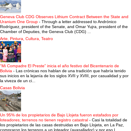
Geneva Club CDG Observes Lithium Contract Between the State and
Uranium One Group
-
Through a letter addressed to Andrónico
Rodríguez, president of the Senate, and Omar Yujra, president of the
Chamber of Deputies, the Geneva Club (CDG) ...
Arte, Pintura, Cultura, Teatro
“Mi Compadre El Preste” inicia el año festivo del Bicentenario de
Bolivia
-
Las crónicas nos hablan de una tradición que habría tenido
sus inicios en la lejanía de los siglos XVII y XVIII, por casualidad y por
la viveza de un ci...
Casas Bolivia
Un 95% de los propietarios de Bajo Llojeta fueron estafados por
loteadores; terrenos no tienen registro catastral
-
Casi la totalidad de
los propietarios de las casas destruidas en Bajo Llojeta, en La Paz,
compraron los terrenos a un loteador (avasallador) y por eso l...