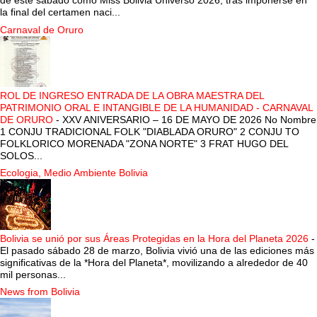
de este sábado como Miss Bolivia Universo 2026, tras imponerse en
la final del certamen naci...
Carnaval de Oruro
ROL DE INGRESO ENTRADA DE LA OBRA MAESTRA DEL
PATRIMONIO ORAL E INTANGIBLE DE LA HUMANIDAD - CARNAVAL
DE ORURO
-
XXV ANIVERSARIO – 16 DE MAYO DE 2026 No Nombre
1 CONJU TRADICIONAL FOLK "DIABLADA ORURO" 2 CONJU TO
FOLKLORICO MORENADA "ZONA NORTE" 3 FRAT HUGO DEL
SOLOS...
Ecologia, Medio Ambiente Bolivia
Bolivia se unió por sus Áreas Protegidas en la Hora del Planeta 2026
-
El pasado sábado 28 de marzo, Bolivia vivió una de las ediciones más
significativas de la *Hora del Planeta*, movilizando a alrededor de 40
mil personas...
News from Bolivia