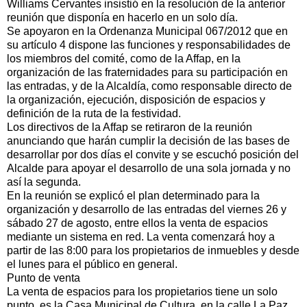
Williams Cervantes insistió en la resolución de la anterior
reunión que disponía en hacerlo en un solo día.
Se apoyaron en la Ordenanza Municipal 067/2012 que en
su artículo 4 dispone las funciones y responsabilidades de
los miembros del comité, como de la Affap, en la
organización de las fraternidades para su participación en
las entradas, y de la Alcaldía, como responsable directo de
la organización, ejecución, disposición de espacios y
definición de la ruta de la festividad.
Los directivos de la Affap se retiraron de la reunión
anunciando que harán cumplir la decisión de las bases de
desarrollar por dos días el convite y se escuchó posición del
Alcalde para apoyar el desarrollo de una sola jornada y no
así la segunda.
En la reunión se explicó el plan determinado para la
organización y desarrollo de las entradas del viernes 26 y
sábado 27 de agosto, entre ellos la venta de espacios
mediante un sistema en red. La venta comenzará hoy a
partir de las 8:00 para los propietarios de inmuebles y desde
el lunes para el público en general.
Punto de venta
La venta de espacios para los propietarios tiene un solo
punto, es la Casa Municipal de Cultura, en la calle La Paz