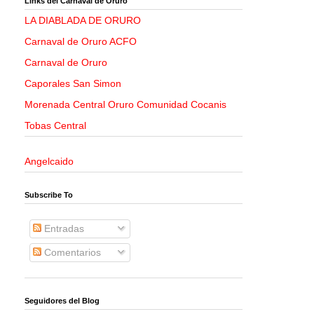
Links del Carnaval de Oruro
LA DIABLADA DE ORURO
Carnaval de Oruro ACFO
Carnaval de Oruro
Caporales San Simon
Morenada Central Oruro Comunidad Cocanis
Tobas Central
Angelcaido
Subscribe To
Entradas
Comentarios
Seguidores del Blog