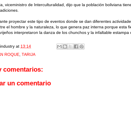
, viceministro de Interculturalidad, dijo que la población boliviana tien
radiciones.
ante proyectar este tipo de eventos donde se dan diferentes activida
tre el hombre y la naturaleza, lo que genera paz interna porque esta fi
tarijeños interpretaron la danza de los chunchos y la infaltable estampa
industry
at
13:14
AN ROQUE
,
TARIJA
y comentarios:
ar un comentario