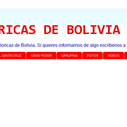
RICAS DE BOLIVIA
loricas de Bolivia. Si quieres informarnos de algo escribenos 
L SANTA CRUZ
GRAN PODER
URKUPINA
FOTOS
VIDEOS