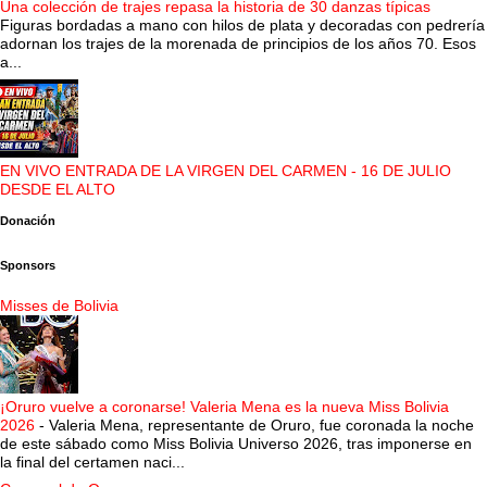
Una colección de trajes repasa la historia de 30 danzas típicas
Figuras bordadas a mano con hilos de plata y decoradas con pedrería
adornan los trajes de la morenada de principios de los años 70. Esos
a...
EN VIVO ENTRADA DE LA VIRGEN DEL CARMEN - 16 DE JULIO
DESDE EL ALTO
Donación
Sponsors
Misses de Bolivia
¡Oruro vuelve a coronarse! Valeria Mena es la nueva Miss Bolivia
2026
-
Valeria Mena, representante de Oruro, fue coronada la noche
de este sábado como Miss Bolivia Universo 2026, tras imponerse en
la final del certamen naci...