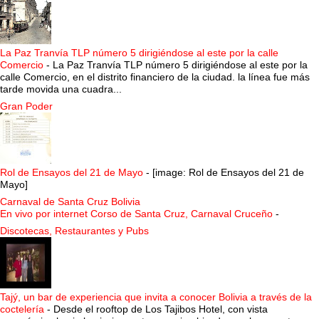
La Paz Tranvía TLP número 5 dirigiéndose al este por la calle
Comercio
-
La Paz Tranvía TLP número 5 dirigiéndose al este por la
calle Comercio, en el distrito financiero de la ciudad. la línea fue más
tarde movida una cuadra...
Gran Poder
Rol de Ensayos del 21 de Mayo
-
[image: Rol de Ensayos del 21 de
Mayo]
Carnaval de Santa Cruz Bolivia
En vivo por internet Corso de Santa Cruz, Carnaval Cruceño
-
Discotecas, Restaurantes y Pubs
Tajý, un bar de experiencia que invita a conocer Bolivia a través de la
coctelería
-
Desde el rooftop de Los Tajibos Hotel, con vista