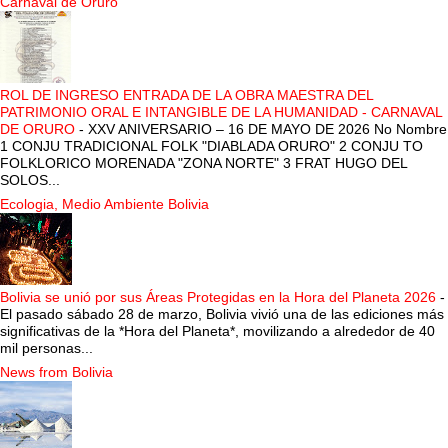
Carnaval de Oruro
ROL DE INGRESO ENTRADA DE LA OBRA MAESTRA DEL
PATRIMONIO ORAL E INTANGIBLE DE LA HUMANIDAD - CARNAVAL
DE ORURO
-
XXV ANIVERSARIO – 16 DE MAYO DE 2026 No Nombre
1 CONJU TRADICIONAL FOLK "DIABLADA ORURO" 2 CONJU TO
FOLKLORICO MORENADA "ZONA NORTE" 3 FRAT HUGO DEL
SOLOS...
Ecologia, Medio Ambiente Bolivia
Bolivia se unió por sus Áreas Protegidas en la Hora del Planeta 2026
-
El pasado sábado 28 de marzo, Bolivia vivió una de las ediciones más
significativas de la *Hora del Planeta*, movilizando a alrededor de 40
mil personas...
News from Bolivia