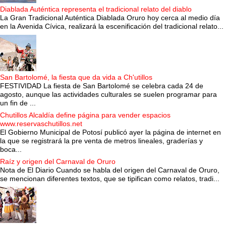
Diablada Auténtica representa el tradicional relato del diablo
La Gran Tradicional Auténtica Diablada Oruro hoy cerca al medio día
en la Avenida Cívica, realizará la escenificación del tradicional relato...
San Bartolomé, la fiesta que da vida a Ch'utillos
FESTIVIDAD La fiesta de San Bartolomé se celebra cada 24 de
agosto, aunque las actividades culturales se suelen programar para
un fin de ...
Chutillos Alcaldía define página para vender espacios
www.reservaschutillos.net
El Gobierno Municipal de Potosí publicó ayer la página de internet en
la que se registrará la pre venta de metros lineales, graderías y
boca...
Raíz y origen del Carnaval de Oruro
Nota de El Diario Cuando se habla del origen del Carnaval de Oruro,
se mencionan diferentes textos, que se tipifican como relatos, tradi...