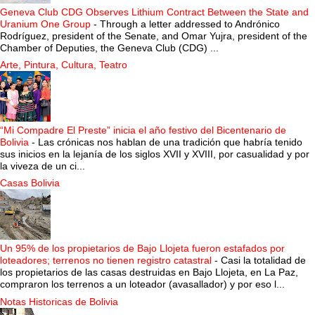
Geneva Club CDG Observes Lithium Contract Between the State and
Uranium One Group
-
Through a letter addressed to Andrónico
Rodríguez, president of the Senate, and Omar Yujra, president of the
Chamber of Deputies, the Geneva Club (CDG) ...
Arte, Pintura, Cultura, Teatro
“Mi Compadre El Preste” inicia el año festivo del Bicentenario de
Bolivia
-
Las crónicas nos hablan de una tradición que habría tenido
sus inicios en la lejanía de los siglos XVII y XVIII, por casualidad y por
la viveza de un ci...
Casas Bolivia
Un 95% de los propietarios de Bajo Llojeta fueron estafados por
loteadores; terrenos no tienen registro catastral
-
Casi la totalidad de
los propietarios de las casas destruidas en Bajo Llojeta, en La Paz,
compraron los terrenos a un loteador (avasallador) y por eso l...
Notas Historicas de Bolivia