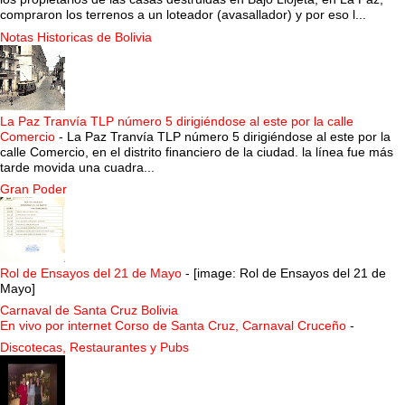
compraron los terrenos a un loteador (avasallador) y por eso l...
Notas Historicas de Bolivia
La Paz Tranvía TLP número 5 dirigiéndose al este por la calle
Comercio
-
La Paz Tranvía TLP número 5 dirigiéndose al este por la
calle Comercio, en el distrito financiero de la ciudad. la línea fue más
tarde movida una cuadra...
Gran Poder
Rol de Ensayos del 21 de Mayo
-
[image: Rol de Ensayos del 21 de
Mayo]
Carnaval de Santa Cruz Bolivia
En vivo por internet Corso de Santa Cruz, Carnaval Cruceño
-
Discotecas, Restaurantes y Pubs