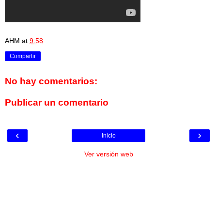
AHM
at
9:58
Compartir
No hay comentarios:
Publicar un comentario
‹
›
Inicio
Ver versión web