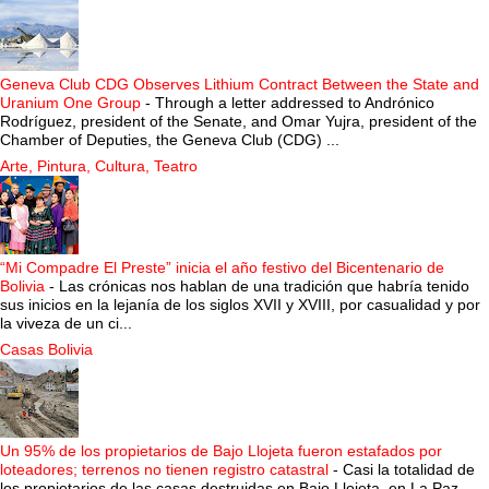
Geneva Club CDG Observes Lithium Contract Between the State and
Uranium One Group
-
Through a letter addressed to Andrónico
Rodríguez, president of the Senate, and Omar Yujra, president of the
Chamber of Deputies, the Geneva Club (CDG) ...
Arte, Pintura, Cultura, Teatro
“Mi Compadre El Preste” inicia el año festivo del Bicentenario de
Bolivia
-
Las crónicas nos hablan de una tradición que habría tenido
sus inicios en la lejanía de los siglos XVII y XVIII, por casualidad y por
la viveza de un ci...
Casas Bolivia
Un 95% de los propietarios de Bajo Llojeta fueron estafados por
loteadores; terrenos no tienen registro catastral
-
Casi la totalidad de
los propietarios de las casas destruidas en Bajo Llojeta, en La Paz,