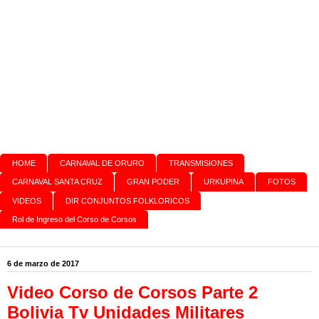
HOME
CARNAVAL DE ORURO
TRANSMISIONES
CARNAVAL SANTA CRUZ
GRAN PODER
URKUPINA
FOTOS
VIDEOS
DIR CONJUNTOS FOLKLORICOS
Rol de Ingreso del Corso de Corsos
6 de marzo de 2017
Video Corso de Corsos Parte 2
Bolivia Tv Unidades Militares