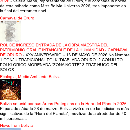
2026
-
Valeria Mena, representante de Oruro, fue coronada la noche
de este sábado como Miss Bolivia Universo 2026, tras imponerse en
la final del certamen naci...
Carnaval de Oruro
ROL DE INGRESO ENTRADA DE LA OBRA MAESTRA DEL
PATRIMONIO ORAL E INTANGIBLE DE LA HUMANIDAD - CARNAVAL
DE ORURO
-
XXV ANIVERSARIO – 16 DE MAYO DE 2026 No Nombre
1 CONJU TRADICIONAL FOLK "DIABLADA ORURO" 2 CONJU TO
FOLKLORICO MORENADA "ZONA NORTE" 3 FRAT HUGO DEL
SOLOS...
Ecologia, Medio Ambiente Bolivia
Bolivia se unió por sus Áreas Protegidas en la Hora del Planeta 2026
-
El pasado sábado 28 de marzo, Bolivia vivió una de las ediciones más
significativas de la *Hora del Planeta*, movilizando a alrededor de 40
mil personas...
News from Bolivia