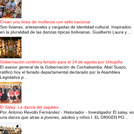
Crean una línea de muñecos con sello nacional
Son livianas, artesanales y cargadas de identidad cultural. Inspirados
en la pluralidad de las danzas típicas bolivianas, Gualberto Laura y ...
Gobernación confirma feriado para el 14 de agosto por Urkupiña
El asesor general de la Gobernación de Cochabamba, Abel Suazo,
ratificó hoy el feriado departamental declarado por la Asamblea
Legislativa p...
El Salay: La danza del zapateo
Por. Antonio Revollo Fernández - Historiador - Investigador El salay, es
una danza que atrae a jóvenes, adultos y niños I. EL ORIGEN PO...