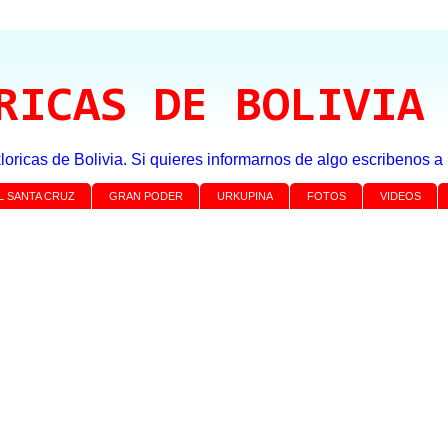
RICAS DE BOLIVIA
loricas de Bolivia. Si quieres informarnos de algo escribenos 
L SANTA CRUZ
GRAN PODER
URKUPINA
FOTOS
VIDEOS