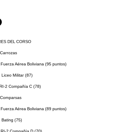
ES DEL CORSO
 Carrozas
- Fuerza Aérea Boliviana (95 puntos)
 Liceo Militar (87)
 RI-2 Compañía C (78)
 Comparsas
- Fuerza Aérea Boliviana (89 puntos)
- Bating (75)
- RI-2 Compañía D (70)