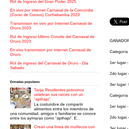
Rol de Ingreso del Gran Poder 2025
En vivo por internet Carnaval de la Concordia
(Corso de Corsos) Cochabamba 2023
Transmision en vivo por Internet Carnaval de
Oruro 2023
Rol de Ingreso Ultimo Convite del Carnaval de
GANADOR
Oruro 2023
En vivo transmision por internet Carnaval de
Categoría
Oruro
1er lugar.
Rol de ingreso del Carnaval de Oruro - Dia
Sabado
2do lugar.-
Entradas populares
3er lugar:
Tarija Residentes potosinos
celebran sus raíces con un
Categoría
“apthapi”
La costumbre de compartir
1er lugar.
alimentos entre los miembros de
una comunidad, amigos o familiares se conoce
2do lugar.
entre los aymaras como “apthapi”. E...
Crean una línea de muñecos con
3er lugar.