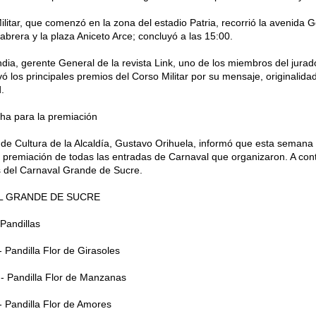
ilitar, que comenzó en la zona del estadio Patria, recorrió la avenida
abrera y la plaza Aniceto Arce; concluyó a las 15:00.
dia, gerente General de la revista Link, uno de los miembros del jurado 
vó los principales premios del Corso Militar por su mensaje, originalida
.
cha para la premiación
r de Cultura de la Alcaldía, Gustavo Orihuela, informó que esta semana r
a premiación de todas las entradas de Carnaval que organizaron. A conti
 del Carnaval Grande de Sucre.
L GRANDE DE SUCRE
Pandillas
- Pandilla Flor de Girasoles
- Pandilla Flor de Manzanas
- Pandilla Flor de Amores