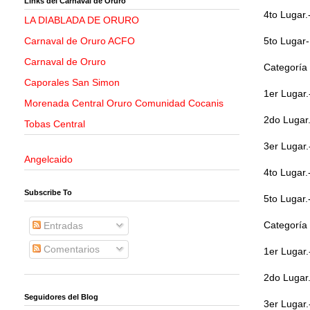
Links del Carnaval de Oruro
4to Lugar.
LA DIABLADA DE ORURO
Carnaval de Oruro ACFO
5to Lugar-
Carnaval de Oruro
Categoría
Caporales San Simon
1er Lugar.
Morenada Central Oruro Comunidad Cocanis
2do Lugar
Tobas Central
3er Lugar.
Angelcaido
4to Lugar.
Subscribe To
5to Lugar
Categoría 
Entradas
Comentarios
1er Lugar.
2do Lugar
Seguidores del Blog
3er Lugar.-