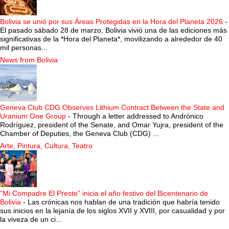
Bolivia se unió por sus Áreas Protegidas en la Hora del Planeta 2026
-
El pasado sábado 28 de marzo, Bolivia vivió una de las ediciones más
significativas de la *Hora del Planeta*, movilizando a alrededor de 40
mil personas...
News from Bolivia
Geneva Club CDG Observes Lithium Contract Between the State and
Uranium One Group
-
Through a letter addressed to Andrónico
Rodríguez, president of the Senate, and Omar Yujra, president of the
Chamber of Deputies, the Geneva Club (CDG) ...
Arte, Pintura, Cultura, Teatro
“Mi Compadre El Preste” inicia el año festivo del Bicentenario de
Bolivia
-
Las crónicas nos hablan de una tradición que habría tenido
sus inicios en la lejanía de los siglos XVII y XVIII, por casualidad y por
la viveza de un ci...