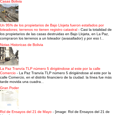
Casas Bolivia
Un 95% de los propietarios de Bajo Llojeta fueron estafados por
loteadores; terrenos no tienen registro catastral
-
Casi la totalidad de
los propietarios de las casas destruidas en Bajo Llojeta, en La Paz,
compraron los terrenos a un loteador (avasallador) y por eso l...
Notas Historicas de Bolivia
La Paz Tranvía TLP número 5 dirigiéndose al este por la calle
Comercio
-
La Paz Tranvía TLP número 5 dirigiéndose al este por la
calle Comercio, en el distrito financiero de la ciudad. la línea fue más
tarde movida una cuadra...
Gran Poder
Rol de Ensayos del 21 de Mayo
-
[image: Rol de Ensayos del 21 de