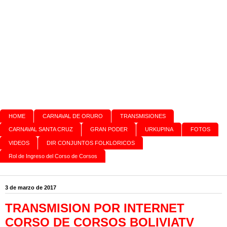
HOME
CARNAVAL DE ORURO
TRANSMISIONES
CARNAVAL SANTA CRUZ
GRAN PODER
URKUPINA
FOTOS
VIDEOS
DIR CONJUNTOS FOLKLORICOS
Rol de Ingreso del Corso de Corsos
3 de marzo de 2017
TRANSMISION POR INTERNET
CORSO DE CORSOS BOLIVIATV