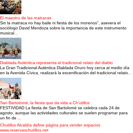
El maestro de las matracas
Sin la matraca no hay baile ni fiesta de los morenos”, asevera el
sociólogo David Mendoza sobre la importancia de este instrumento
musical...
Diablada Auténtica representa el tradicional relato del diablo
La Gran Tradicional Auténtica Diablada Oruro hoy cerca al medio día
en la Avenida Cívica, realizará la escenificación del tradicional relato...
San Bartolomé, la fiesta que da vida a Ch'utillos
FESTIVIDAD La fiesta de San Bartolomé se celebra cada 24 de
agosto, aunque las actividades culturales se suelen programar para
un fin de ...
Chutillos Alcaldía define página para vender espacios
www.reservaschutillos.net