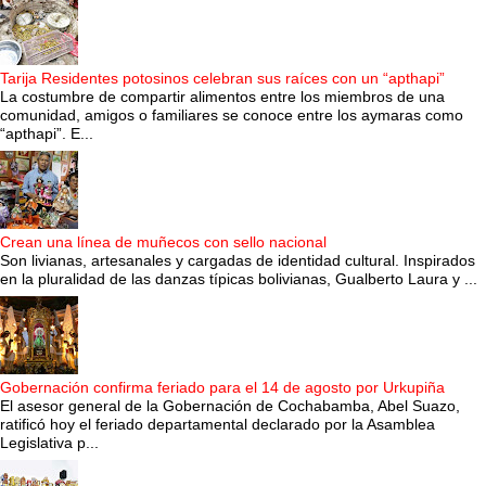
Tarija Residentes potosinos celebran sus raíces con un “apthapi”
La costumbre de compartir alimentos entre los miembros de una
comunidad, amigos o familiares se conoce entre los aymaras como
“apthapi”. E...
Crean una línea de muñecos con sello nacional
Son livianas, artesanales y cargadas de identidad cultural. Inspirados
en la pluralidad de las danzas típicas bolivianas, Gualberto Laura y ...
Gobernación confirma feriado para el 14 de agosto por Urkupiña
El asesor general de la Gobernación de Cochabamba, Abel Suazo,
ratificó hoy el feriado departamental declarado por la Asamblea
Legislativa p...