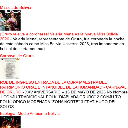
Misses de Bolivia
¡Oruro vuelve a coronarse! Valeria Mena es la nueva Miss Bolivia
2026
-
Valeria Mena, representante de Oruro, fue coronada la noche
de este sábado como Miss Bolivia Universo 2026, tras imponerse en
la final del certamen naci...
Carnaval de Oruro
ROL DE INGRESO ENTRADA DE LA OBRA MAESTRA DEL
PATRIMONIO ORAL E INTANGIBLE DE LA HUMANIDAD - CARNAVAL
DE ORURO
-
XXV ANIVERSARIO – 16 DE MAYO DE 2026 No Nombre
1 CONJU TRADICIONAL FOLK "DIABLADA ORURO" 2 CONJU TO
FOLKLORICO MORENADA "ZONA NORTE" 3 FRAT HUGO DEL
SOLOS...
Ecologia, Medio Ambiente Bolivia