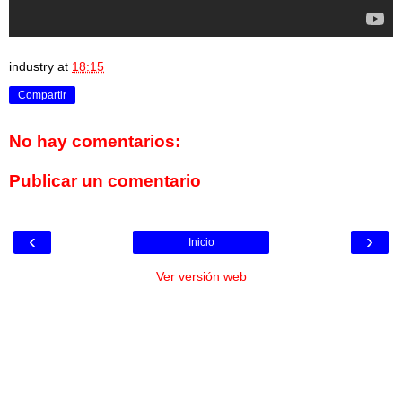
industry
at
18:15
Compartir
No hay comentarios:
Publicar un comentario
‹
›
Inicio
Ver versión web