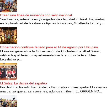
Crean una línea de muñecos con sello nacional
Son livianas, artesanales y cargadas de identidad cultural. Inspirados
en la pluralidad de las danzas típicas bolivianas, Gualberto Laura y ...
Gobernación confirma feriado para el 14 de agosto por Urkupiña
El asesor general de la Gobernación de Cochabamba, Abel Suazo,
ratificó hoy el feriado departamental declarado por la Asamblea
Legislativa p...
El Salay: La danza del zapateo
Por. Antonio Revollo Fernández - Historiador - Investigador El salay, es
una danza que atrae a jóvenes, adultos y niños I. EL ORIGEN PO...