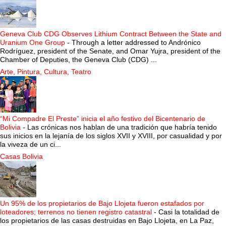
Geneva Club CDG Observes Lithium Contract Between the State and
Uranium One Group
-
Through a letter addressed to Andrónico
Rodríguez, president of the Senate, and Omar Yujra, president of the
Chamber of Deputies, the Geneva Club (CDG) ...
Arte, Pintura, Cultura, Teatro
“Mi Compadre El Preste” inicia el año festivo del Bicentenario de
Bolivia
-
Las crónicas nos hablan de una tradición que habría tenido
sus inicios en la lejanía de los siglos XVII y XVIII, por casualidad y por
la viveza de un ci...
Casas Bolivia
Un 95% de los propietarios de Bajo Llojeta fueron estafados por
loteadores; terrenos no tienen registro catastral
-
Casi la totalidad de
los propietarios de las casas destruidas en Bajo Llojeta, en La Paz,