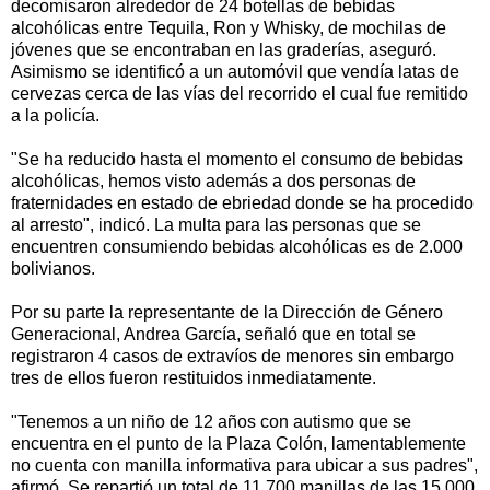
decomisaron alrededor de 24 botellas de bebidas
alcohólicas entre Tequila, Ron y Whisky, de mochilas de
jóvenes que se encontraban en las graderías, aseguró.
Asimismo se identificó a un automóvil que vendía latas de
cervezas cerca de las vías del recorrido el cual fue remitido
a la policía.
"Se ha reducido hasta el momento el consumo de bebidas
alcohólicas, hemos visto además a dos personas de
fraternidades en estado de ebriedad donde se ha procedido
al arresto", indicó. La multa para las personas que se
encuentren consumiendo bebidas alcohólicas es de 2.000
bolivianos.
Por su parte la representante de la Dirección de Género
Generacional, Andrea García, señaló que en total se
registraron 4 casos de extravíos de menores sin embargo
tres de ellos fueron restituidos inmediatamente.
"Tenemos a un niño de 12 años con autismo que se
encuentra en el punto de la Plaza Colón, lamentablemente
no cuenta con manilla informativa para ubicar a sus padres",
afirmó. Se repartió un total de 11.700 manillas de las 15.000