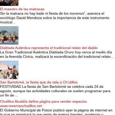
El maestro de las matracas
Sin la matraca no hay baile ni fiesta de los morenos”, asevera el
sociólogo David Mendoza sobre la importancia de este instrumento
musical...
Diablada Auténtica representa el tradicional relato del diablo
La Gran Tradicional Auténtica Diablada Oruro hoy cerca al medio día
en la Avenida Cívica, realizará la escenificación del tradicional relato...
San Bartolomé, la fiesta que da vida a Ch'utillos
FESTIVIDAD La fiesta de San Bartolomé se celebra cada 24 de
agosto, aunque las actividades culturales se suelen programar para
un fin de ...
Chutillos Alcaldía define página para vender espacios
www.reservaschutillos.net
El Gobierno Municipal de Potosí publicó ayer la página de internet en
la que se registrará la pre venta de metros lineales, graderías y