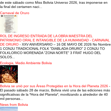
de este sábado como Miss Bolivia Universo 2026, tras imponerse en
la final del certamen naci...
Carnaval de Oruro
ROL DE INGRESO ENTRADA DE LA OBRA MAESTRA DEL
PATRIMONIO ORAL E INTANGIBLE DE LA HUMANIDAD - CARNAVAL
DE ORURO
-
XXV ANIVERSARIO – 16 DE MAYO DE 2026 No Nombre
1 CONJU TRADICIONAL FOLK "DIABLADA ORURO" 2 CONJU TO
FOLKLORICO MORENADA "ZONA NORTE" 3 FRAT HUGO DEL
SOLOS...
Ecologia, Medio Ambiente Bolivia
Bolivia se unió por sus Áreas Protegidas en la Hora del Planeta 2026
-
El pasado sábado 28 de marzo, Bolivia vivió una de las ediciones más
significativas de la *Hora del Planeta*, movilizando a alrededor de 40
mil personas...
News from Bolivia