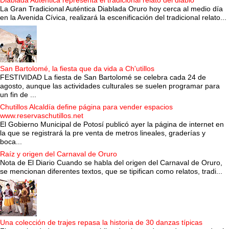
La Gran Tradicional Auténtica Diablada Oruro hoy cerca al medio día
en la Avenida Cívica, realizará la escenificación del tradicional relato...
San Bartolomé, la fiesta que da vida a Ch'utillos
FESTIVIDAD La fiesta de San Bartolomé se celebra cada 24 de
agosto, aunque las actividades culturales se suelen programar para
un fin de ...
Chutillos Alcaldía define página para vender espacios
www.reservaschutillos.net
El Gobierno Municipal de Potosí publicó ayer la página de internet en
la que se registrará la pre venta de metros lineales, graderías y
boca...
Raíz y origen del Carnaval de Oruro
Nota de El Diario Cuando se habla del origen del Carnaval de Oruro,
se mencionan diferentes textos, que se tipifican como relatos, tradi...
Una colección de trajes repasa la historia de 30 danzas típicas