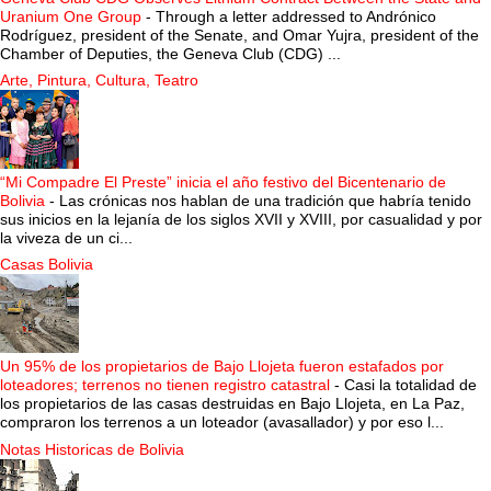
Uranium One Group
-
Through a letter addressed to Andrónico
Rodríguez, president of the Senate, and Omar Yujra, president of the
Chamber of Deputies, the Geneva Club (CDG) ...
Arte, Pintura, Cultura, Teatro
“Mi Compadre El Preste” inicia el año festivo del Bicentenario de
Bolivia
-
Las crónicas nos hablan de una tradición que habría tenido
sus inicios en la lejanía de los siglos XVII y XVIII, por casualidad y por
la viveza de un ci...
Casas Bolivia
Un 95% de los propietarios de Bajo Llojeta fueron estafados por
loteadores; terrenos no tienen registro catastral
-
Casi la totalidad de
los propietarios de las casas destruidas en Bajo Llojeta, en La Paz,
compraron los terrenos a un loteador (avasallador) y por eso l...
Notas Historicas de Bolivia