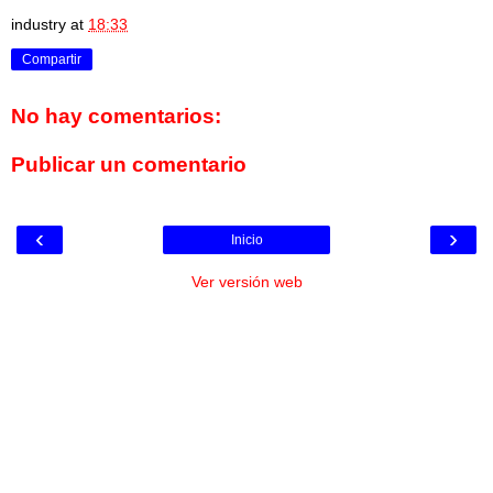
industry
at
18:33
Compartir
No hay comentarios:
Publicar un comentario
‹
›
Inicio
Ver versión web