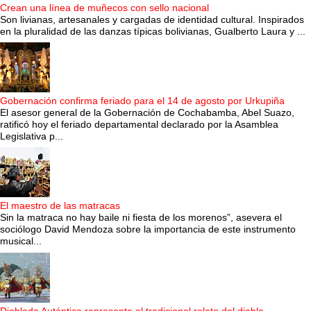
Crean una línea de muñecos con sello nacional
Son livianas, artesanales y cargadas de identidad cultural. Inspirados
en la pluralidad de las danzas típicas bolivianas, Gualberto Laura y ...
Gobernación confirma feriado para el 14 de agosto por Urkupiña
El asesor general de la Gobernación de Cochabamba, Abel Suazo,
ratificó hoy el feriado departamental declarado por la Asamblea
Legislativa p...
El maestro de las matracas
Sin la matraca no hay baile ni fiesta de los morenos”, asevera el
sociólogo David Mendoza sobre la importancia de este instrumento
musical...
Diablada Auténtica representa el tradicional relato del diablo