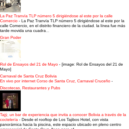
La Paz Tranvía TLP número 5 dirigiéndose al este por la calle
Comercio
-
La Paz Tranvía TLP número 5 dirigiéndose al este por la
calle Comercio, en el distrito financiero de la ciudad. la línea fue más
tarde movida una cuadra...
Gran Poder
Rol de Ensayos del 21 de Mayo
-
[image: Rol de Ensayos del 21 de
Mayo]
Carnaval de Santa Cruz Bolivia
En vivo por internet Corso de Santa Cruz, Carnaval Cruceño
-
Discotecas, Restaurantes y Pubs
Tajý, un bar de experiencia que invita a conocer Bolivia a través de la
coctelería
-
Desde el rooftop de Los Tajibos Hotel, con vista
panorámica hacia la piscina, este espacio ubicado en pleno centro