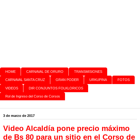
HOME
CARNAVAL DE ORURO
TRANSMISIONES
CARNAVAL SANTA CRUZ
GRAN PODER
URKUPINA
FOTOS
VIDEOS
DIR CONJUNTOS FOLKLORICOS
Rol de Ingreso del Corso de Corsos
3 de marzo de 2017
Video Alcaldía pone precio máximo
de Bs 80 para un sitio en el Corso de