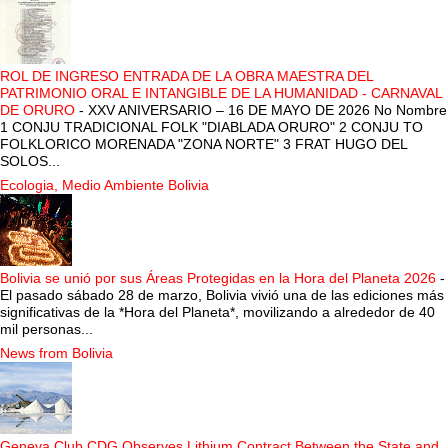
ROL DE INGRESO ENTRADA DE LA OBRA MAESTRA DEL
PATRIMONIO ORAL E INTANGIBLE DE LA HUMANIDAD - CARNAVAL
DE ORURO
-
XXV ANIVERSARIO – 16 DE MAYO DE 2026 No Nombre
1 CONJU TRADICIONAL FOLK "DIABLADA ORURO" 2 CONJU TO
FOLKLORICO MORENADA "ZONA NORTE" 3 FRAT HUGO DEL
SOLOS...
Ecologia, Medio Ambiente Bolivia
Bolivia se unió por sus Áreas Protegidas en la Hora del Planeta 2026
-
El pasado sábado 28 de marzo, Bolivia vivió una de las ediciones más
significativas de la *Hora del Planeta*, movilizando a alrededor de 40
mil personas...
News from Bolivia
Geneva Club CDG Observes Lithium Contract Between the State and