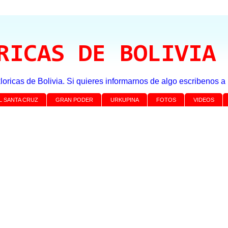
RICAS DE BOLIVIA
loricas de Bolivia. Si quieres informarnos de algo escribenos 
L SANTA CRUZ
GRAN PODER
URKUPINA
FOTOS
VIDEOS