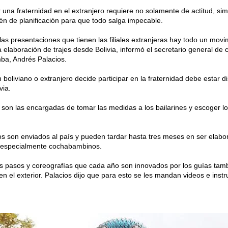
una fraternidad en el extranjero requiere no solamente de actitud, simp
én de planificación para que todo salga impecable.
las presentaciones que tienen las filiales extranjeras hay todo un mov
a elaboración de trajes desde Bolivia, informó el secretario general d
a, Andrés Palacios.
boliviano o extranjero decide participar en la fraternidad debe estar di
via.
es son las encargadas de tomar las medidas a los bailarines y escoger l
s son enviados al país y pueden tardar hasta tres meses en ser elabo
 especialmente cochabambinos.
 pasos y coreografías que cada año son innovados por los guías tam
 en el exterior. Palacios dijo que para esto se les mandan videos e ins