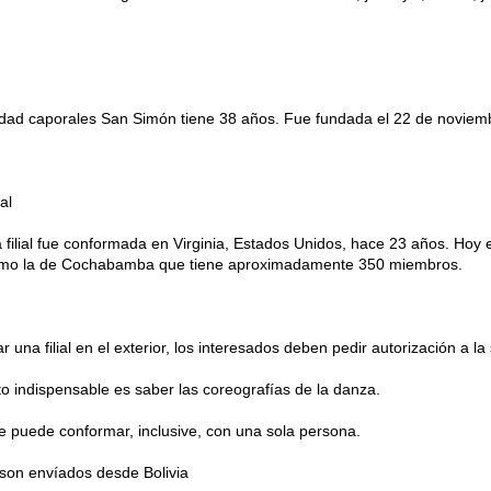
idad caporales San Simón tiene 38 años. Fue fundada el 22 de noviem
al
 filial fue conformada en Virginia, Estados Unidos, hace 23 años. Hoy
mo la de Cochabamba que tiene aproximadamente 350 miembros.
r una filial en el exterior, los interesados deben pedir autorización a
to indispensable es saber las coreografías de la danza.
 se puede conformar, inclusive, con una sola persona.
 son envíados desde Bolivia