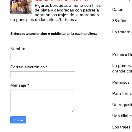
Figuras bordadas a mano con hilos
Datos
de plata y decoradas con pedrería
adornan los trajes de la morenada
de principios de los años 70. Esos a...
38 años
La fratern
Si deseas anunciar algo o publicitar en la pagina rellena
Nombre
Primera fili
La primera
Correo electrónico
*
grande co
Permisos
Mensaje
*
Para forma
Un requisi
Una filial
Los trajes