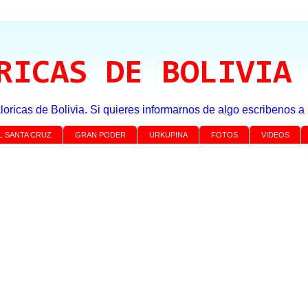
RICAS DE BOLIVIA
loricas de Bolivia. Si quieres informarnos de algo escribenos 
L SANTA CRUZ
GRAN PODER
URKUPINA
FOTOS
VIDEOS