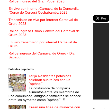
Rol de Ingreso del Gran Poder 2025
En vivo por internet Carnaval de la Concordia
(Corso de Corsos) Cochabamba 2023
Transmision en vivo por Internet Carnaval de
Oruro 2023
Rol de Ingreso Ultimo Convite del Carnaval de
Oruro 2023
En vivo transmision por internet Carnaval de
Oruro
Rol de ingreso del Carnaval de Oruro - Dia
Sabado
Entradas populares
Tarija Residentes potosinos
celebran sus raíces con un
“apthapi”
La costumbre de compartir
alimentos entre los miembros de
una comunidad, amigos o familiares se conoce
entre los aymaras como “apthapi”. E...
Crean una línea de muñecos con