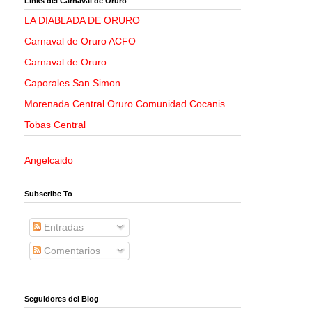
Links del Carnaval de Oruro
LA DIABLADA DE ORURO
Carnaval de Oruro ACFO
Carnaval de Oruro
Caporales San Simon
Morenada Central Oruro Comunidad Cocanis
Tobas Central
Angelcaido
Subscribe To
Entradas
Comentarios
Seguidores del Blog