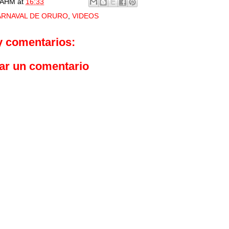
AHM
at
16:33
ARNAVAL DE ORURO
,
VIDEOS
y comentarios:
ar un comentario