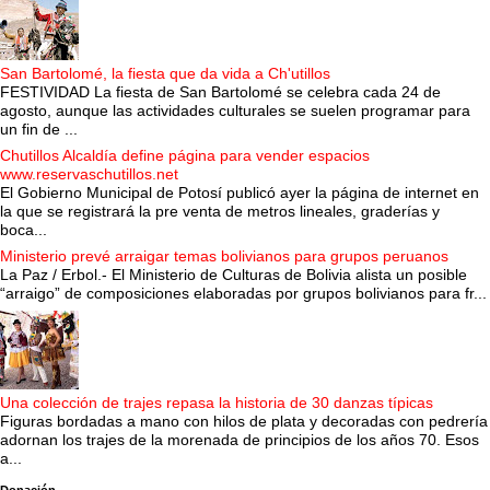
San Bartolomé, la fiesta que da vida a Ch'utillos
FESTIVIDAD La fiesta de San Bartolomé se celebra cada 24 de
agosto, aunque las actividades culturales se suelen programar para
un fin de ...
Chutillos Alcaldía define página para vender espacios
www.reservaschutillos.net
El Gobierno Municipal de Potosí publicó ayer la página de internet en
la que se registrará la pre venta de metros lineales, graderías y
boca...
Ministerio prevé arraigar temas bolivianos para grupos peruanos
La Paz / Erbol.- El Ministerio de Culturas de Bolivia alista un posible
“arraigo” de composiciones elaboradas por grupos bolivianos para fr...
Una colección de trajes repasa la historia de 30 danzas típicas
Figuras bordadas a mano con hilos de plata y decoradas con pedrería
adornan los trajes de la morenada de principios de los años 70. Esos
a...