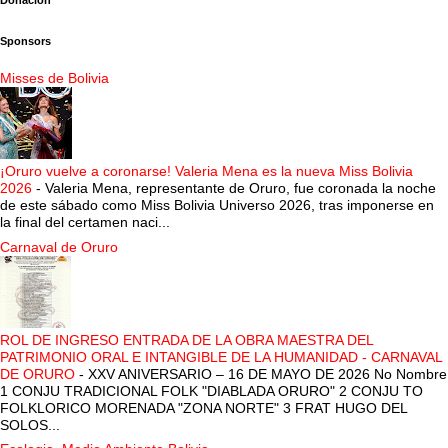
Donación
Sponsors
Misses de Bolivia
¡Oruro vuelve a coronarse! Valeria Mena es la nueva Miss Bolivia
2026
-
Valeria Mena, representante de Oruro, fue coronada la noche
de este sábado como Miss Bolivia Universo 2026, tras imponerse en
la final del certamen naci...
Carnaval de Oruro
ROL DE INGRESO ENTRADA DE LA OBRA MAESTRA DEL
PATRIMONIO ORAL E INTANGIBLE DE LA HUMANIDAD - CARNAVAL
DE ORURO
-
XXV ANIVERSARIO – 16 DE MAYO DE 2026 No Nombre
1 CONJU TRADICIONAL FOLK "DIABLADA ORURO" 2 CONJU TO
FOLKLORICO MORENADA "ZONA NORTE" 3 FRAT HUGO DEL
SOLOS...