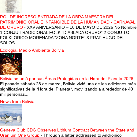
ROL DE INGRESO ENTRADA DE LA OBRA MAESTRA DEL
PATRIMONIO ORAL E INTANGIBLE DE LA HUMANIDAD - CARNAVAL
DE ORURO
-
XXV ANIVERSARIO – 16 DE MAYO DE 2026 No Nombre
1 CONJU TRADICIONAL FOLK "DIABLADA ORURO" 2 CONJU TO
FOLKLORICO MORENADA "ZONA NORTE" 3 FRAT HUGO DEL
SOLOS...
Ecologia, Medio Ambiente Bolivia
Bolivia se unió por sus Áreas Protegidas en la Hora del Planeta 2026
-
El pasado sábado 28 de marzo, Bolivia vivió una de las ediciones más
significativas de la *Hora del Planeta*, movilizando a alrededor de 40
mil personas...
News from Bolivia
Geneva Club CDG Observes Lithium Contract Between the State and
Uranium One Group
-
Through a letter addressed to Andrónico