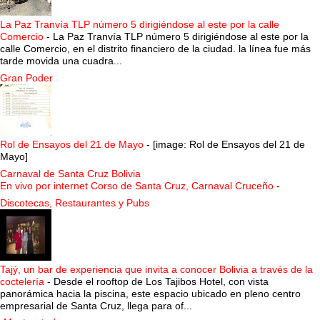
La Paz Tranvía TLP número 5 dirigiéndose al este por la calle
Comercio
-
La Paz Tranvía TLP número 5 dirigiéndose al este por la
calle Comercio, en el distrito financiero de la ciudad. la línea fue más
tarde movida una cuadra...
Gran Poder
Rol de Ensayos del 21 de Mayo
-
[image: Rol de Ensayos del 21 de
Mayo]
Carnaval de Santa Cruz Bolivia
En vivo por internet Corso de Santa Cruz, Carnaval Cruceño
-
Discotecas, Restaurantes y Pubs
Tajý, un bar de experiencia que invita a conocer Bolivia a través de la
coctelería
-
Desde el rooftop de Los Tajibos Hotel, con vista
panorámica hacia la piscina, este espacio ubicado en pleno centro
empresarial de Santa Cruz, llega para of...