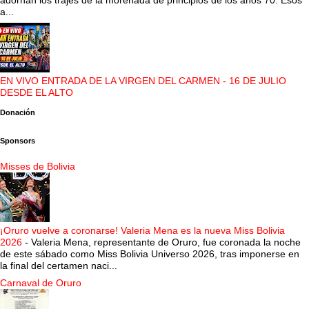
adornan los trajes de la morenada de principios de los años 70. Esos
a...
EN VIVO ENTRADA DE LA VIRGEN DEL CARMEN - 16 DE JULIO
DESDE EL ALTO
Donación
Sponsors
Misses de Bolivia
¡Oruro vuelve a coronarse! Valeria Mena es la nueva Miss Bolivia
2026
-
Valeria Mena, representante de Oruro, fue coronada la noche
de este sábado como Miss Bolivia Universo 2026, tras imponerse en
la final del certamen naci...
Carnaval de Oruro