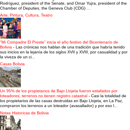
Rodríguez, president of the Senate, and Omar Yujra, president of the
Chamber of Deputies, the Geneva Club (CDG) ...
Arte, Pintura, Cultura, Teatro
“Mi Compadre El Preste” inicia el año festivo del Bicentenario de
Bolivia
-
Las crónicas nos hablan de una tradición que habría tenido
sus inicios en la lejanía de los siglos XVII y XVIII, por casualidad y por
la viveza de un ci...
Casas Bolivia
Un 95% de los propietarios de Bajo Llojeta fueron estafados por
loteadores; terrenos no tienen registro catastral
-
Casi la totalidad de
los propietarios de las casas destruidas en Bajo Llojeta, en La Paz,
compraron los terrenos a un loteador (avasallador) y por eso l...
Notas Historicas de Bolivia