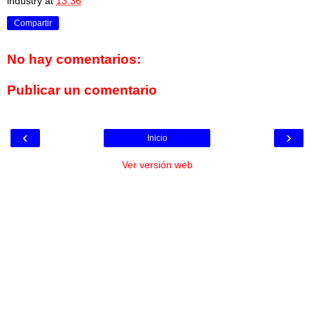
industry
at
13:36
Compartir
No hay comentarios:
Publicar un comentario
‹
›
Inicio
Ver versión web