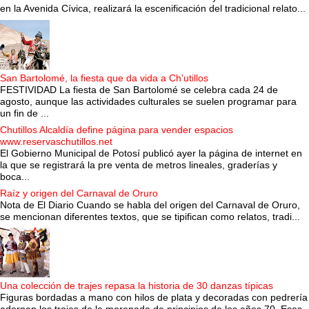
en la Avenida Cívica, realizará la escenificación del tradicional relato...
San Bartolomé, la fiesta que da vida a Ch'utillos
FESTIVIDAD La fiesta de San Bartolomé se celebra cada 24 de
agosto, aunque las actividades culturales se suelen programar para
un fin de ...
Chutillos Alcaldía define página para vender espacios
www.reservaschutillos.net
El Gobierno Municipal de Potosí publicó ayer la página de internet en
la que se registrará la pre venta de metros lineales, graderías y
boca...
Raíz y origen del Carnaval de Oruro
Nota de El Diario Cuando se habla del origen del Carnaval de Oruro,
se mencionan diferentes textos, que se tipifican como relatos, tradi...
Una colección de trajes repasa la historia de 30 danzas típicas
Figuras bordadas a mano con hilos de plata y decoradas con pedrería