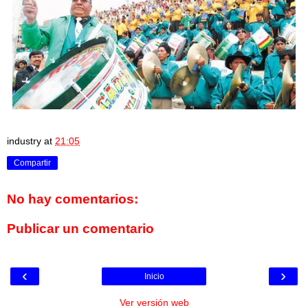
industry
at
21:05
Compartir
No hay comentarios:
Publicar un comentario
‹
›
Inicio
Ver versión web