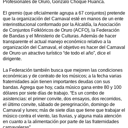
Profesionales de Oruro, Gonzalo Choque Huanca.
El gremio (que oficialmente agrupa a 67 conjuntos) pretende
que la organización del Carnaval esté en manos de un ente
interinstitucional conformado por la Alcaldía, la Asociación
de Conjuntos Folklóricos de Oruro (ACFO), la Federación
de Bandas y el Ministerio de Culturas. Además de hacer
transparente el actual manejo económico relativo a la
organización del Carnaval, el objetivo es hacer del Carnaval
de Oruro un atractivo turístico “de todo el año”, dice el
dirigente.
La Federación también busca que mejoren las condiciones
económicas y de contrato de los músicos; a la fecha varias
fraternidades aún tienen importantes deudas con sus
bandas. Agrega que hoy, cada músico gana entre 80 y 100
dólares por siete días de trabajo. “Es un combo de
asistencias: el primer convite, dos ensayos, dos recorridos,
el último convite, sábado de peregrinación, domingo de
Carnaval y lunes; más de siete días que tiene que trabajar el
músico contra el viento, las lluvias, y alguna mala atención
en cuanto a la alimentación por parte de las fraternidades
carnavaleras”.