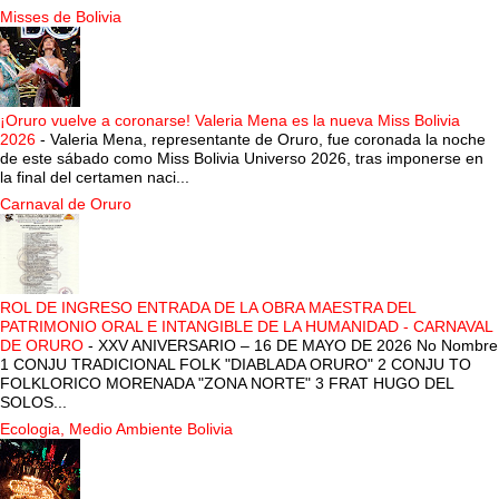
Misses de Bolivia
¡Oruro vuelve a coronarse! Valeria Mena es la nueva Miss Bolivia
2026
-
Valeria Mena, representante de Oruro, fue coronada la noche
de este sábado como Miss Bolivia Universo 2026, tras imponerse en
la final del certamen naci...
Carnaval de Oruro
ROL DE INGRESO ENTRADA DE LA OBRA MAESTRA DEL
PATRIMONIO ORAL E INTANGIBLE DE LA HUMANIDAD - CARNAVAL
DE ORURO
-
XXV ANIVERSARIO – 16 DE MAYO DE 2026 No Nombre
1 CONJU TRADICIONAL FOLK "DIABLADA ORURO" 2 CONJU TO
FOLKLORICO MORENADA "ZONA NORTE" 3 FRAT HUGO DEL
SOLOS...
Ecologia, Medio Ambiente Bolivia