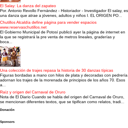
El Salay: La danza del zapateo
Por. Antonio Revollo Fernández - Historiador - Investigador El salay, es
una danza que atrae a jóvenes, adultos y niños I. EL ORIGEN PO...
Chutillos Alcaldía define página para vender espacios
www.reservaschutillos.net
El Gobierno Municipal de Potosí publicó ayer la página de internet en
la que se registrará la pre venta de metros lineales, graderías y
boca...
Una colección de trajes repasa la historia de 30 danzas típicas
Figuras bordadas a mano con hilos de plata y decoradas con pedrería
adornan los trajes de la morenada de principios de los años 70. Esos
a...
Raíz y origen del Carnaval de Oruro
Nota de El Diario Cuando se habla del origen del Carnaval de Oruro,
se mencionan diferentes textos, que se tipifican como relatos, tradi...
Donación
Sponsors