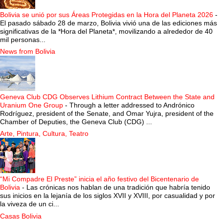
Bolivia se unió por sus Áreas Protegidas en la Hora del Planeta 2026
-
El pasado sábado 28 de marzo, Bolivia vivió una de las ediciones más
significativas de la *Hora del Planeta*, movilizando a alrededor de 40
mil personas...
News from Bolivia
Geneva Club CDG Observes Lithium Contract Between the State and
Uranium One Group
-
Through a letter addressed to Andrónico
Rodríguez, president of the Senate, and Omar Yujra, president of the
Chamber of Deputies, the Geneva Club (CDG) ...
Arte, Pintura, Cultura, Teatro
“Mi Compadre El Preste” inicia el año festivo del Bicentenario de
Bolivia
-
Las crónicas nos hablan de una tradición que habría tenido
sus inicios en la lejanía de los siglos XVII y XVIII, por casualidad y por
la viveza de un ci...
Casas Bolivia