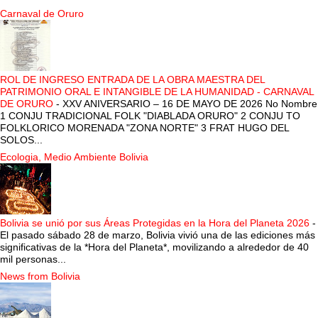
Carnaval de Oruro
ROL DE INGRESO ENTRADA DE LA OBRA MAESTRA DEL
PATRIMONIO ORAL E INTANGIBLE DE LA HUMANIDAD - CARNAVAL
DE ORURO
-
XXV ANIVERSARIO – 16 DE MAYO DE 2026 No Nombre
1 CONJU TRADICIONAL FOLK "DIABLADA ORURO" 2 CONJU TO
FOLKLORICO MORENADA "ZONA NORTE" 3 FRAT HUGO DEL
SOLOS...
Ecologia, Medio Ambiente Bolivia
Bolivia se unió por sus Áreas Protegidas en la Hora del Planeta 2026
-
El pasado sábado 28 de marzo, Bolivia vivió una de las ediciones más
significativas de la *Hora del Planeta*, movilizando a alrededor de 40
mil personas...
News from Bolivia