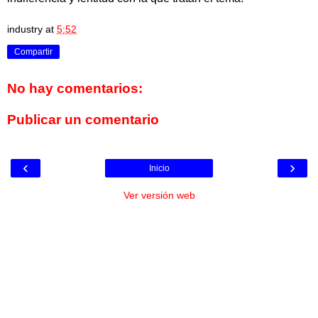
industry
at
5:52
Compartir
No hay comentarios:
Publicar un comentario
‹
›
Inicio
Ver versión web