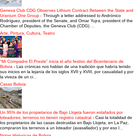
Geneva Club CDG Observes Lithium Contract Between the State and
Uranium One Group
-
Through a letter addressed to Andrónico
Rodríguez, president of the Senate, and Omar Yujra, president of the
Chamber of Deputies, the Geneva Club (CDG) ...
Arte, Pintura, Cultura, Teatro
“Mi Compadre El Preste” inicia el año festivo del Bicentenario de
Bolivia
-
Las crónicas nos hablan de una tradición que habría tenido
sus inicios en la lejanía de los siglos XVII y XVIII, por casualidad y por
la viveza de un ci...
Casas Bolivia
Un 95% de los propietarios de Bajo Llojeta fueron estafados por
loteadores; terrenos no tienen registro catastral
-
Casi la totalidad de
los propietarios de las casas destruidas en Bajo Llojeta, en La Paz,
compraron los terrenos a un loteador (avasallador) y por eso l...
Notas Historicas de Bolivia