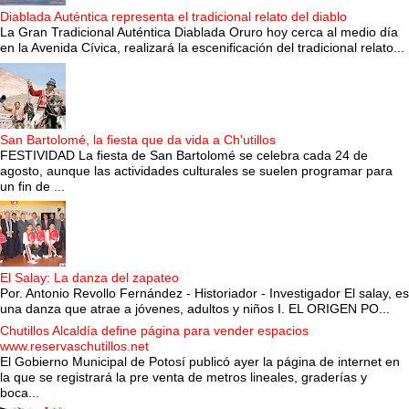
Diablada Auténtica representa el tradicional relato del diablo
La Gran Tradicional Auténtica Diablada Oruro hoy cerca al medio día
en la Avenida Cívica, realizará la escenificación del tradicional relato...
San Bartolomé, la fiesta que da vida a Ch'utillos
FESTIVIDAD La fiesta de San Bartolomé se celebra cada 24 de
agosto, aunque las actividades culturales se suelen programar para
un fin de ...
El Salay: La danza del zapateo
Por. Antonio Revollo Fernández - Historiador - Investigador El salay, es
una danza que atrae a jóvenes, adultos y niños I. EL ORIGEN PO...
Chutillos Alcaldía define página para vender espacios
www.reservaschutillos.net
El Gobierno Municipal de Potosí publicó ayer la página de internet en
la que se registrará la pre venta de metros lineales, graderías y
boca...