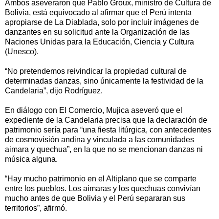
Ambos aseveraron que Pablo Groux, ministro de Cultura de
Bolivia, está equivocado al afirmar que el Perú intenta
apropiarse de La Diablada, solo por incluir imágenes de
danzantes en su solicitud ante la Organización de las
Naciones Unidas para la Educación, Ciencia y Cultura
(Unesco).
“No pretendemos reivindicar la propiedad cultural de
determinadas danzas, sino únicamente la festividad de la
Candelaria”, dijo Rodríguez.
En diálogo con El Comercio, Mujica aseveró que el
expediente de la Candelaria precisa que la declaración de
patrimonio sería para “una fiesta litúrgica, con antecedentes
de cosmovisión andina y vinculada a las comunidades
aimara y quechua”, en la que no se mencionan danzas ni
música alguna.
“Hay mucho patrimonio en el Altiplano que se comparte
entre los pueblos. Los aimaras y los quechuas convivían
mucho antes de que Bolivia y el Perú separaran sus
territorios”, afirmó.