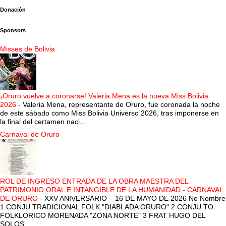
Donación
Sponsors
Misses de Bolivia
¡Oruro vuelve a coronarse! Valeria Mena es la nueva Miss Bolivia
2026
-
Valeria Mena, representante de Oruro, fue coronada la noche
de este sábado como Miss Bolivia Universo 2026, tras imponerse en
la final del certamen naci...
Carnaval de Oruro
ROL DE INGRESO ENTRADA DE LA OBRA MAESTRA DEL
PATRIMONIO ORAL E INTANGIBLE DE LA HUMANIDAD - CARNAVAL
DE ORURO
-
XXV ANIVERSARIO – 16 DE MAYO DE 2026 No Nombre
1 CONJU TRADICIONAL FOLK "DIABLADA ORURO" 2 CONJU TO
FOLKLORICO MORENADA "ZONA NORTE" 3 FRAT HUGO DEL
SOLOS...