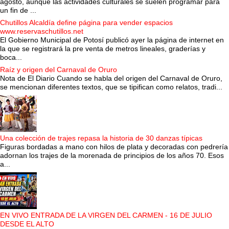
agosto, aunque las actividades culturales se suelen programar para
un fin de ...
Chutillos Alcaldía define página para vender espacios
www.reservaschutillos.net
El Gobierno Municipal de Potosí publicó ayer la página de internet en
la que se registrará la pre venta de metros lineales, graderías y
boca...
Raíz y origen del Carnaval de Oruro
Nota de El Diario Cuando se habla del origen del Carnaval de Oruro,
se mencionan diferentes textos, que se tipifican como relatos, tradi...
Una colección de trajes repasa la historia de 30 danzas típicas
Figuras bordadas a mano con hilos de plata y decoradas con pedrería
adornan los trajes de la morenada de principios de los años 70. Esos
a...
EN VIVO ENTRADA DE LA VIRGEN DEL CARMEN - 16 DE JULIO
DESDE EL ALTO