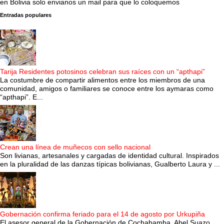
en Bolivia solo envianos un mail para que lo coloquemos
Entradas populares
Tarija Residentes potosinos celebran sus raíces con un “apthapi”
La costumbre de compartir alimentos entre los miembros de una
comunidad, amigos o familiares se conoce entre los aymaras como
“apthapi”. E...
Crean una línea de muñecos con sello nacional
Son livianas, artesanales y cargadas de identidad cultural. Inspirados
en la pluralidad de las danzas típicas bolivianas, Gualberto Laura y ...
Gobernación confirma feriado para el 14 de agosto por Urkupiña
El asesor general de la Gobernación de Cochabamba, Abel Suazo,