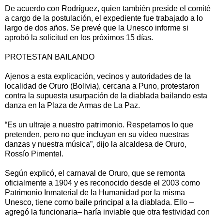
De acuerdo con Rodríguez, quien también preside el comité
a cargo de la postulación, el expediente fue trabajado a lo
largo de dos años. Se prevé que la Unesco informe si
aprobó la solicitud en los próximos 15 días.
PROTESTAN BAILANDO
Ajenos a esta explicación, vecinos y autoridades de la
localidad de Oruro (Bolivia), cercana a Puno, protestaron
contra la supuesta usurpación de la diablada bailando esta
danza en la Plaza de Armas de La Paz.
“Es un ultraje a nuestro patrimonio. Respetamos lo que
pretenden, pero no que incluyan en su video nuestras
danzas y nuestra música”, dijo la alcaldesa de Oruro,
Rossío Pimentel.
Según explicó, el carnaval de Oruro, que se remonta
oficialmente a 1904 y es reconocido desde el 2003 como
Patrimonio Inmaterial de la Humanidad por la misma
Unesco, tiene como baile principal a la diablada. Ello –
agregó la funcionaria– haría inviable que otra festividad con