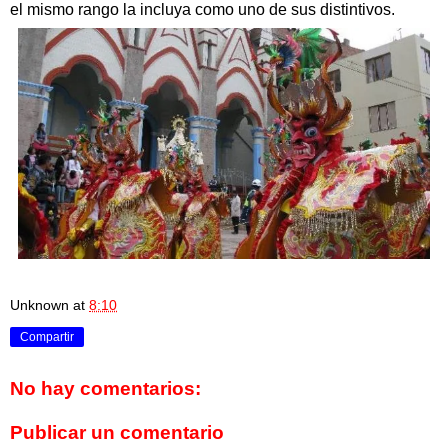
el mismo rango la incluya como uno de sus distintivos.
Unknown
at
8:10
Compartir
No hay comentarios:
Publicar un comentario