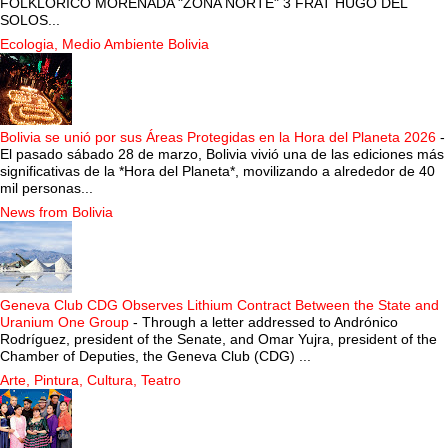
FOLKLORICO MORENADA "ZONA NORTE" 3 FRAT HUGO DEL
SOLOS...
Ecologia, Medio Ambiente Bolivia
Bolivia se unió por sus Áreas Protegidas en la Hora del Planeta 2026
-
El pasado sábado 28 de marzo, Bolivia vivió una de las ediciones más
significativas de la *Hora del Planeta*, movilizando a alrededor de 40
mil personas...
News from Bolivia
Geneva Club CDG Observes Lithium Contract Between the State and
Uranium One Group
-
Through a letter addressed to Andrónico
Rodríguez, president of the Senate, and Omar Yujra, president of the
Chamber of Deputies, the Geneva Club (CDG) ...
Arte, Pintura, Cultura, Teatro