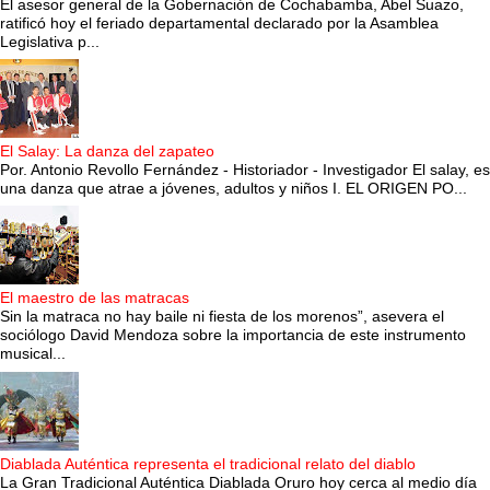
El asesor general de la Gobernación de Cochabamba, Abel Suazo,
ratificó hoy el feriado departamental declarado por la Asamblea
Legislativa p...
El Salay: La danza del zapateo
Por. Antonio Revollo Fernández - Historiador - Investigador El salay, es
una danza que atrae a jóvenes, adultos y niños I. EL ORIGEN PO...
El maestro de las matracas
Sin la matraca no hay baile ni fiesta de los morenos”, asevera el
sociólogo David Mendoza sobre la importancia de este instrumento
musical...
Diablada Auténtica representa el tradicional relato del diablo
La Gran Tradicional Auténtica Diablada Oruro hoy cerca al medio día