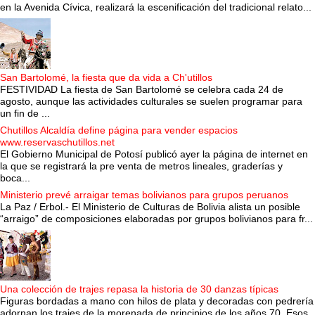
en la Avenida Cívica, realizará la escenificación del tradicional relato...
San Bartolomé, la fiesta que da vida a Ch'utillos
FESTIVIDAD La fiesta de San Bartolomé se celebra cada 24 de
agosto, aunque las actividades culturales se suelen programar para
un fin de ...
Chutillos Alcaldía define página para vender espacios
www.reservaschutillos.net
El Gobierno Municipal de Potosí publicó ayer la página de internet en
la que se registrará la pre venta de metros lineales, graderías y
boca...
Ministerio prevé arraigar temas bolivianos para grupos peruanos
La Paz / Erbol.- El Ministerio de Culturas de Bolivia alista un posible
“arraigo” de composiciones elaboradas por grupos bolivianos para fr...
Una colección de trajes repasa la historia de 30 danzas típicas
Figuras bordadas a mano con hilos de plata y decoradas con pedrería
adornan los trajes de la morenada de principios de los años 70. Esos