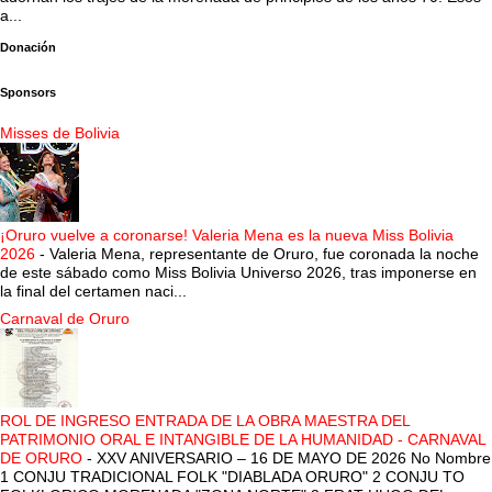
a...
Donación
Sponsors
Misses de Bolivia
¡Oruro vuelve a coronarse! Valeria Mena es la nueva Miss Bolivia
2026
-
Valeria Mena, representante de Oruro, fue coronada la noche
de este sábado como Miss Bolivia Universo 2026, tras imponerse en
la final del certamen naci...
Carnaval de Oruro
ROL DE INGRESO ENTRADA DE LA OBRA MAESTRA DEL
PATRIMONIO ORAL E INTANGIBLE DE LA HUMANIDAD - CARNAVAL
DE ORURO
-
XXV ANIVERSARIO – 16 DE MAYO DE 2026 No Nombre
1 CONJU TRADICIONAL FOLK "DIABLADA ORURO" 2 CONJU TO