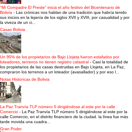
“Mi Compadre El Preste” inicia el año festivo del Bicentenario de
Bolivia
-
Las crónicas nos hablan de una tradición que habría tenido
sus inicios en la lejanía de los siglos XVII y XVIII, por casualidad y por
la viveza de un ci...
Casas Bolivia
Un 95% de los propietarios de Bajo Llojeta fueron estafados por
loteadores; terrenos no tienen registro catastral
-
Casi la totalidad de
los propietarios de las casas destruidas en Bajo Llojeta, en La Paz,
compraron los terrenos a un loteador (avasallador) y por eso l...
Notas Historicas de Bolivia
La Paz Tranvía TLP número 5 dirigiéndose al este por la calle
Comercio
-
La Paz Tranvía TLP número 5 dirigiéndose al este por la
calle Comercio, en el distrito financiero de la ciudad. la línea fue más
tarde movida una cuadra...
Gran Poder