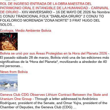
ROL DE INGRESO ENTRADA DE LA OBRA MAESTRA DEL
PATRIMONIO ORAL E INTANGIBLE DE LA HUMANIDAD - CARNAVAL
DE ORURO
-
XXV ANIVERSARIO – 16 DE MAYO DE 2026 No Nombre
1 CONJU TRADICIONAL FOLK "DIABLADA ORURO" 2 CONJU TO
FOLKLORICO MORENADA "ZONA NORTE" 3 FRAT HUGO DEL
SOLOS...
Ecologia, Medio Ambiente Bolivia
Bolivia se unió por sus Áreas Protegidas en la Hora del Planeta 2026
-
El pasado sábado 28 de marzo, Bolivia vivió una de las ediciones más
significativas de la *Hora del Planeta*, movilizando a alrededor de 40
mil personas...
News from Bolivia
Geneva Club CDG Observes Lithium Contract Between the State and
Uranium One Group
-
Through a letter addressed to Andrónico
Rodríguez, president of the Senate, and Omar Yujra, president of the
Chamber of Deputies, the Geneva Club (CDG) ...