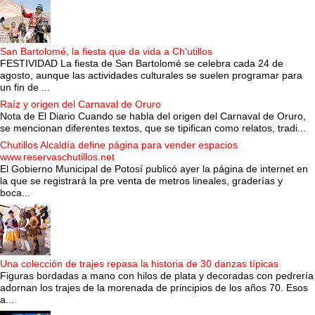
San Bartolomé, la fiesta que da vida a Ch'utillos
FESTIVIDAD La fiesta de San Bartolomé se celebra cada 24 de
agosto, aunque las actividades culturales se suelen programar para
un fin de ...
Raíz y origen del Carnaval de Oruro
Nota de El Diario Cuando se habla del origen del Carnaval de Oruro,
se mencionan diferentes textos, que se tipifican como relatos, tradi...
Chutillos Alcaldía define página para vender espacios
www.reservaschutillos.net
El Gobierno Municipal de Potosí publicó ayer la página de internet en
la que se registrará la pre venta de metros lineales, graderías y
boca...
Una colección de trajes repasa la historia de 30 danzas típicas
Figuras bordadas a mano con hilos de plata y decoradas con pedrería
adornan los trajes de la morenada de principios de los años 70. Esos
a...