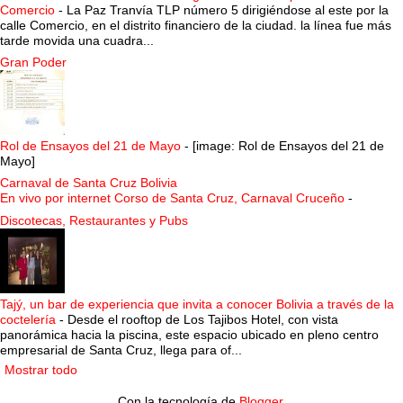
Comercio
-
La Paz Tranvía TLP número 5 dirigiéndose al este por la
calle Comercio, en el distrito financiero de la ciudad. la línea fue más
tarde movida una cuadra...
Gran Poder
Rol de Ensayos del 21 de Mayo
-
[image: Rol de Ensayos del 21 de
Mayo]
Carnaval de Santa Cruz Bolivia
En vivo por internet Corso de Santa Cruz, Carnaval Cruceño
-
Discotecas, Restaurantes y Pubs
Tajý, un bar de experiencia que invita a conocer Bolivia a través de la
coctelería
-
Desde el rooftop de Los Tajibos Hotel, con vista
panorámica hacia la piscina, este espacio ubicado en pleno centro
empresarial de Santa Cruz, llega para of...
Mostrar todo
Con la tecnología de
Blogger
.