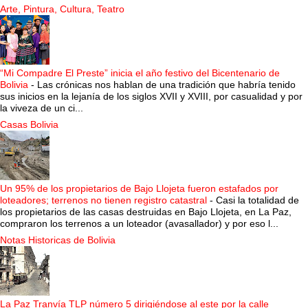
Arte, Pintura, Cultura, Teatro
“Mi Compadre El Preste” inicia el año festivo del Bicentenario de
Bolivia
-
Las crónicas nos hablan de una tradición que habría tenido
sus inicios en la lejanía de los siglos XVII y XVIII, por casualidad y por
la viveza de un ci...
Casas Bolivia
Un 95% de los propietarios de Bajo Llojeta fueron estafados por
loteadores; terrenos no tienen registro catastral
-
Casi la totalidad de
los propietarios de las casas destruidas en Bajo Llojeta, en La Paz,
compraron los terrenos a un loteador (avasallador) y por eso l...
Notas Historicas de Bolivia
La Paz Tranvía TLP número 5 dirigiéndose al este por la calle