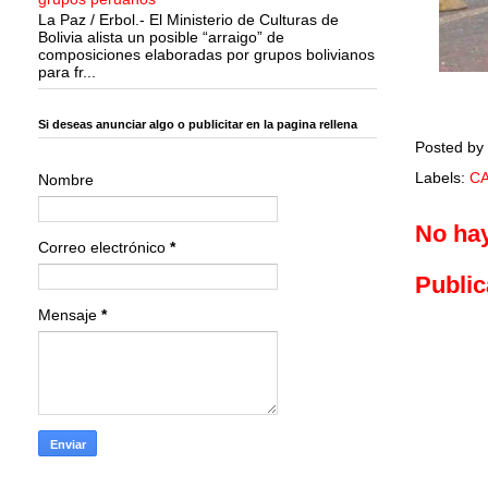
La Paz / Erbol.- El Ministerio de Culturas de
Bolivia alista un posible “arraigo” de
composiciones elaboradas por grupos bolivianos
para fr...
Si deseas anunciar algo o publicitar en la pagina rellena
Posted by
Labels:
C
Nombre
No ha
Correo electrónico
*
Public
Mensaje
*