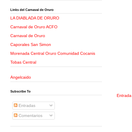
Links del Carnaval de Oruro
LA DIABLADA DE ORURO
Carnaval de Oruro ACFO
Carnaval de Oruro
Caporales San Simon
Morenada Central Oruro Comunidad Cocanis
Tobas Central
Angelcaido
Subscribe To
Entrada
Entradas
Comentarios