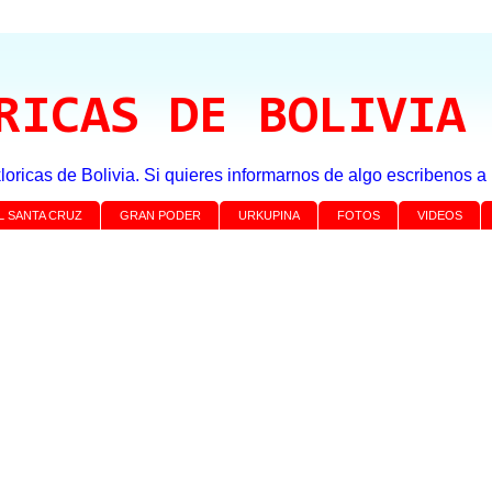
RICAS DE BOLIVIA
loricas de Bolivia. Si quieres informarnos de algo escribenos 
L SANTA CRUZ
GRAN PODER
URKUPINA
FOTOS
VIDEOS