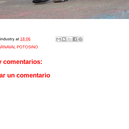
industry
at
18:06
ARNAVAL POTOSINO
y comentarios:
ar un comentario