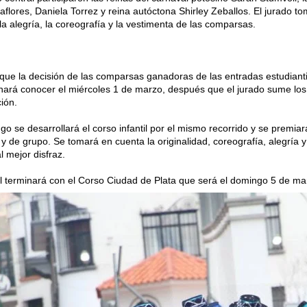
aflores, Daniela Torrez y reina autóctona Shirley Zeballos. El jurado t
 la alegría, la coreografía y la vestimenta de las comparsas.
 que la decisión de las comparsas ganadoras de las entradas estudiantil,
e hará conocer el miércoles 1 de marzo, después que el jurado sume lo
ión.
o se desarrollará el corso infantil por el mismo recorrido y se premiará
 y de grupo. Se tomará en cuenta la originalidad, coreografía, alegría 
l mejor disfraz.
l terminará con el Corso Ciudad de Plata que será el domingo 5 de ma