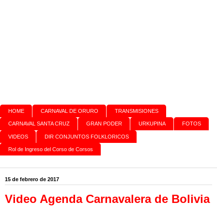
HOME
CARNAVAL DE ORURO
TRANSMISIONES
CARNAVAL SANTA CRUZ
GRAN PODER
URKUPINA
FOTOS
VIDEOS
DIR CONJUNTOS FOLKLORICOS
Rol de Ingreso del Corso de Corsos
15 de febrero de 2017
Video Agenda Carnavalera de Bolivia