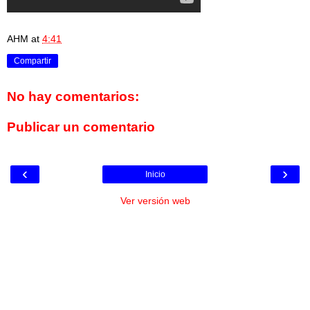
AHM
at
4:41
Compartir
No hay comentarios:
Publicar un comentario
‹
›
Inicio
Ver versión web