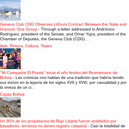
Geneva Club CDG Observes Lithium Contract Between the State and
Uranium One Group
-
Through a letter addressed to Andrónico
Rodríguez, president of the Senate, and Omar Yujra, president of the
Chamber of Deputies, the Geneva Club (CDG) ...
Arte, Pintura, Cultura, Teatro
“Mi Compadre El Preste” inicia el año festivo del Bicentenario de
Bolivia
-
Las crónicas nos hablan de una tradición que habría tenido
sus inicios en la lejanía de los siglos XVII y XVIII, por casualidad y por
la viveza de un ci...
Casas Bolivia
Un 95% de los propietarios de Bajo Llojeta fueron estafados por
loteadores; terrenos no tienen registro catastral
-
Casi la totalidad de