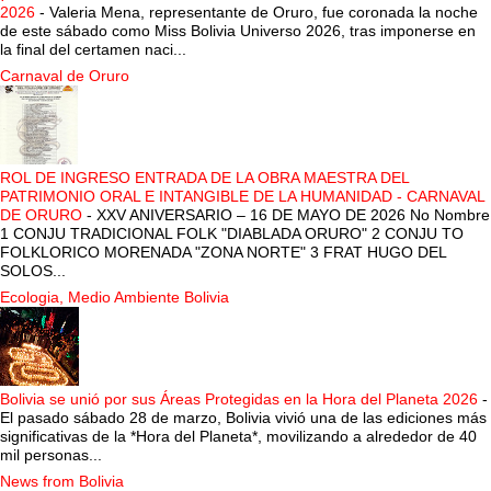
2026
-
Valeria Mena, representante de Oruro, fue coronada la noche
de este sábado como Miss Bolivia Universo 2026, tras imponerse en
la final del certamen naci...
Carnaval de Oruro
ROL DE INGRESO ENTRADA DE LA OBRA MAESTRA DEL
PATRIMONIO ORAL E INTANGIBLE DE LA HUMANIDAD - CARNAVAL
DE ORURO
-
XXV ANIVERSARIO – 16 DE MAYO DE 2026 No Nombre
1 CONJU TRADICIONAL FOLK "DIABLADA ORURO" 2 CONJU TO
FOLKLORICO MORENADA "ZONA NORTE" 3 FRAT HUGO DEL
SOLOS...
Ecologia, Medio Ambiente Bolivia
Bolivia se unió por sus Áreas Protegidas en la Hora del Planeta 2026
-
El pasado sábado 28 de marzo, Bolivia vivió una de las ediciones más
significativas de la *Hora del Planeta*, movilizando a alrededor de 40
mil personas...
News from Bolivia