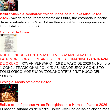
¡Oruro vuelve a coronarse! Valeria Mena es la nueva Miss Bolivia
2026
-
Valeria Mena, representante de Oruro, fue coronada la noche
de este sábado como Miss Bolivia Universo 2026, tras imponerse en
la final del certamen naci...
Carnaval de Oruro
ROL DE INGRESO ENTRADA DE LA OBRA MAESTRA DEL
PATRIMONIO ORAL E INTANGIBLE DE LA HUMANIDAD - CARNAVAL
DE ORURO
-
XXV ANIVERSARIO – 16 DE MAYO DE 2026 No Nombre
1 CONJU TRADICIONAL FOLK "DIABLADA ORURO" 2 CONJU TO
FOLKLORICO MORENADA "ZONA NORTE" 3 FRAT HUGO DEL
SOLOS...
Ecologia, Medio Ambiente Bolivia
Bolivia se unió por sus Áreas Protegidas en la Hora del Planeta 2026
-
El pasado sábado 28 de marzo, Bolivia vivió una de las ediciones más