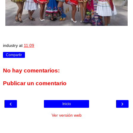
industry
at
11:09
Compartir
No hay comentarios:
Publicar un comentario
‹
›
Inicio
Ver versión web