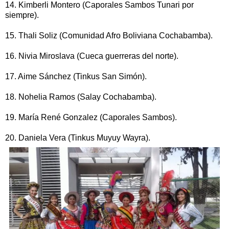
14. Kimberli Montero (Caporales Sambos Tunari por
siempre).
15. Thali Soliz (Comunidad Afro Boliviana Cochabamba).
16. Nivia Miroslava (Cueca guerreras del norte).
17. Aime Sánchez (Tinkus San Simón).
18. Nohelia Ramos (Salay Cochabamba).
19. María René Gonzalez (Caporales Sambos).
20. Daniela Vera (Tinkus Muyuy Wayra).