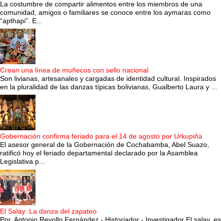
La costumbre de compartir alimentos entre los miembros de una
comunidad, amigos o familiares se conoce entre los aymaras como
“apthapi”. E...
Crean una línea de muñecos con sello nacional
Son livianas, artesanales y cargadas de identidad cultural. Inspirados
en la pluralidad de las danzas típicas bolivianas, Gualberto Laura y ...
Gobernación confirma feriado para el 14 de agosto por Urkupiña
El asesor general de la Gobernación de Cochabamba, Abel Suazo,
ratificó hoy el feriado departamental declarado por la Asamblea
Legislativa p...
El Salay: La danza del zapateo
Por. Antonio Revollo Fernández - Historiador - Investigador El salay, es