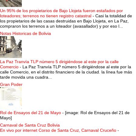
Un 95% de los propietarios de Bajo Llojeta fueron estafados por
loteadores; terrenos no tienen registro catastral
-
Casi la totalidad de
los propietarios de las casas destruidas en Bajo Llojeta, en La Paz,
compraron los terrenos a un loteador (avasallador) y por eso l...
Notas Historicas de Bolivia
La Paz Tranvía TLP número 5 dirigiéndose al este por la calle
Comercio
-
La Paz Tranvía TLP número 5 dirigiéndose al este por la
calle Comercio, en el distrito financiero de la ciudad. la línea fue más
tarde movida una cuadra...
Gran Poder
Rol de Ensayos del 21 de Mayo
-
[image: Rol de Ensayos del 21 de
Mayo]
Carnaval de Santa Cruz Bolivia
En vivo por internet Corso de Santa Cruz, Carnaval Cruceño
-