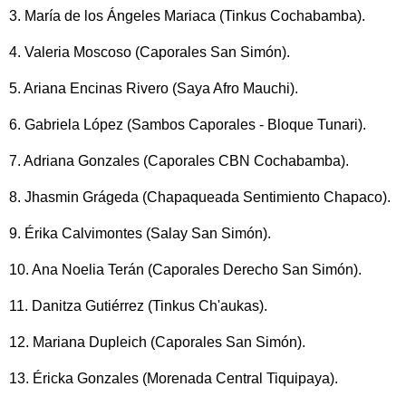
3. María de los Ángeles Mariaca (Tinkus Cochabamba).
4. Valeria Moscoso (Caporales San Simón).
5. Ariana Encinas Rivero (Saya Afro Mauchi).
6. Gabriela López (Sambos Caporales - Bloque Tunari).
7. Adriana Gonzales (Caporales CBN Cochabamba).
8. Jhasmin Grágeda (Chapaqueada Sentimiento Chapaco).
9. Érika Calvimontes (Salay San Simón).
10. Ana Noelia Terán (Caporales Derecho San Simón).
11. Danitza Gutiérrez (Tinkus Ch'aukas).
12. Mariana Dupleich (Caporales San Simón).
13. Éricka Gonzales (Morenada Central Tiquipaya).