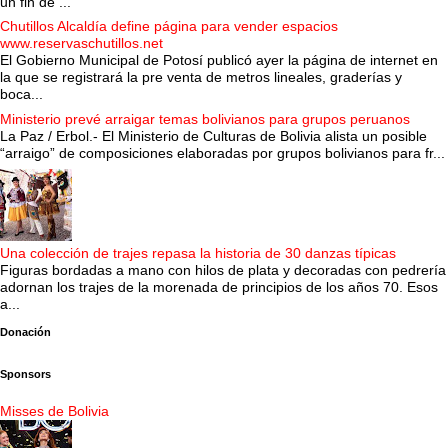
un fin de ...
Chutillos Alcaldía define página para vender espacios
www.reservaschutillos.net
El Gobierno Municipal de Potosí publicó ayer la página de internet en
la que se registrará la pre venta de metros lineales, graderías y
boca...
Ministerio prevé arraigar temas bolivianos para grupos peruanos
La Paz / Erbol.- El Ministerio de Culturas de Bolivia alista un posible
“arraigo” de composiciones elaboradas por grupos bolivianos para fr...
Una colección de trajes repasa la historia de 30 danzas típicas
Figuras bordadas a mano con hilos de plata y decoradas con pedrería
adornan los trajes de la morenada de principios de los años 70. Esos
a...
Donación
Sponsors
Misses de Bolivia